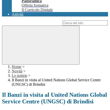
Panoramica
Offerta formativa
Il Curricolo Digitale
Attività
Campo di ricerca per le pagine del sito
Home
>
Novità
>
Le notizie
>
Il Banzi in visita al United Nations Global Service Centre
(UNGSC) di Brindisi
Il Banzi in visita al United Nations Global
Service Centre (UNGSC) di Brindisi