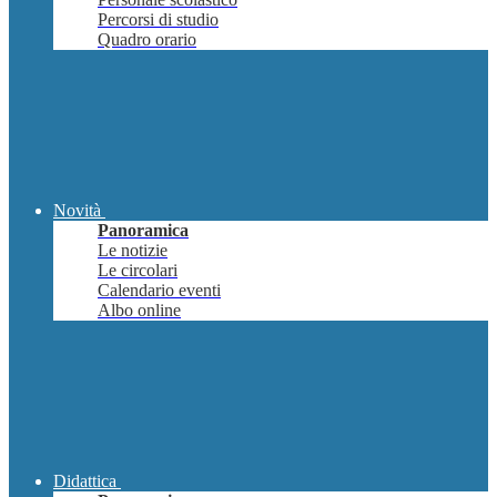
Percorsi di studio
Quadro orario
Novità
Panoramica
Le notizie
Le circolari
Calendario eventi
Albo online
Didattica