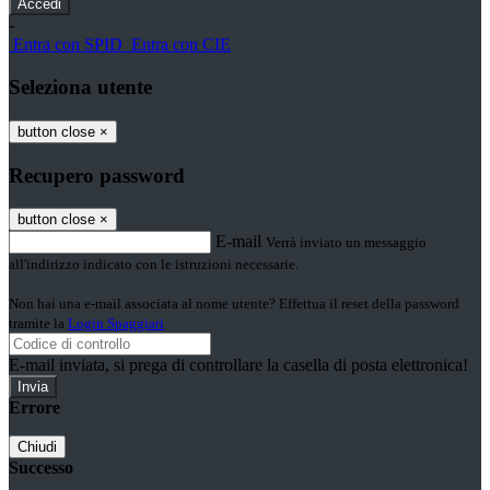
-
Entra con SPID
Entra con CIE
Seleziona utente
button close
×
Recupero password
button close
×
E-mail
Verrà inviato un messaggio
all'indirizzo indicato con le istruzioni necessarie.
Non hai una e-mail associata al nome utente? Effettua il reset della password
tramite la
Login Spaggiari
E-mail inviata, si prega di controllare la casella di posta elettronica!
Errore
Chiudi
Successo