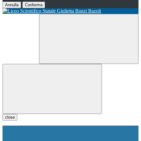
Annulla
Conferma
close