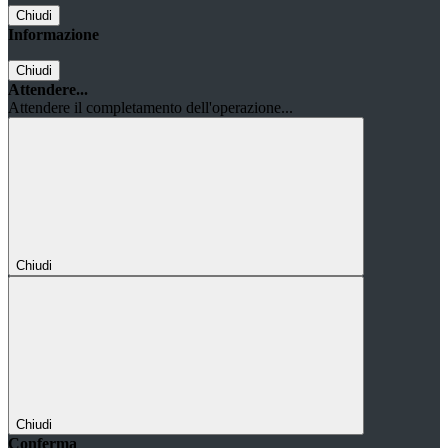
Chiudi
Informazione
Chiudi
Attendere...
Attendere il completamento dell'operazione...
Chiudi
Chiudi
Conferma