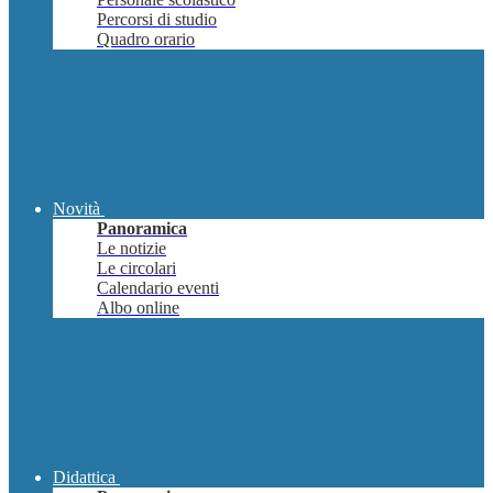
Percorsi di studio
Quadro orario
Novità
Panoramica
Le notizie
Le circolari
Calendario eventi
Albo online
Didattica