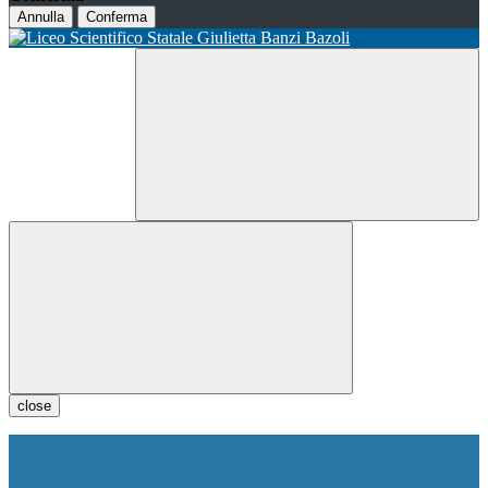
Annulla
Conferma
close