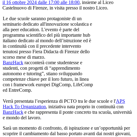
il 16 ottobre 2024 dalle 17:00 alle 18:00
, insieme al Liceo
Castelnuovo di Firenze, in visita presso il nostro Liceo.
Le due scuole saranno protagoniste di un
seminario dedicato all'innovazione scolastica e
alla peer education. L'evento è parte del
programma scientifico del più importante hub
italiano dedicato al mondo dell’istruzione ed è
in continuità con il precedente intervento
tenutosi presso Fiera Didacta di Firenze dello
scorso mese di marzo.
BanzHack
racconterà come studentesse e
studenti, con progetti di “apprendimento
autonomo e tutoring”, stiano sviluppando
competenze chiave per il loro futuro, in linea
con i framework europei DigComp, LifeComp
ed EntreComp.
Verrà presentata l’esperienza di PCTO tra le due scuole e l'
APS
Hack To Organization
, iniziativa nata proprio in continuità con
BanzHack
e che rappresenta il ponte concreto tra scuola, università
e mondo del lavoro.
Sarà un momento di confronto, di ispirazione e un’opportunità per
scoprire il cambiamento dal basso portato avanti dai nostri giovani,