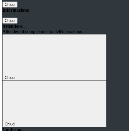
Chiudi
Informazione
Chiudi
Attendere...
Attendere il completamento dell'operazione...
Chiudi
Chiudi
Conferma