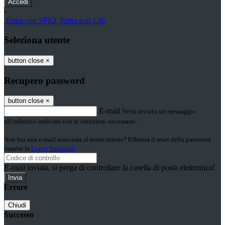
-
Entra con SPID
Entra con CIE
Seleziona utente
button close
×
Recupero password
button close
×
E-mail
Verrà inviato un messaggio
all'indirizzo indicato con le istruzioni necessarie.
Non hai una e-mail associata al nome utente? Effettua il reset della password
tramite la
Login Spaggiari
E-mail inviata, si prega di controllare la casella di posta elettronica!
Errore
Chiudi
Successo