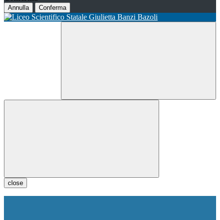
Annulla
Conferma
close