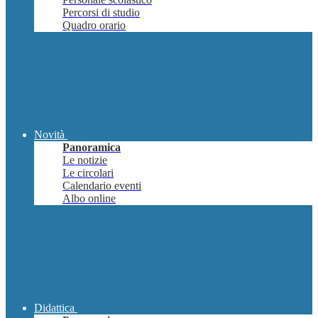
Percorsi di studio
Quadro orario
Novità
Panoramica
Le notizie
Le circolari
Calendario eventi
Albo online
Didattica