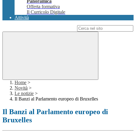
Panoramica
Offerta formativa
Il Curricolo Digitale
Attività
Campo di ricerca per le pagine del sito
Home
>
Novità
>
Le notizie
>
Il Banzi al Parlamento europeo di Bruxelles
Il Banzi al Parlamento europeo di
Bruxelles