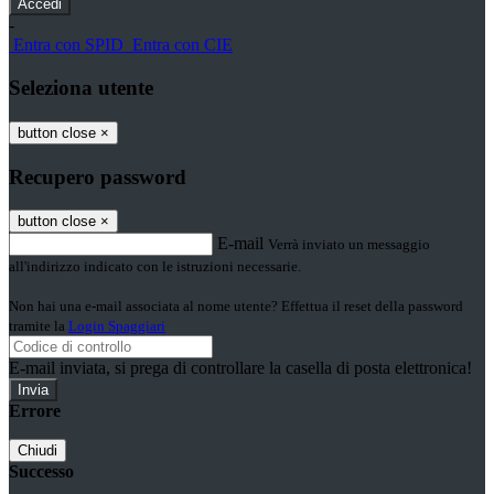
-
Entra con SPID
Entra con CIE
Seleziona utente
button close
×
Recupero password
button close
×
E-mail
Verrà inviato un messaggio
all'indirizzo indicato con le istruzioni necessarie.
Non hai una e-mail associata al nome utente? Effettua il reset della password
tramite la
Login Spaggiari
E-mail inviata, si prega di controllare la casella di posta elettronica!
Errore
Chiudi
Successo