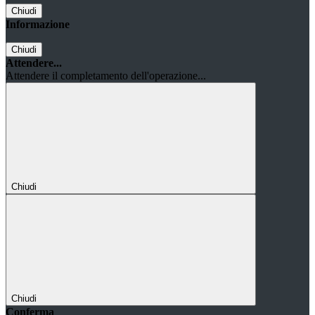
Chiudi
Informazione
Chiudi
Attendere...
Attendere il completamento dell'operazione...
Chiudi
Chiudi
Conferma