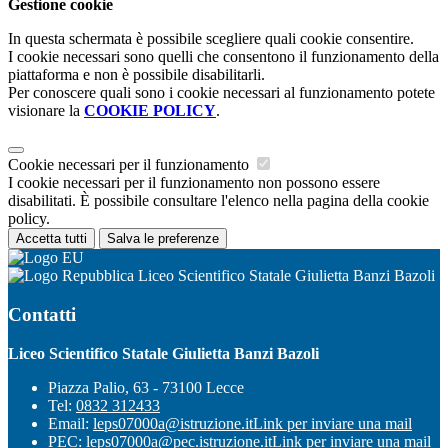
Gestione cookie
In questa schermata è possibile scegliere quali cookie consentire.
I cookie necessari sono quelli che consentono il funzionamento della
piattaforma e non è possibile disabilitarli.
Per conoscere quali sono i cookie necessari al funzionamento potete
visionare la
COOKIE POLICY
.
Cookie necessari per il funzionamento
I cookie necessari per il funzionamento non possono essere
disabilitati. È possibile consultare l'elenco nella pagina della cookie
policy.
Accetta tutti
Salva le preferenze
Liceo Scientifico Statale Giulietta Banzi Bazoli
Contatti
Liceo Scientifico Statale Giulietta Banzi Bazoli
Piazza Palio, 63 - 73100 Lecce
Tel:
0832 312433
Email:
leps07000a@istruzione.it
Link per inviare una mail
PEC:
leps07000a@pec.istruzione.it
Link per inviare una mail