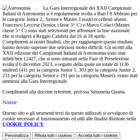
La Gara Interregionale dei XXII Campionati
Italiani di Astronomia si è regolarmente svolta a Bari l’8 febbraio per
le categorie Junior 2, Senior e Master. I nostri eccellenti alunni
Francesco Leccese (Senior, classe 3^ C) e Marco Colaci (Master,
classe 5^ C) sono stati selezionati per affrontare la fase nazionale
che si svolgerà a Reggio Calabria dal 16 al 18 aprile.
Complimenti ai nostri finalisti, che per raggiungere questo risultato
hanno dovuto superare due selezioni molto difficili. Gli iscritti alla
XXII edizione dei Campionati Italiani di Astronomia sono stati
infatti ben 12427, che si sono misurati nella Fase di Preselezione
svolta il 6 dicembre 2023, a seguito della quale un totale di 1136
studenti (411 per la categoria Junior 1, 303 per la categoria Junior 2,
231 per la categoria Senior e 191 per la categoria Master), erano stati
ammessi alla Gara Interregionale.
Complimenti alla docente referente, prof.ssa Simonetta Quarta.
Notizie
Questo sito o gli strumenti terzi da questo utilizzati si avvalgono di
cookie necessari al funzionamento ed utili alle finalità illustrate nella
COOKIE POLICY
.
Personalizza
Rifiuta tutti
i cookies
Accetta tutti
i cookies