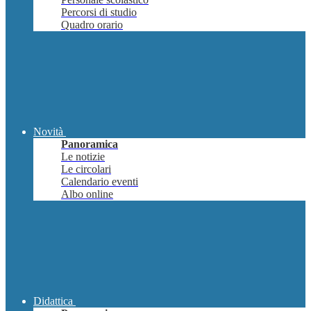
Percorsi di studio
Quadro orario
Novità
Panoramica
Le notizie
Le circolari
Calendario eventi
Albo online
Didattica