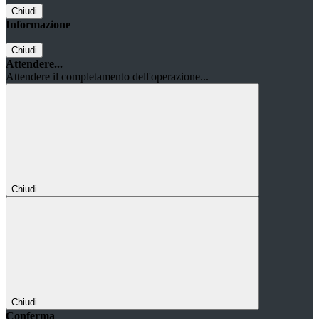
Chiudi
Informazione
Chiudi
Attendere...
Attendere il completamento dell'operazione...
Chiudi
Chiudi
Conferma