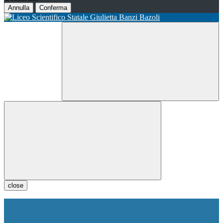
Annulla
Conferma
close