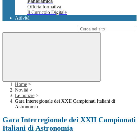
Panoramica
Offerta formativa
Il Curricolo Digitale
Attività
Campo di ricerca per le pagine del sito
Home
>
Novità
>
Le notizie
>
Gara Interregionale dei XXII Campionati Italiani di
Astronomia
Gara Interregionale dei XXII Campionati
Italiani di Astronomia