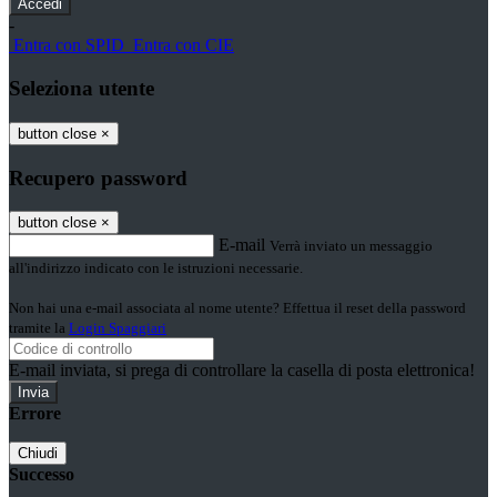
-
Entra con SPID
Entra con CIE
Seleziona utente
button close
×
Recupero password
button close
×
E-mail
Verrà inviato un messaggio
all'indirizzo indicato con le istruzioni necessarie.
Non hai una e-mail associata al nome utente? Effettua il reset della password
tramite la
Login Spaggiari
E-mail inviata, si prega di controllare la casella di posta elettronica!
Errore
Chiudi
Successo