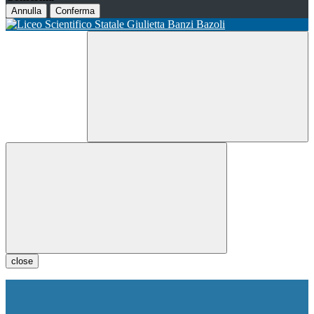
Annulla
Conferma
close