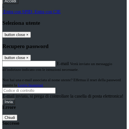
-
Entra con SPID
Entra con CIE
Seleziona utente
button close
×
Recupero password
button close
×
E-mail
Verrà inviato un messaggio
all'indirizzo indicato con le istruzioni necessarie.
Non hai una e-mail associata al nome utente? Effettua il reset della password
tramite la
Login Spaggiari
E-mail inviata, si prega di controllare la casella di posta elettronica!
Errore
Chiudi
Successo