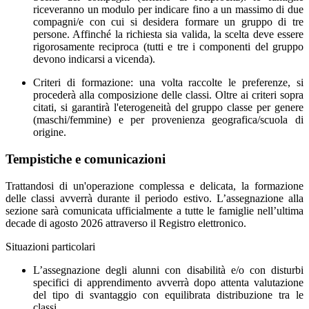
riceveranno un modulo per indicare fino a un massimo di due
compagni/e con cui si desidera formare un gruppo di tre
persone. Affinché la richiesta sia valida, la scelta deve essere
rigorosamente reciproca (tutti e tre i componenti del gruppo
devono indicarsi a vicenda).
Criteri di formazione: una volta raccolte le preferenze, si
procederà alla composizione delle classi. Oltre ai criteri sopra
citati, si garantirà l'eterogeneità del gruppo classe per genere
(maschi/femmine) e per provenienza geografica/scuola di
origine.
Tempistiche e comunicazioni
Trattandosi di un'operazione complessa e delicata, la formazione
delle classi avverrà durante il periodo estivo. L’assegnazione alla
sezione sarà comunicata ufficialmente a tutte le famiglie nell’ultima
decade di agosto 2026 attraverso il Registro elettronico.
Situazioni particolari
L’assegnazione degli alunni con disabilità e/o con disturbi
specifici di apprendimento avverrà dopo attenta valutazione
del tipo di svantaggio con equilibrata distribuzione tra le
classi.