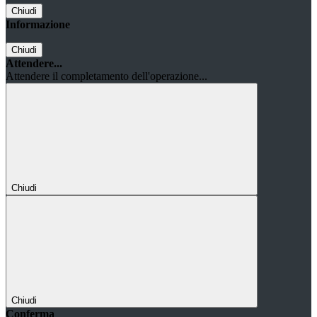
Chiudi
Informazione
Chiudi
Attendere...
Attendere il completamento dell'operazione...
Chiudi
Chiudi
Conferma