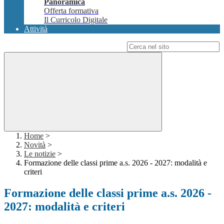
Panoramica
Offerta formativa
Il Curricolo Digitale
Attività
Campo di ricerca per le pagine del sito
Home
>
Novità
>
Le notizie
>
Formazione delle classi prime a.s. 2026 - 2027: modalità e
criteri
Formazione delle classi prime a.s. 2026 -
2027: modalità e criteri