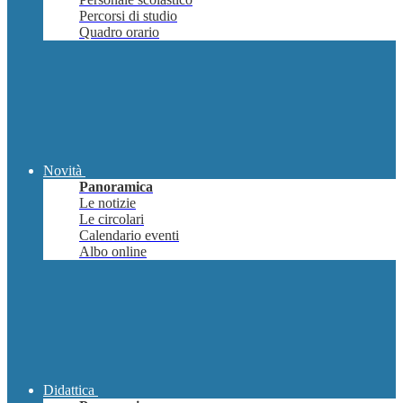
Percorsi di studio
Quadro orario
Novità
Panoramica
Le notizie
Le circolari
Calendario eventi
Albo online
Didattica