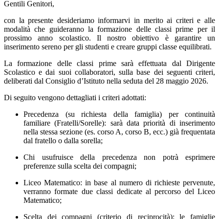
Gentili Genitori,
con la presente desideriamo informarvi in merito ai criteri e alle
modalità che guideranno la formazione delle classi prime per il
prossimo anno scolastico. Il nostro obiettivo è garantire un
inserimento sereno per gli studenti e creare gruppi classe equilibrati.
La formazione delle classi prime sarà effettuata dal Dirigente
Scolastico e dai suoi collaboratori, sulla base dei seguenti criteri,
deliberati dal Consiglio d’Istituto nella seduta del 28 maggio 2026.
Di seguito vengono dettagliati i criteri adottati:
Precedenza (su richiesta della famiglia) per continuità
familiare (Fratelli/Sorelle): sarà data priorità di inserimento
nella stessa sezione (es. corso A, corso B, ecc.) già frequentata
dal fratello o dalla sorella;
Chi usufruisce della precedenza non potrà esprimere
preferenze sulla scelta dei compagni;
Liceo Matematico: in base al numero di richieste pervenute,
verranno formate due classi dedicate al percorso del Liceo
Matematico;
Scelta dei compagni (criterio di reciprocità): le famiglie