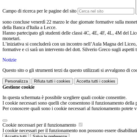
Campo di ricerca per le pagine del sito
sono concluse venerdì 22 marzo le due giornate formative sulla monet
della Banca d'Italia a Lecce.
Hanno partecipato gli studenti delle classi 4C, 4E, 4F, 4L, 4M del Lic
monetari.
L’iniziativa si concluderà con un incontro nell’Aula Magna del Liceo, lun
formative e ci sarà un intervento del dott. Silverio Greco sugli aspetti t
Notizie
Questo sito o gli strumenti terzi da questo utilizzati si avvalgono di coo
Personalizza
Rifiuta tutti
i cookies
Accetta tutti
i cookies
Gestione cookie
In questa schermata è possibile scegliere quali cookie consentire.
I cookie necessari sono quelli che consentono il funzionamento della pi
Per conoscere quali sono i cookie necessari al funzionamento potete v
Cookie necessari per il funzionamento
I cookie necessari per il funzionamento non possono essere disabilitati.
Accetta tutti
Salva le preferenze