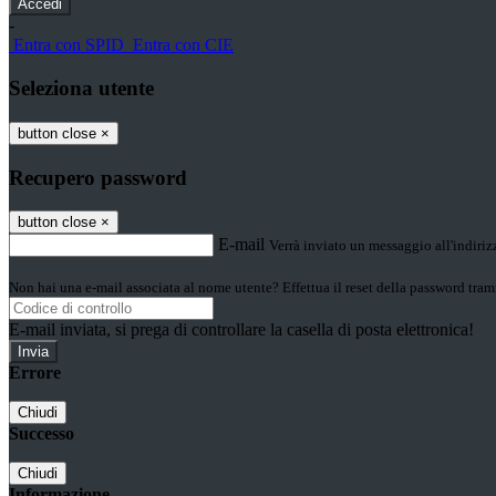
-
Entra con SPID
Entra con CIE
Seleziona utente
button close
×
Recupero password
button close
×
E-mail
Verrà inviato un messaggio all'indirizz
Non hai una e-mail associata al nome utente? Effettua il reset della password tram
E-mail inviata, si prega di controllare la casella di posta elettronica!
Errore
Chiudi
Successo
Chiudi
Informazione