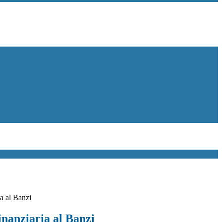
a al Banzi
inanziaria al Banzi