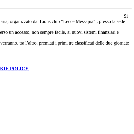
Si
ria, organizzato dal Lions club "Lecce Messapia" , presso la sede
rso un accesso, non sempre facile, ai nuovi sistemi finanziari e
ranno, tra l’altro, premiati i primi tre classificati delle due giornate
KIE POLICY
.