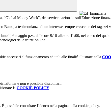
a, "Global Money Week", del service nazionale sull'Educazione finanzia
eo Banzi, a testimonianza di un interesse sempre crescente dei ragazzi ve
edì, 6 maggio p.v., dalle ore 9:10 alle ore 11:00, nel corso del quale ver
ecnologici delle truffe on line.
kie necessari al funzionamento ed utili alle finalità illustrate nella
COO
attaforma e non è possibile disabilitarli.
isionare la
COOKIE POLICY
.
 È possibile consultare l'elenco nella pagina della cookie policy.