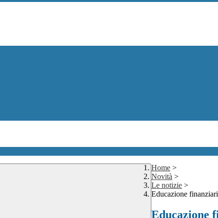
Home
>
Novità
>
Le notizie
>
Educazione finanziari
Educazione f