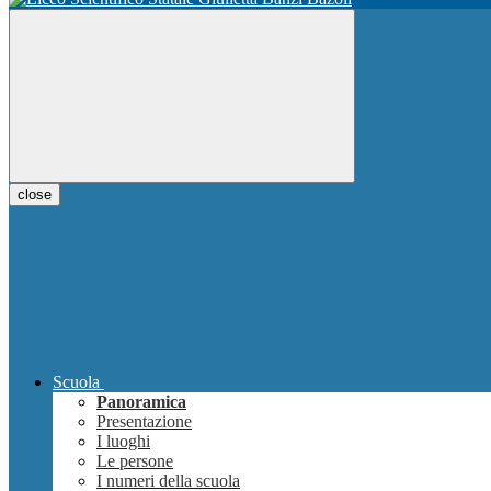
close
Scuola
Panoramica
Presentazione
I luoghi
Le persone
I numeri della scuola