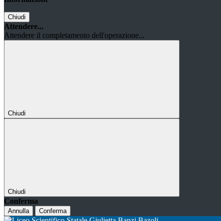
Chiudi
Attendere...
Attendere il completamento dell'operazione...
Chiudi
Chiudi
Conferma
Annulla
Conferma