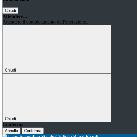
Chiudi
Attendere...
Attendere il completamento dell'operazione...
Chiudi
Chiudi
Conferma
Annulla
Conferma