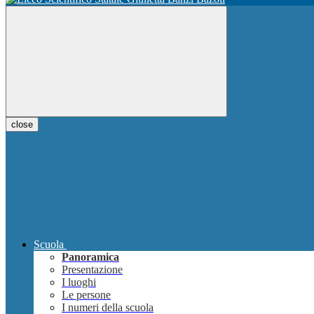
close
Scuola
Panoramica
Presentazione
I luoghi
Le persone
I numeri della scuola