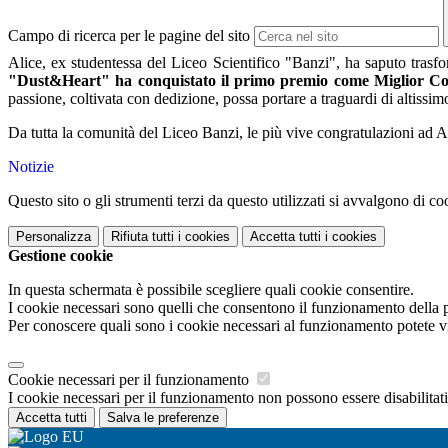
Campo di ricerca per le pagine del sito
Alice, ex studentessa del Liceo Scientifico "Banzi", ha saputo trasfo
"Dust&Heart" ha conquistato il primo premio come
Miglior C
passione, coltivata con dedizione, possa portare a traguardi di altissimo
Da tutta la comunità del Liceo Banzi, le più vive congratulazioni ad A
Notizie
Questo sito o gli strumenti terzi da questo utilizzati si avvalgono di coo
Personalizza
Rifiuta tutti
i cookies
Accetta tutti
i cookies
Gestione cookie
In questa schermata è possibile scegliere quali cookie consentire.
I cookie necessari sono quelli che consentono il funzionamento della pi
Per conoscere quali sono i cookie necessari al funzionamento potete v
Cookie necessari per il funzionamento
I cookie necessari per il funzionamento non possono essere disabilitati.
Accetta tutti
Salva le preferenze