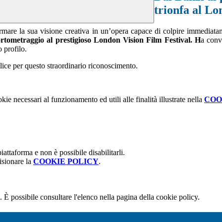
trionfa al Lo
rmare la sua visione creativa in un’opera capace di colpire immediatame
ortometraggio
al prestigioso
London Vision Film Festival. H
a conv
 profilo.
lice per questo straordinario riconoscimento.
kie necessari al funzionamento ed utili alle finalità illustrate nella
COO
attaforma e non è possibile disabilitarli.
isionare la
COOKIE POLICY
.
 È possibile consultare l'elenco nella pagina della cookie policy.