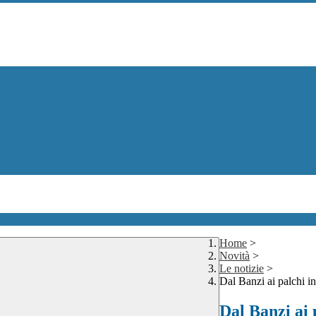
Home
>
Novità
>
Le notizie
>
Dal Banzi ai palchi in
Dal Banzi ai 