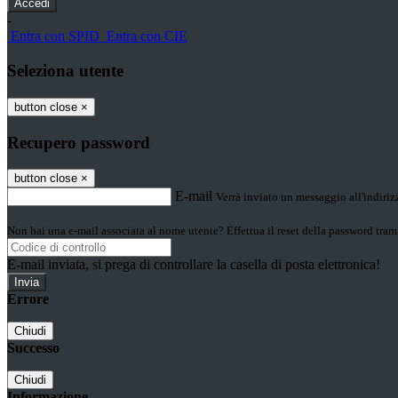
-
Entra con SPID
Entra con CIE
Seleziona utente
button close
×
Recupero password
button close
×
E-mail
Verrà inviato un messaggio all'indirizz
Non hai una e-mail associata al nome utente? Effettua il reset della password tram
E-mail inviata, si prega di controllare la casella di posta elettronica!
Errore
Chiudi
Successo
Chiudi
Informazione