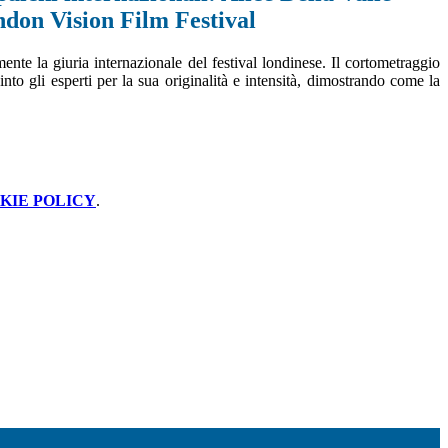
ndon Vision Film Festival
nte la giuria internazionale del festival londinese. Il cortometraggio
into gli esperti per la sua originalità e intensità, dimostrando come la
KIE POLICY
.