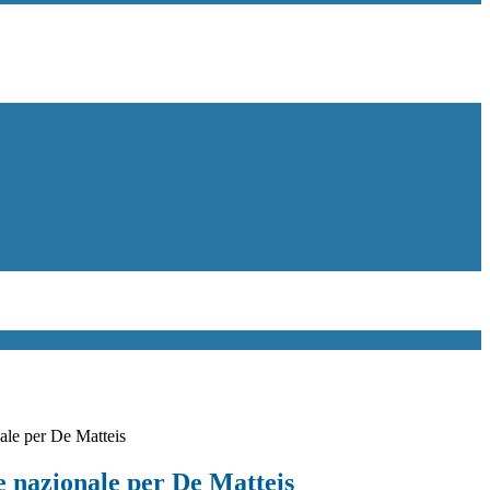
le per De Matteis
 nazionale per De Matteis