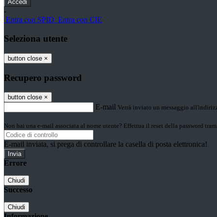
-
Entra con SPID
Entra con CIE
Seleziona utente
button close
×
Recupero password
button close
×
E-mail
Verrà inviato un messaggio all'indirizz
Non hai una e-mail associata al nome utente? Effettua il reset della password tram
E-mail inviata, si prega di controllare la casella di posta elettronica!
Errore
Chiudi
Successo
Chiudi
Informazione