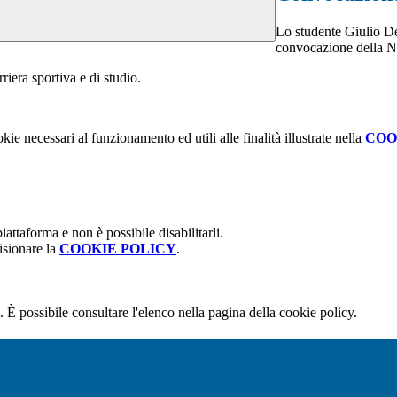
Lo studente Giulio De 
convocazione della Na
riera sportiva e di studio.
kie necessari al funzionamento ed utili alle finalità illustrate nella
COO
attaforma e non è possibile disabilitarli.
isionare la
COOKIE POLICY
.
 È possibile consultare l'elenco nella pagina della cookie policy.