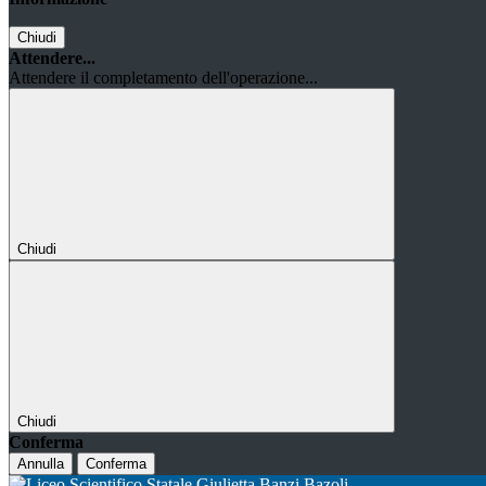
Chiudi
Attendere...
Attendere il completamento dell'operazione...
Chiudi
Chiudi
Conferma
Annulla
Conferma