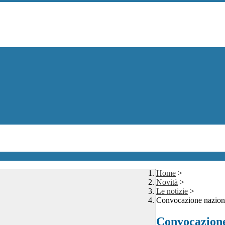
Home
>
Novità
>
Le notizie
>
Convocazione naziona
Convocazione