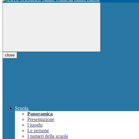
close
Scuola
Panoramica
Presentazione
I luoghi
Le persone
I numeri della scuola