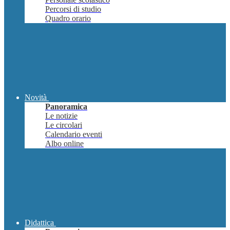
Percorsi di studio
Quadro orario
Novità
Panoramica
Le notizie
Le circolari
Calendario eventi
Albo online
Didattica