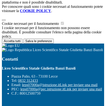
piattaforma e non è possibile disabilitarli.
Per conoscere quali sono i cookie necessari al funzionamento potete
visionare la
COOKIE POLICY
.
Cookie necessari per il funzionamento
I cookie necessari per il funzionamento non possono essere
disabilitati. È possibile consultare l'elenco nella pagina della cookie
policy.
Accetta tutti
Salva le preferenze
Liceo Scientifico Statale Giulietta Banzi Bazoli
Contatti
Liceo Scientifico Statale Giulietta Banzi Bazoli
Piazza Palio, 63 - 73100 Lecce
Tel:
0832 312433
Email:
leps07000a@istruzione.it
Link per inviare una mail
PEC:
leps07000a@pec.istruzione.it
Link per inviare una mail
C.F.: 80012500759