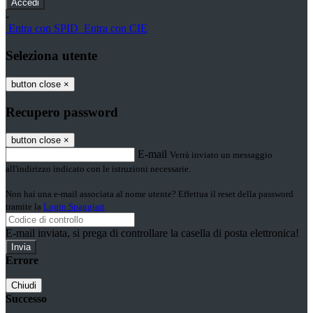
-
Entra con SPID
Entra con CIE
Seleziona utente
button close
×
Recupero password
button close
×
E-mail
Verrà inviato un messaggio
all'indirizzo indicato con le istruzioni necessarie.
Non hai una e-mail associata al nome utente? Effettua il reset della password
tramite la
Login Spaggiari
E-mail inviata, si prega di controllare la casella di posta elettronica!
Errore
Chiudi
Successo