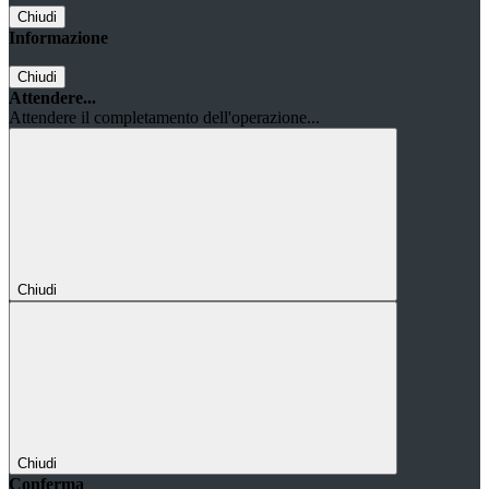
Chiudi
Informazione
Chiudi
Attendere...
Attendere il completamento dell'operazione...
Chiudi
Chiudi
Conferma