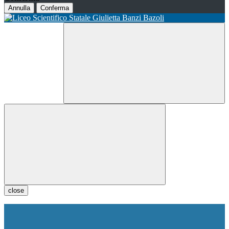
Annulla
Conferma
close