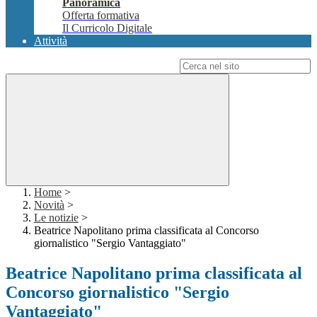
Panoramica
Offerta formativa
Il Curricolo Digitale
Attività
Campo di ricerca per le pagine del sito
Home
>
Novità
>
Le notizie
>
Beatrice Napolitano prima classificata al Concorso
giornalistico "Sergio Vantaggiato"
Beatrice Napolitano prima classificata al
Concorso giornalistico "Sergio
Vantaggiato"