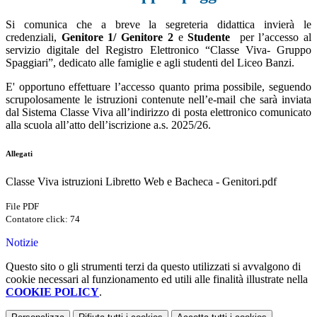
Si comunica che a breve la segreteria didattica invierà le
credenziali,
Genitore 1/
Genitore 2
e
Studente
per l’accesso al
servizio digitale del Registro Elettronico “Classe Viva- Gruppo
Spaggiari”, dedicato alle famiglie e agli studenti del Liceo Banzi.
E' opportuno effettuare l’accesso quanto prima possibile, seguendo
scrupolosamente le istruzioni contenute nell’e-mail che sarà inviata
dal Sistema Classe Viva all’indirizzo di posta elettronico comunicato
alla scuola all’atto dell’iscrizione a.s. 2025/26.
Allegati
Classe Viva istruzioni Libretto Web e Bacheca - Genitori.pdf
File PDF
Contatore click: 74
Notizie
Questo sito o gli strumenti terzi da questo utilizzati si avvalgono di
cookie necessari al funzionamento ed utili alle finalità illustrate nella
COOKIE POLICY
.