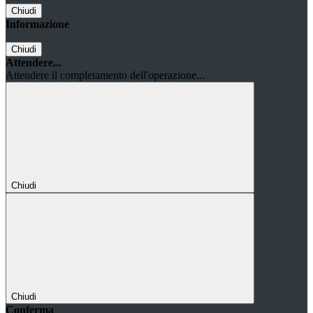
Chiudi
Informazione
Chiudi
Attendere...
Attendere il completamento dell'operazione...
Chiudi
Chiudi
Conferma