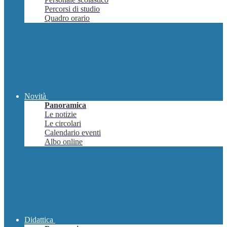
Percorsi di studio
Quadro orario
Novità
Panoramica
Le notizie
Le circolari
Calendario eventi
Albo online
Didattica