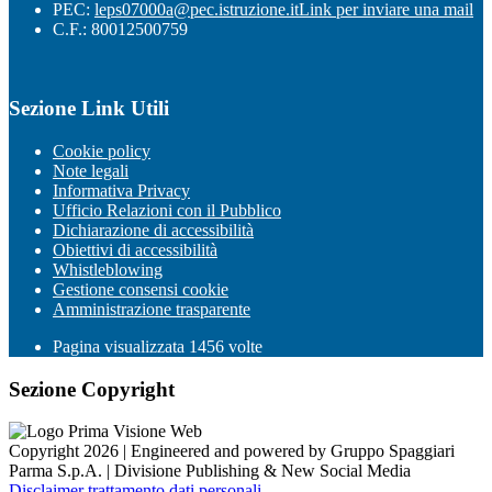
PEC:
leps07000a@pec.istruzione.it
Link per inviare una mail
C.F.: 80012500759
Sezione Link Utili
Cookie policy
Note legali
Informativa Privacy
Ufficio Relazioni con il Pubblico
Dichiarazione di accessibilità
Obiettivi di accessibilità
Whistleblowing
Gestione consensi cookie
Amministrazione trasparente
Pagina visualizzata
1456
volte
Sezione Copyright
Copyright 2026 | Engineered and powered by Gruppo Spaggiari
Parma S.p.A. | Divisione Publishing & New Social Media
Disclaimer trattamento dati personali