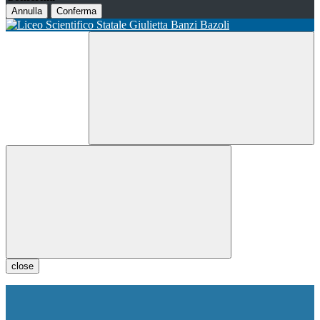
Annulla
Conferma
close