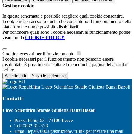
Personalizza
Rifiuta tutti
i cookies
Accetta tutti
i cookies
Gestione cookie
In questa schermata è possibile scegliere quali cookie consentire.
I cookie necessari sono quelli che consentono il funzionamento della
piattaforma e non è possibile disabilitarli.
Per conoscere quali sono i cookie necessari al funzionamento potete
visionare la
COOKIE POLICY
.
Cookie necessari per il funzionamento
I cookie necessari per il funzionamento non possono essere
disabilitati. È possibile consultare l'elenco nella pagina della cookie
policy.
Accetta tutti
Salva le preferenze
Liceo Scientifico Statale Giulietta Banzi Bazoli
Contatti
Liceo Scientifico Statale Giulietta Banzi Bazoli
Piazza Palio, 63 - 73100 Lecce
Tel:
0832 312433
Email:
leps07000a@istruzione.it
Link per inviare una mail