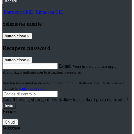
-
Entra con SPID
Entra con CIE
Seleziona utente
button close
×
Recupero password
button close
×
E-mail
Verrà inviato un messaggio
all'indirizzo indicato con le istruzioni necessarie.
Non hai una e-mail associata al nome utente? Effettua il reset della password
tramite la
Login Spaggiari
E-mail inviata, si prega di controllare la casella di posta elettronica!
Errore
Chiudi
Successo