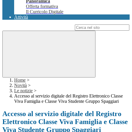
Panoramica
Offerta formativa
Il Curricolo Digitale
Attività
Campo di ricerca per le pagine del sito
Home
>
Novità
>
Le notizie
>
Accesso al servizio digitale del Registro Elettronico Classe
Viva Famiglia e Classe Viva Studente Gruppo Spaggiari
Accesso al servizio digitale del Registro
Elettronico Classe Viva Famiglia e Classe
Viva Studente Gruppo Spaggiari