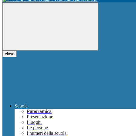
close
Scuola
Panoramica
Presentazione
I luoghi
Le persone
I numeri della scuola