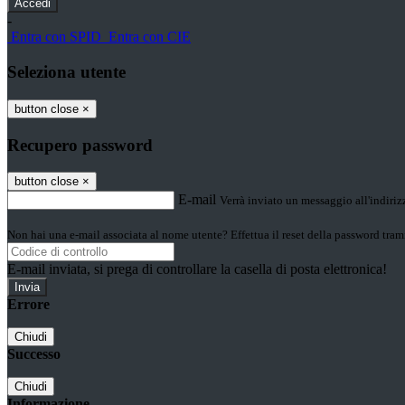
-
Entra con SPID
Entra con CIE
Seleziona utente
button close
×
Recupero password
button close
×
E-mail
Verrà inviato un messaggio all'indirizz
Non hai una e-mail associata al nome utente? Effettua il reset della password tram
E-mail inviata, si prega di controllare la casella di posta elettronica!
Errore
Chiudi
Successo
Chiudi
Informazione