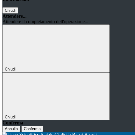
Chiudi
Attendere...
Attendere il completamento dell'operazione...
Chiudi
Chiudi
Conferma
Annulla
Conferma