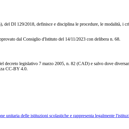
, del DI 129/2018, definisce e disciplina le procedure, le modalità, i crit
pprovato dal Consiglio d'Istituto del 14/11/2023 con delibera n. 68.
del decreto legislativo 7 marzo 2005, n. 82 (CAD) e salvo dove diversamen
cenza CC-BY 4.0.
ne unitaria delle istituzioni scolastiche e rappresenta legalmente l'istituz