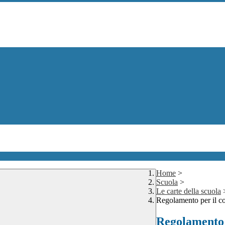
Home
>
Scuola
>
Le carte della scuola
Regolamento per il co
Regolamento p