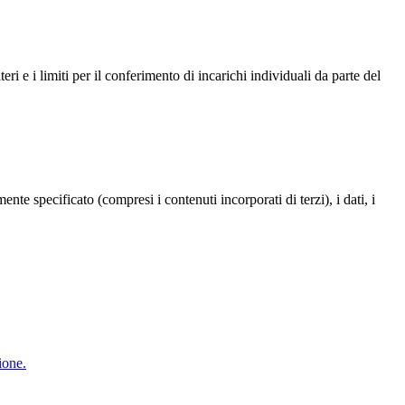
eri e i limiti per il conferimento di incarichi individuali da parte del
te specificato (compresi i contenuti incorporati di terzi), i dati, i
ione.