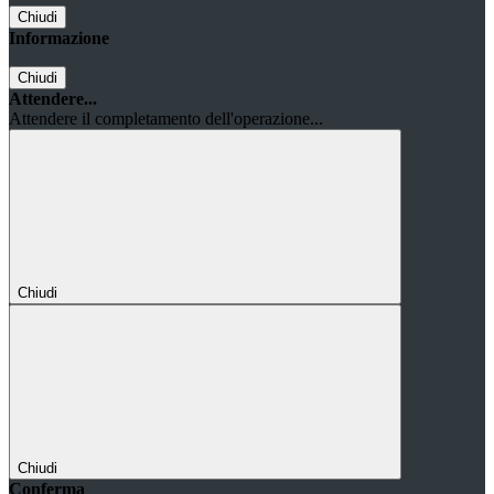
Chiudi
Informazione
Chiudi
Attendere...
Attendere il completamento dell'operazione...
Chiudi
Chiudi
Conferma