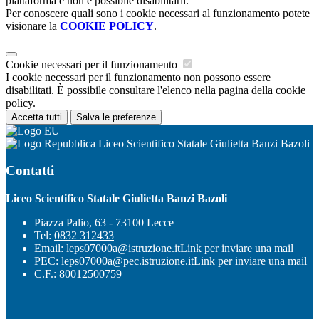
piattaforma e non è possibile disabilitarli.
Per conoscere quali sono i cookie necessari al funzionamento potete
visionare la
COOKIE POLICY
.
Cookie necessari per il funzionamento
I cookie necessari per il funzionamento non possono essere
disabilitati. È possibile consultare l'elenco nella pagina della cookie
policy.
Accetta tutti
Salva le preferenze
Liceo Scientifico Statale Giulietta Banzi Bazoli
Contatti
Liceo Scientifico Statale Giulietta Banzi Bazoli
Piazza Palio, 63 - 73100 Lecce
Tel:
0832 312433
Email:
leps07000a@istruzione.it
Link per inviare una mail
PEC:
leps07000a@pec.istruzione.it
Link per inviare una mail
C.F.: 80012500759