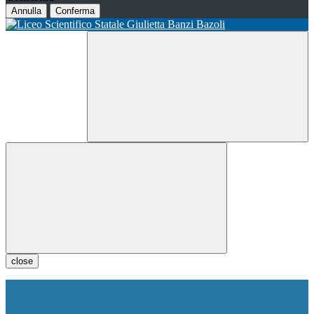
Annulla
Conferma
close