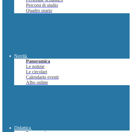
Percorsi di studio
Quadro orario
Novità
Panoramica
Le notizie
Le circolari
Calendario eventi
Albo online
Didattica