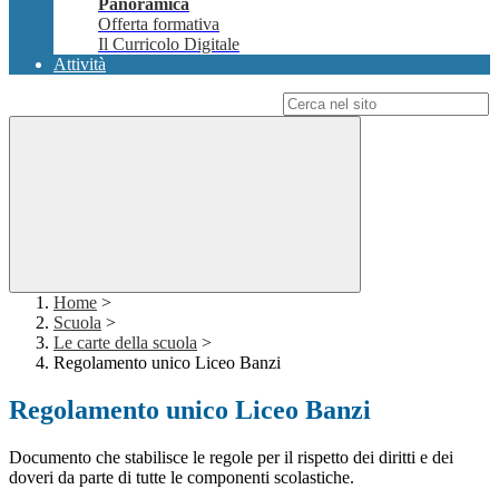
Panoramica
Offerta formativa
Il Curricolo Digitale
Attività
Campo di ricerca per le pagine del sito
Home
>
Scuola
>
Le carte della scuola
>
Regolamento unico Liceo Banzi
Regolamento unico Liceo Banzi
Documento che stabilisce le regole per il rispetto dei diritti e dei
doveri da parte di tutte le componenti scolastiche.