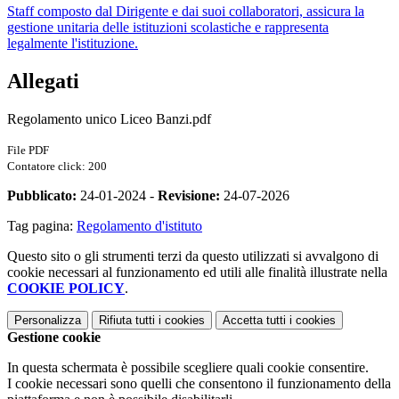
Staff composto dal Dirigente e dai suoi collaboratori, assicura la
gestione unitaria delle istituzioni scolastiche e rappresenta
legalmente l'istituzione.
Allegati
Regolamento unico Liceo Banzi.pdf
File PDF
Contatore click: 200
Pubblicato:
24-01-2024 -
Revisione:
24-07-2026
Tag pagina:
Regolamento d'istituto
Questo sito o gli strumenti terzi da questo utilizzati si avvalgono di
cookie necessari al funzionamento ed utili alle finalità illustrate nella
COOKIE POLICY
.
Personalizza
Rifiuta tutti
i cookies
Accetta tutti
i cookies
Gestione cookie
In questa schermata è possibile scegliere quali cookie consentire.
I cookie necessari sono quelli che consentono il funzionamento della