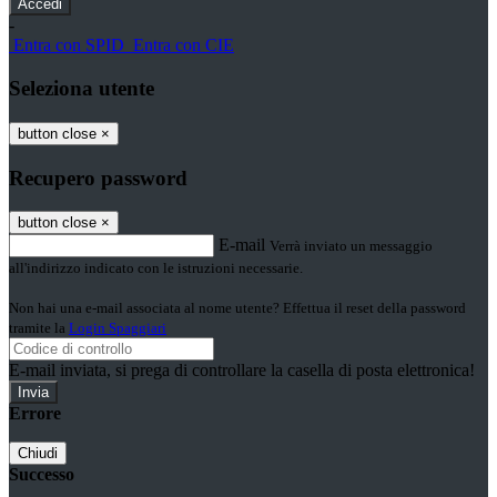
-
Entra con SPID
Entra con CIE
Seleziona utente
button close
×
Recupero password
button close
×
E-mail
Verrà inviato un messaggio
all'indirizzo indicato con le istruzioni necessarie.
Non hai una e-mail associata al nome utente? Effettua il reset della password
tramite la
Login Spaggiari
E-mail inviata, si prega di controllare la casella di posta elettronica!
Errore
Chiudi
Successo