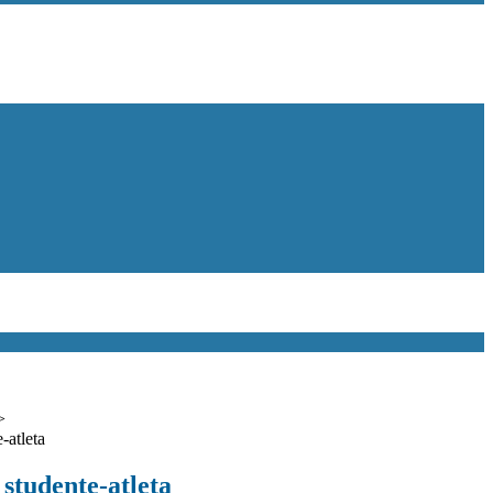
>
-atleta
studente-atleta