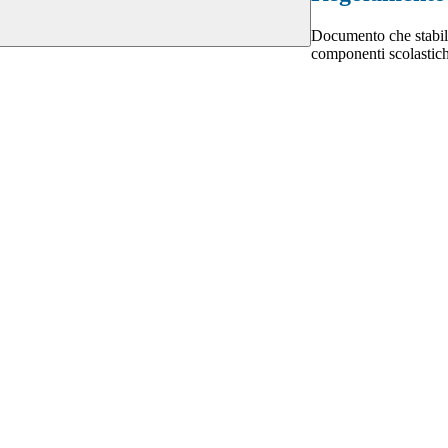
Documento che stabilisc
componenti scolastich