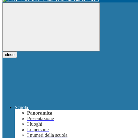
close
Scuola
Panoramica
Presentazione
I luoghi
Le persone
I numeri della scuola