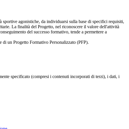
 sportive agonistiche, da individuarsi sulla base di specifici requisiti,
rie. La finalità del Progetto, nel riconoscere il valore dell'attività
l conseguimento del successo formativo, tende a permettere a
ione di un Progetto Formativo Personalizzato (PFP).
te specificato (compresi i contenuti incorporati di terzi), i dati, i
ione.