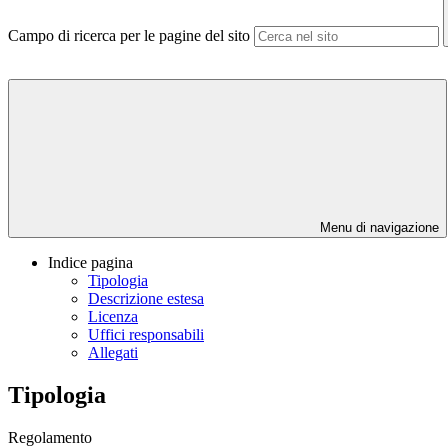
Campo di ricerca per le pagine del sito
Menu di navigazione
Indice pagina
Tipologia
Descrizione estesa
Licenza
Uffici responsabili
Allegati
Tipologia
Regolamento