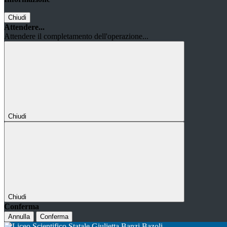
Chiudi
Attendere...
Attendere il completamento dell'operazione...
Chiudi
Chiudi
Conferma
Annulla
Conferma