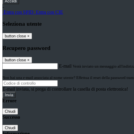
-
Entra con SPID
Entra con CIE
Seleziona utente
button close
×
Recupero password
button close
×
E-mail
Verrà inviato un messaggio all'indirizz
Non hai una e-mail associata al nome utente? Effettua il reset della password tram
E-mail inviata, si prega di controllare la casella di posta elettronica!
Errore
Chiudi
Successo
Chiudi
Informazione