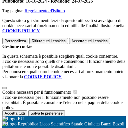
Pubblicato:
10-10-2024 -
Revisione:
24-07-2026
Tag pagina:
Regolamento d'istituto
Questo sito o gli strumenti terzi da questo utilizzati si avvalgono di
cookie necessari al funzionamento ed utili alle finalità illustrate nella
COOKIE POLICY
.
Personalizza
Rifiuta tutti
i cookies
Accetta tutti
i cookies
Gestione cookie
In questa schermata è possibile scegliere quali cookie consentire.
I cookie necessari sono quelli che consentono il funzionamento della
piattaforma e non è possibile disabilitarli.
Per conoscere quali sono i cookie necessari al funzionamento potete
visionare la
COOKIE POLICY
.
Cookie necessari per il funzionamento
I cookie necessari per il funzionamento non possono essere
disabilitati. È possibile consultare l'elenco nella pagina della cookie
policy.
Accetta tutti
Salva le preferenze
Liceo Scientifico Statale Giulietta Banzi Bazoli