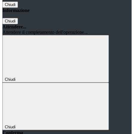
Chiudi
Informazione
Chiudi
Attendere...
Attendere il completamento dell'operazione...
Chiudi
Chiudi
Conferma