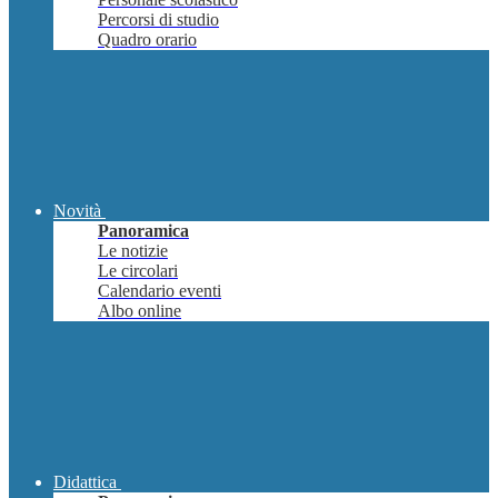
Percorsi di studio
Quadro orario
Novità
Panoramica
Le notizie
Le circolari
Calendario eventi
Albo online
Didattica