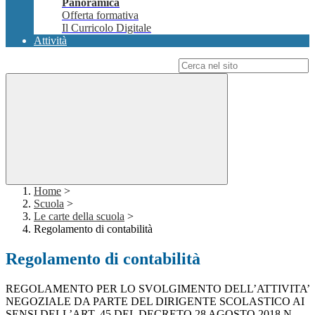
Panoramica
Offerta formativa
Il Curricolo Digitale
Attività
Campo di ricerca per le pagine del sito
Home
>
Scuola
>
Le carte della scuola
>
Regolamento di contabilità
Regolamento di contabilità
REGOLAMENTO PER LO SVOLGIMENTO DELL’ATTIVITA’
NEGOZIALE DA PARTE DEL DIRIGENTE SCOLASTICO AI
SENSI DELL’ART. 45 DEL DECRETO 28 AGOSTO 2018 N.