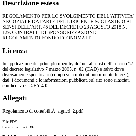
Descrizione estesa
REGOLAMENTO PER LO SVOLGIMENTO DELL’ATTIVITA’
NEGOZIALE DA PARTE DEL DIRIGENTE
SCOLASTICO AI
SENSI DELL’ART. 45 DEL DECRETO 28 AGOSTO 2018 N.
129.
CONTRATTI DI SPONSORIZZAZIONE -
REGOLAMENTO FONDO ECONOMALE
Licenza
In applicazione del principio open by default ai sensi dell’articolo 52
del decreto legislativo 7 marzo 2005, n. 82 (CAD) e salvo dove
diversamente specificato (compresi i contenuti incorporati di terzi), i
dati, i documenti e le informazioni pubblicati sul sito sono rilasciati
con licenza CC-BY 4.0.
Allegati
Regolamento di contabilitÃ signed_2.pdf
File PDF
Contatore click: 86