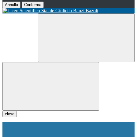
Annulla
Conferma
close