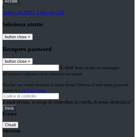
-
Entra con SPID
Entra con CIE
Seleziona utente
button close
×
Recupero password
button close
×
E-mail
Verrà inviato un messaggio
all'indirizzo indicato con le istruzioni necessarie.
Non hai una e-mail associata al nome utente? Effettua il reset della password
tramite la
Login Spaggiari
E-mail inviata, si prega di controllare la casella di posta elettronica!
Errore
Chiudi
Successo