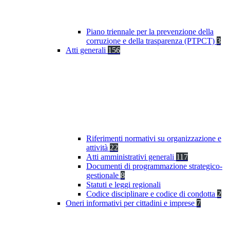
Piano triennale per la prevenzione della
corruzione e della trasparenza (PTPCT)
3
Atti generali
156
Riferimenti normativi su organizzazione e
attività
22
Atti amministrativi generali
117
Documenti di programmazione strategico-
gestionale
8
Statuti e leggi regionali
Codice disciplinare e codice di condotta
2
Oneri informativi per cittadini e imprese
7