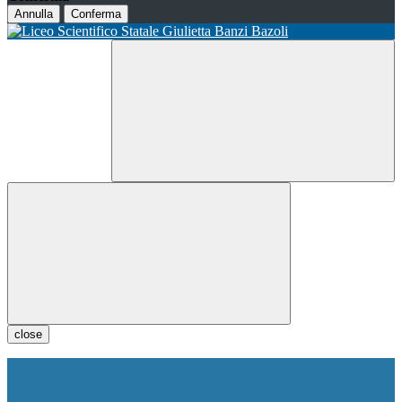
Annulla
Conferma
close