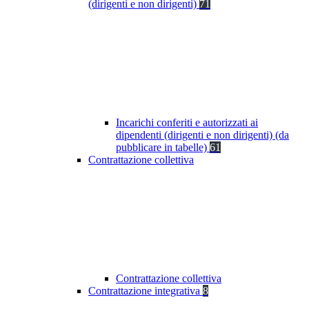
(dirigenti e non dirigenti)
71
Incarichi conferiti e autorizzati ai
dipendenti (dirigenti e non dirigenti) (da
pubblicare in tabelle)
61
Contrattazione collettiva
Contrattazione collettiva
Contrattazione integrativa
8