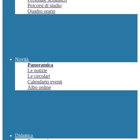
Percorsi di studio
Quadro orario
Novità
Panoramica
Le notizie
Le circolari
Calendario eventi
Albo online
Didattica