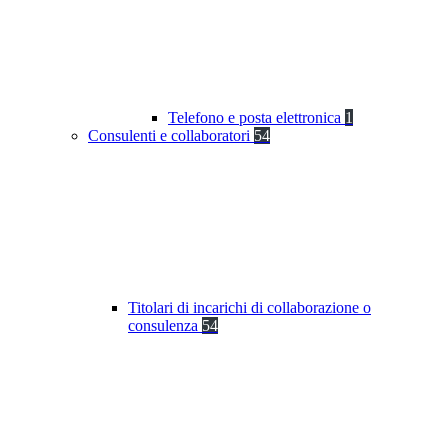
Telefono e posta elettronica
1
Consulenti e collaboratori
54
Titolari di incarichi di collaborazione o
consulenza
54