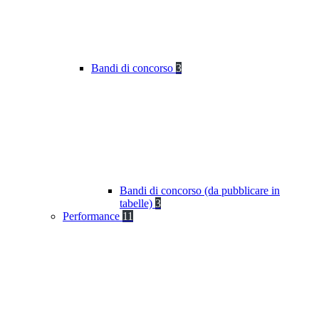
Bandi di concorso
3
Bandi di concorso (da pubblicare in
tabelle)
3
Performance
11