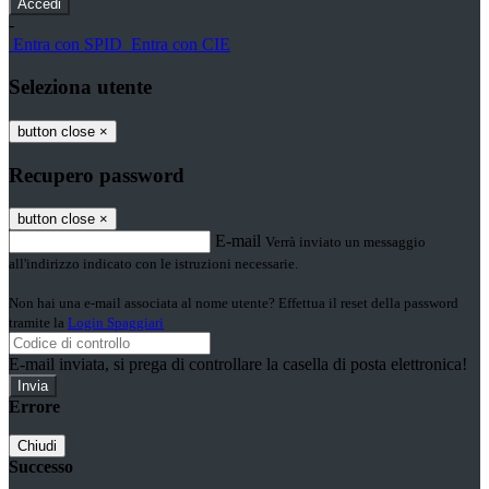
-
Entra con SPID
Entra con CIE
Seleziona utente
button close
×
Recupero password
button close
×
E-mail
Verrà inviato un messaggio
all'indirizzo indicato con le istruzioni necessarie.
Non hai una e-mail associata al nome utente? Effettua il reset della password
tramite la
Login Spaggiari
E-mail inviata, si prega di controllare la casella di posta elettronica!
Errore
Chiudi
Successo