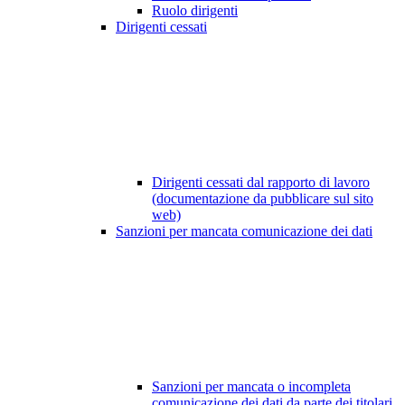
Ruolo dirigenti
Dirigenti cessati
Dirigenti cessati dal rapporto di lavoro
(documentazione da pubblicare sul sito
web)
Sanzioni per mancata comunicazione dei dati
Sanzioni per mancata o incompleta
comunicazione dei dati da parte dei titolari