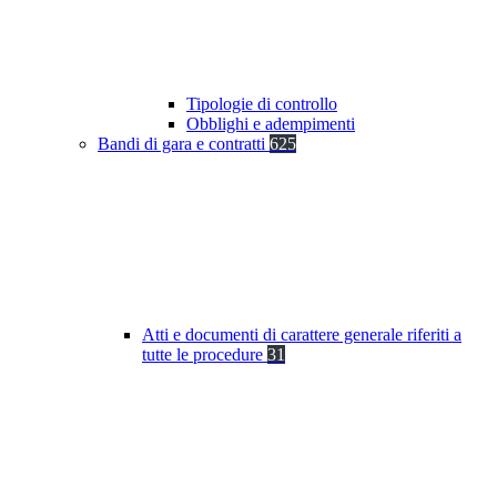
Tipologie di controllo
Obblighi e adempimenti
Bandi di gara e contratti
625
Atti e documenti di carattere generale riferiti a
tutte le procedure
31