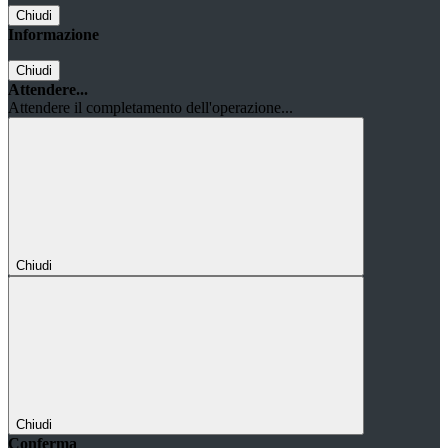
Chiudi
Informazione
Chiudi
Attendere...
Attendere il completamento dell'operazione...
Chiudi
Chiudi
Conferma