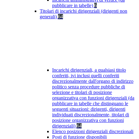
pubblicare in tabelle)
6
Titolari di incarichi dirigenziali (dirigenti non
generali)
64
Incarichi dirigenziali, a qualsiasi titolo
conferiti, ivi inclusi quelli conferiti
discrezionalmente dall'organo di indirizzo
politico senza procedure pubbliche di
selezione e titolari di posizione
organizzativa con funzioni dirigenziali (da
pubblicare in tabelle che distinguano le
seguenti situazioni: dirigenti, dirigenti
individuati discrezionalmente, titolari di
posizione organizzativa con funzioni
dirigenziali)
64
Elenco posizioni dirigenziali discrezionali
Posti di funzione disponibili