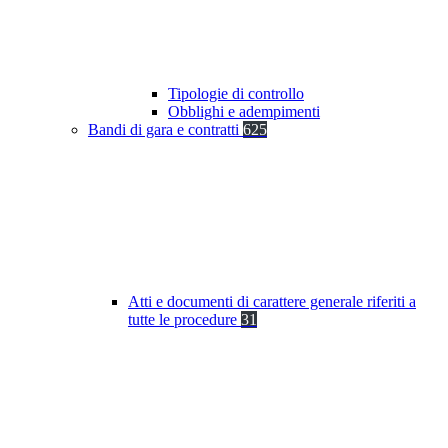
Tipologie di controllo
Obblighi e adempimenti
Bandi di gara e contratti
625
Atti e documenti di carattere generale riferiti a
tutte le procedure
31