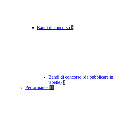
Bandi di concorso
3
Bandi di concorso (da pubblicare in
tabelle)
3
Performance
11