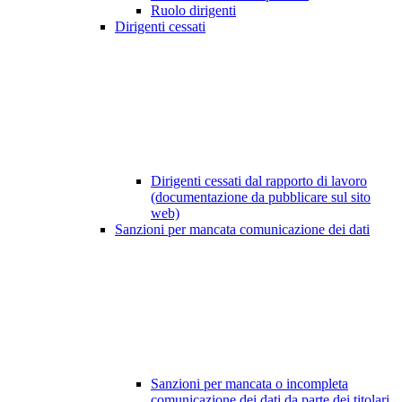
Ruolo dirigenti
Dirigenti cessati
Dirigenti cessati dal rapporto di lavoro
(documentazione da pubblicare sul sito
web)
Sanzioni per mancata comunicazione dei dati
Sanzioni per mancata o incompleta
comunicazione dei dati da parte dei titolari