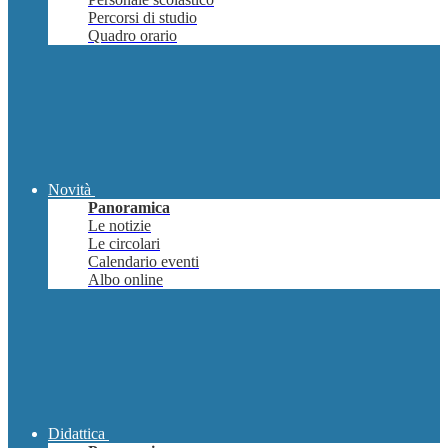
Percorsi di studio
Quadro orario
Novità
Panoramica
Le notizie
Le circolari
Calendario eventi
Albo online
Didattica