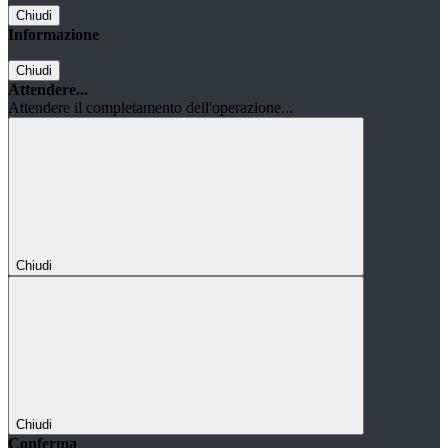
Chiudi
Informazione
Chiudi
Attendere...
Attendere il completamento dell'operazione...
Chiudi
Chiudi
Conferma