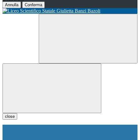
Annulla
Conferma
close