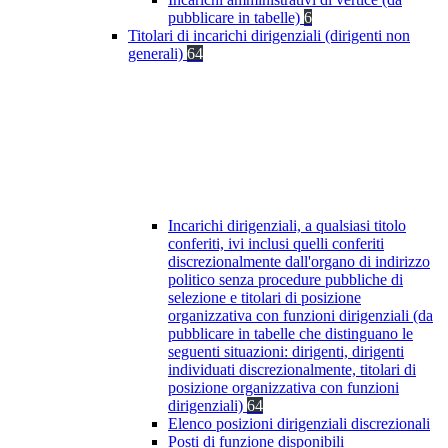
pubblicare in tabelle)
6
Titolari di incarichi dirigenziali (dirigenti non
generali)
64
Incarichi dirigenziali, a qualsiasi titolo
conferiti, ivi inclusi quelli conferiti
discrezionalmente dall'organo di indirizzo
politico senza procedure pubbliche di
selezione e titolari di posizione
organizzativa con funzioni dirigenziali (da
pubblicare in tabelle che distinguano le
seguenti situazioni: dirigenti, dirigenti
individuati discrezionalmente, titolari di
posizione organizzativa con funzioni
dirigenziali)
64
Elenco posizioni dirigenziali discrezionali
Posti di funzione disponibili