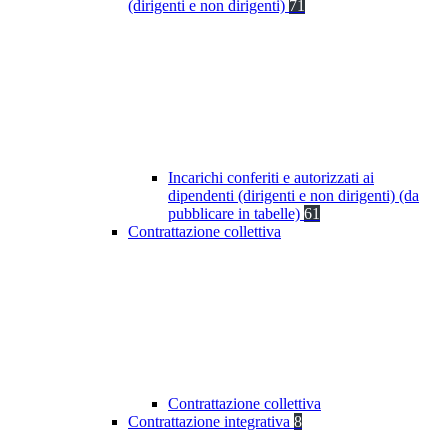
(dirigenti e non dirigenti)
71
Incarichi conferiti e autorizzati ai
dipendenti (dirigenti e non dirigenti) (da
pubblicare in tabelle)
61
Contrattazione collettiva
Contrattazione collettiva
Contrattazione integrativa
8