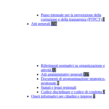
Piano triennale per la prevenzione della
corruzione e della trasparenza (PTPCT)
3
Atti generali
156
Riferimenti normativi su organizzazione e
attività
22
Atti amministrativi generali
117
Documenti di programmazione strategico-
gestionale
8
Statuti e leggi regionali
Codice disciplinare e codice di condotta
2
Oneri informativi per cittadini e imprese
7