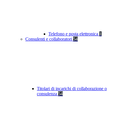
Telefono e posta elettronica
1
Consulenti e collaboratori
54
Titolari di incarichi di collaborazione o
consulenza
54