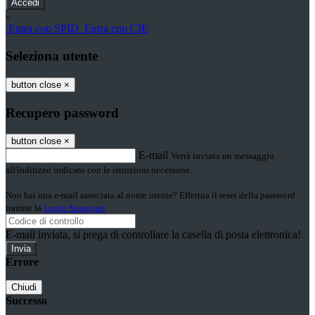
-
Entra con SPID
Entra con CIE
Seleziona utente
button close
×
Recupero password
button close
×
E-mail
Verrà inviato un messaggio
all'indirizzo indicato con le istruzioni necessarie.
Non hai una e-mail associata al nome utente? Effettua il reset della password
tramite la
Login Spaggiari
E-mail inviata, si prega di controllare la casella di posta elettronica!
Errore
Chiudi
Successo