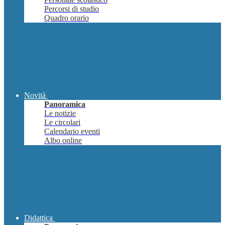
Percorsi di studio
Quadro orario
Novità
Panoramica
Le notizie
Le circolari
Calendario eventi
Albo online
Didattica