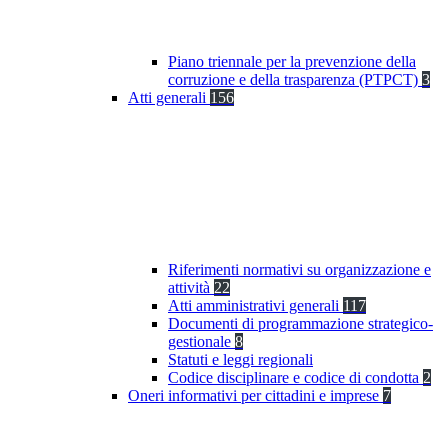
Piano triennale per la prevenzione della
corruzione e della trasparenza (PTPCT)
3
Atti generali
156
Riferimenti normativi su organizzazione e
attività
22
Atti amministrativi generali
117
Documenti di programmazione strategico-
gestionale
8
Statuti e leggi regionali
Codice disciplinare e codice di condotta
2
Oneri informativi per cittadini e imprese
7