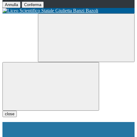
Annulla
Conferma
close