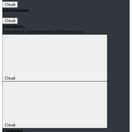
Chiudi
Informazione
Chiudi
Attendere...
Attendere il completamento dell'operazione...
Chiudi
Chiudi
Conferma