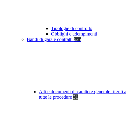
Tipologie di controllo
Obblighi e adempimenti
Bandi di gara e contratti
625
Atti e documenti di carattere generale riferiti a
tutte le procedure
31