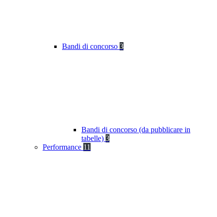
Bandi di concorso
3
Bandi di concorso (da pubblicare in
tabelle)
3
Performance
11