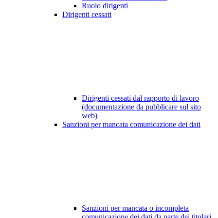
Ruolo dirigenti
Dirigenti cessati
Dirigenti cessati dal rapporto di lavoro
(documentazione da pubblicare sul sito
web)
Sanzioni per mancata comunicazione dei dati
Sanzioni per mancata o incompleta
comunicazione dei dati da parte dei titolari