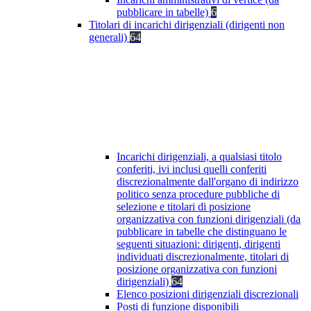
pubblicare in tabelle)
6
Titolari di incarichi dirigenziali (dirigenti non
generali)
64
Incarichi dirigenziali, a qualsiasi titolo
conferiti, ivi inclusi quelli conferiti
discrezionalmente dall'organo di indirizzo
politico senza procedure pubbliche di
selezione e titolari di posizione
organizzativa con funzioni dirigenziali (da
pubblicare in tabelle che distinguano le
seguenti situazioni: dirigenti, dirigenti
individuati discrezionalmente, titolari di
posizione organizzativa con funzioni
dirigenziali)
64
Elenco posizioni dirigenziali discrezionali
Posti di funzione disponibili