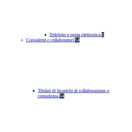
Telefono e posta elettronica
1
Consulenti e collaboratori
54
Titolari di incarichi di collaborazione o
consulenza
54