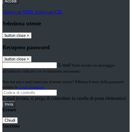
-
Entra con SPID
Entra con CIE
Seleziona utente
button close
×
Recupero password
button close
×
E-mail
Verrà inviato un messaggio
all'indirizzo indicato con le istruzioni necessarie.
Non hai una e-mail associata al nome utente? Effettua il reset della password
tramite la
Login Spaggiari
E-mail inviata, si prega di controllare la casella di posta elettronica!
Errore
Chiudi
Successo