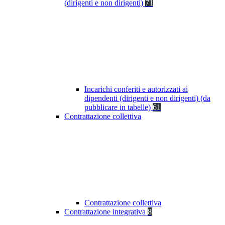
(dirigenti e non dirigenti)
71
Incarichi conferiti e autorizzati ai
dipendenti (dirigenti e non dirigenti) (da
pubblicare in tabelle)
61
Contrattazione collettiva
Contrattazione collettiva
Contrattazione integrativa
8