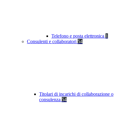
Telefono e posta elettronica
1
Consulenti e collaboratori
54
Titolari di incarichi di collaborazione o
consulenza
54