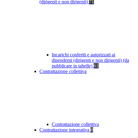
(dirigenti e non dirigenti)
71
Incarichi conferiti e autorizzati ai
dipendenti (dirigenti e non dirigenti) (da
pubblicare in tabelle)
61
Contrattazione collettiva
Contrattazione collettiva
Contrattazione integrativa
8