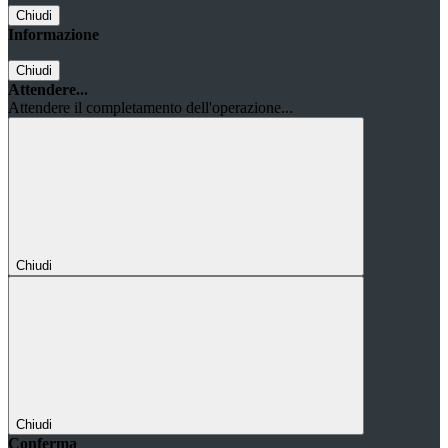
Chiudi
Informazione
Chiudi
Attendere...
Attendere il completamento dell'operazione...
Chiudi
Chiudi
Conferma