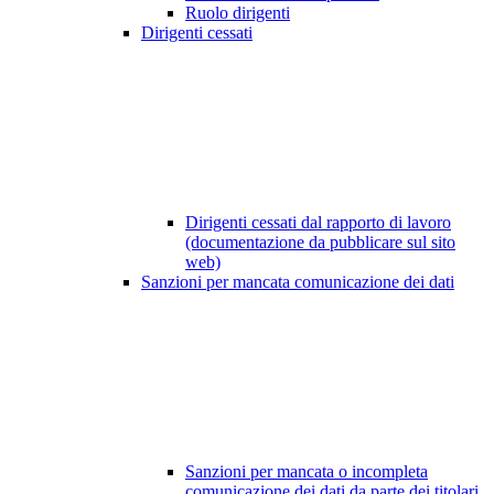
Ruolo dirigenti
Dirigenti cessati
Dirigenti cessati dal rapporto di lavoro
(documentazione da pubblicare sul sito
web)
Sanzioni per mancata comunicazione dei dati
Sanzioni per mancata o incompleta
comunicazione dei dati da parte dei titolari