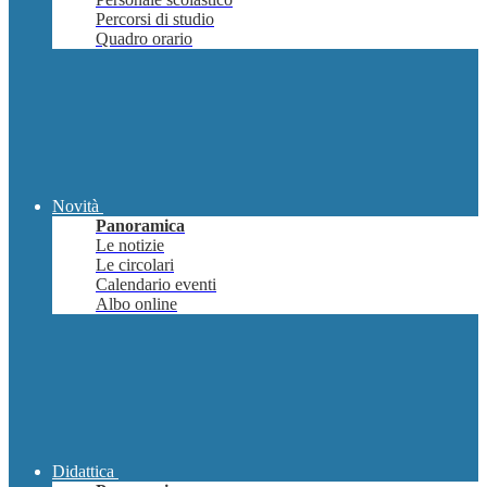
Percorsi di studio
Quadro orario
Novità
Panoramica
Le notizie
Le circolari
Calendario eventi
Albo online
Didattica