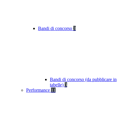
Bandi di concorso
3
Bandi di concorso (da pubblicare in
tabelle)
3
Performance
11