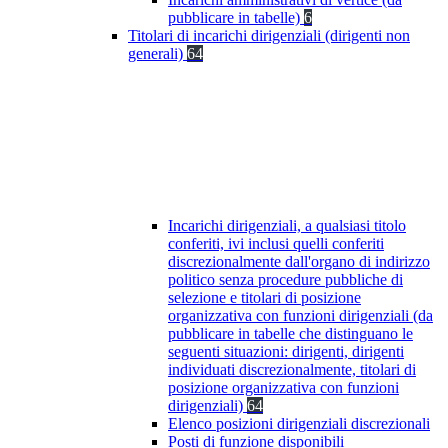
pubblicare in tabelle)
6
Titolari di incarichi dirigenziali (dirigenti non
generali)
64
Incarichi dirigenziali, a qualsiasi titolo
conferiti, ivi inclusi quelli conferiti
discrezionalmente dall'organo di indirizzo
politico senza procedure pubbliche di
selezione e titolari di posizione
organizzativa con funzioni dirigenziali (da
pubblicare in tabelle che distinguano le
seguenti situazioni: dirigenti, dirigenti
individuati discrezionalmente, titolari di
posizione organizzativa con funzioni
dirigenziali)
64
Elenco posizioni dirigenziali discrezionali
Posti di funzione disponibili