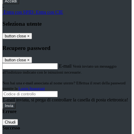
-
Entra con SPID
Entra con CIE
Seleziona utente
button close
×
Recupero password
button close
×
E-mail
Verrà inviato un messaggio
all'indirizzo indicato con le istruzioni necessarie.
Non hai una e-mail associata al nome utente? Effettua il reset della password
tramite la
Login Spaggiari
E-mail inviata, si prega di controllare la casella di posta elettronica!
Errore
Chiudi
Successo