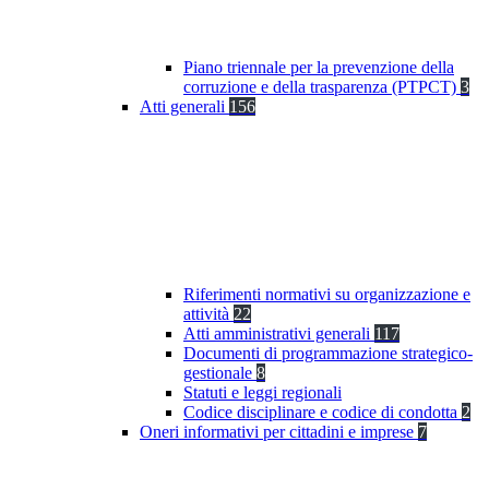
Piano triennale per la prevenzione della
corruzione e della trasparenza (PTPCT)
3
Atti generali
156
Riferimenti normativi su organizzazione e
attività
22
Atti amministrativi generali
117
Documenti di programmazione strategico-
gestionale
8
Statuti e leggi regionali
Codice disciplinare e codice di condotta
2
Oneri informativi per cittadini e imprese
7