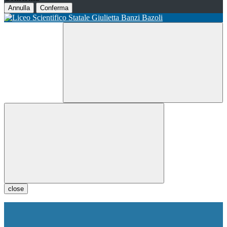
Annulla
Conferma
close