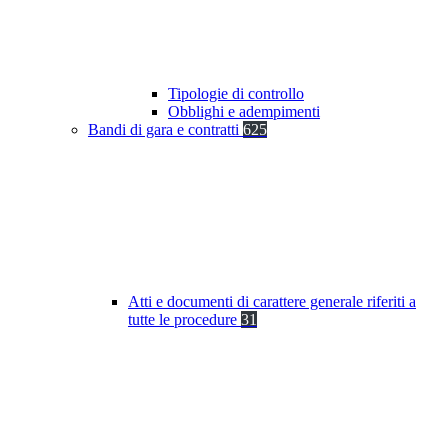
Tipologie di controllo
Obblighi e adempimenti
Bandi di gara e contratti
625
Atti e documenti di carattere generale riferiti a
tutte le procedure
31