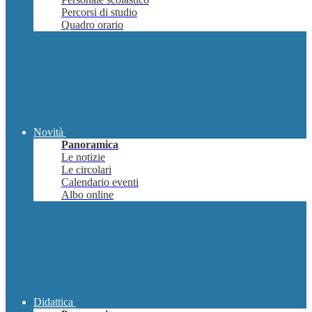
Percorsi di studio
Quadro orario
Novità
Panoramica
Le notizie
Le circolari
Calendario eventi
Albo online
Didattica