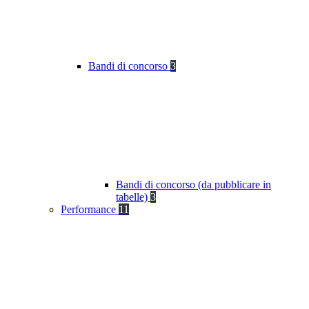
Bandi di concorso
3
Bandi di concorso (da pubblicare in
tabelle)
3
Performance
11