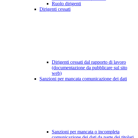
Ruolo dirigenti
Dirigenti cessati
Dirigenti cessati dal rapporto di lavoro
(documentazione da pubblicare sul sito
web)
Sanzioni per mancata comunicazione dei dati
Sanzioni per mancata o incompleta
comunicazione dei dati da parte dei titolari