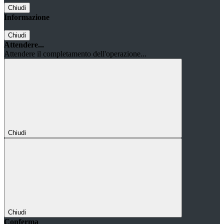
Chiudi
Informazione
Chiudi
Attendere...
Attendere il completamento dell'operazione...
Chiudi
Chiudi
Conferma