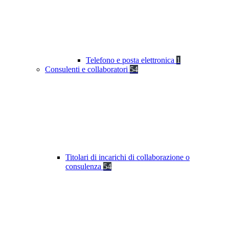
Telefono e posta elettronica
1
Consulenti e collaboratori
54
Titolari di incarichi di collaborazione o
consulenza
54