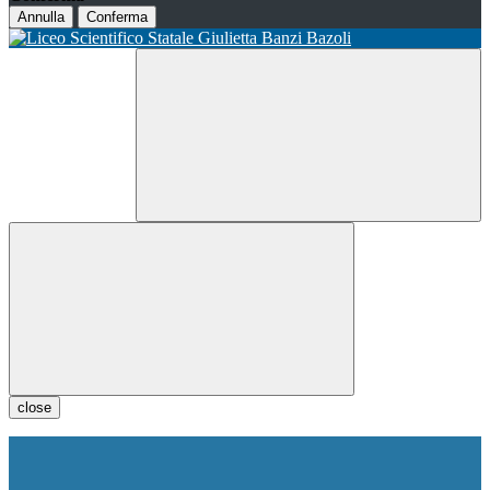
Annulla
Conferma
close