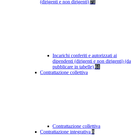
(dirigenti e non dirigenti)
71
Incarichi conferiti e autorizzati ai
dipendenti (dirigenti e non dirigenti) (da
pubblicare in tabelle)
61
Contrattazione collettiva
Contrattazione collettiva
Contrattazione integrativa
8