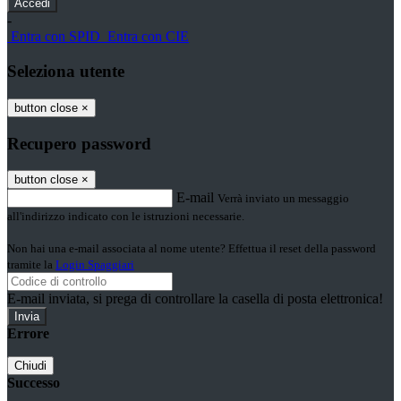
-
Entra con SPID
Entra con CIE
Seleziona utente
button close
×
Recupero password
button close
×
E-mail
Verrà inviato un messaggio
all'indirizzo indicato con le istruzioni necessarie.
Non hai una e-mail associata al nome utente? Effettua il reset della password
tramite la
Login Spaggiari
E-mail inviata, si prega di controllare la casella di posta elettronica!
Errore
Chiudi
Successo