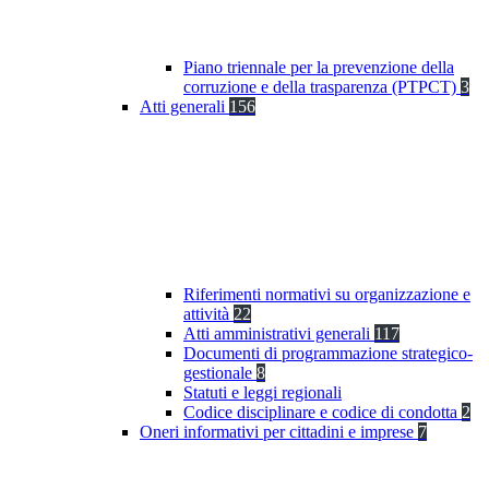
Piano triennale per la prevenzione della
corruzione e della trasparenza (PTPCT)
3
Atti generali
156
Riferimenti normativi su organizzazione e
attività
22
Atti amministrativi generali
117
Documenti di programmazione strategico-
gestionale
8
Statuti e leggi regionali
Codice disciplinare e codice di condotta
2
Oneri informativi per cittadini e imprese
7