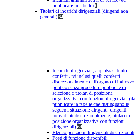
pubblicare in tabelle)
6
Titolari di incarichi dirigenziali (dirigenti non
generali)
64
Incarichi dirigenziali, a qualsiasi titolo
conferiti, ivi inclusi quelli conferiti
discrezionalmente dall'organo di indirizzo
politico senza procedure pubbliche di
selezione e titolari di posizione
organizzativa con funzioni dirigenziali (da
pubblicare in tabelle che distinguano le
seguenti situazioni: dirigenti, dirigenti
individuati discrezionalmente, titolari di
posizione organizzativa con funzioni
dirigenziali)
64
Elenco posizioni dirigenziali discrezionali
Posti di funzione disponibili