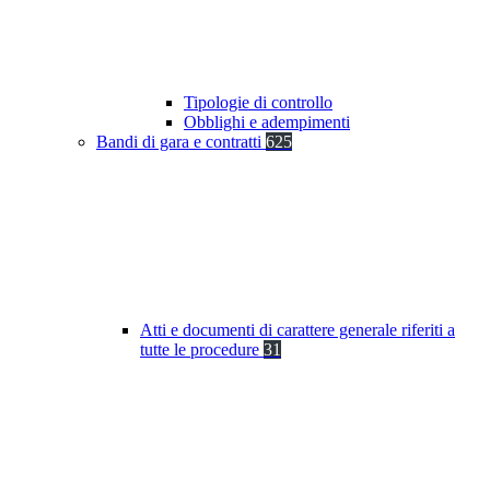
Tipologie di controllo
Obblighi e adempimenti
Bandi di gara e contratti
625
Atti e documenti di carattere generale riferiti a
tutte le procedure
31