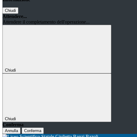
Chiudi
Attendere...
Attendere il completamento dell'operazione...
Chiudi
Chiudi
Conferma
Annulla
Conferma