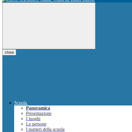
close
Scuola
Panoramica
Presentazione
I luoghi
Le persone
I numeri della scuola