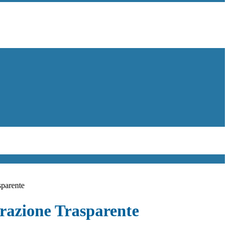
sparente
azione Trasparente