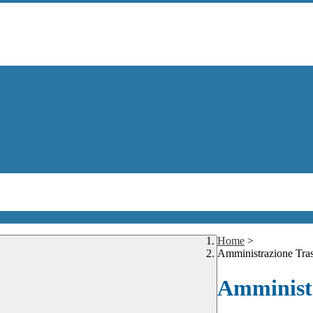
Home
>
Amministrazione Tra
Amministr