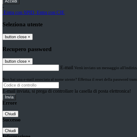
-
Entra con SPID
Entra con CIE
Seleziona utente
button close
×
Recupero password
button close
×
E-mail
Verrà inviato un messaggio all'indirizz
Non hai una e-mail associata al nome utente? Effettua il reset della password tram
E-mail inviata, si prega di controllare la casella di posta elettronica!
Errore
Chiudi
Successo
Chiudi
Informazione