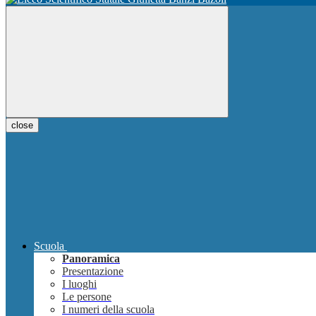
close
Scuola
Panoramica
Presentazione
I luoghi
Le persone
I numeri della scuola