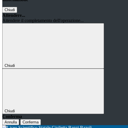
Chiudi
Attendere...
Attendere il completamento dell'operazione...
Chiudi
Chiudi
Conferma
Annulla
Conferma