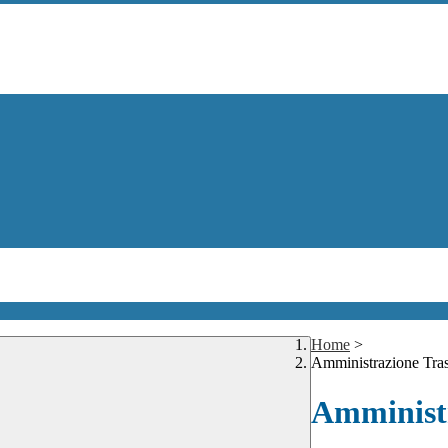
Home
>
Amministrazione Tra
Amministr