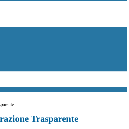
sparente
azione Trasparente