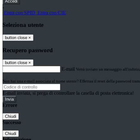
-
Entra con SPID
Entra con CIE
Seleziona utente
button close
×
Recupero password
button close
×
E-mail
Verrà inviato un messaggio all'indirizz
Non hai una e-mail associata al nome utente? Effettua il reset della password tram
E-mail inviata, si prega di controllare la casella di posta elettronica!
Errore
Chiudi
Successo
Chiudi
Informazione