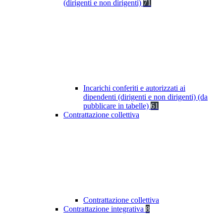
(dirigenti e non dirigenti)
71
Incarichi conferiti e autorizzati ai
dipendenti (dirigenti e non dirigenti) (da
pubblicare in tabelle)
61
Contrattazione collettiva
Contrattazione collettiva
Contrattazione integrativa
8