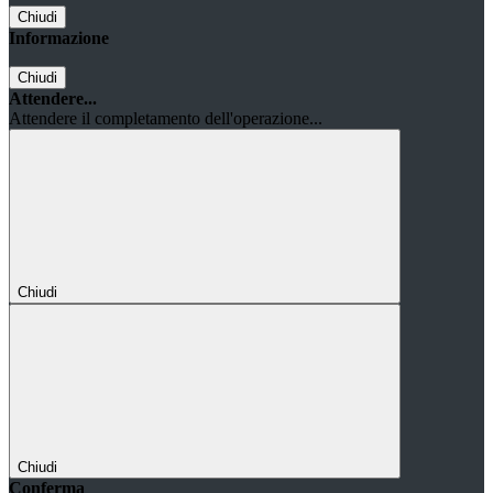
Chiudi
Informazione
Chiudi
Attendere...
Attendere il completamento dell'operazione...
Chiudi
Chiudi
Conferma