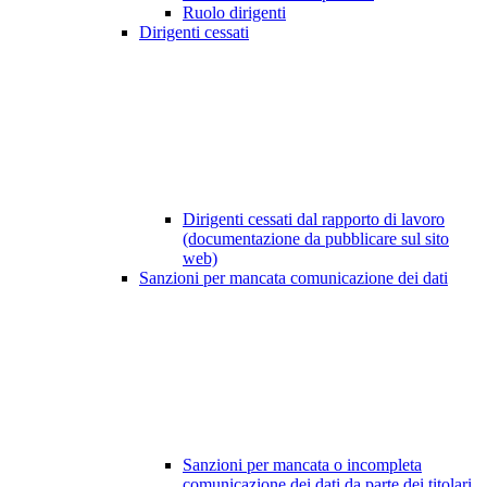
Ruolo dirigenti
Dirigenti cessati
Dirigenti cessati dal rapporto di lavoro
(documentazione da pubblicare sul sito
web)
Sanzioni per mancata comunicazione dei dati
Sanzioni per mancata o incompleta
comunicazione dei dati da parte dei titolari