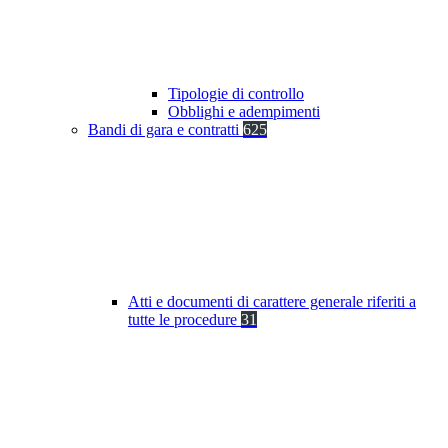
Tipologie di controllo
Obblighi e adempimenti
Bandi di gara e contratti
625
Atti e documenti di carattere generale riferiti a
tutte le procedure
31