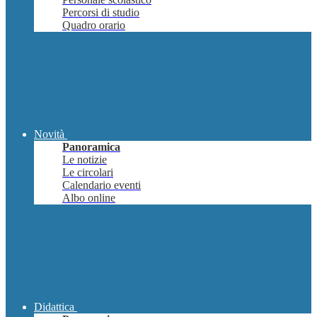
Percorsi di studio
Quadro orario
Novità
Panoramica
Le notizie
Le circolari
Calendario eventi
Albo online
Didattica