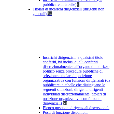
pubblicare in tabelle)
6
Titolari di incarichi dirigenziali (dirigenti non
generali)
64
Incarichi dirigenziali, a qualsiasi titolo
conferiti, ivi inclusi quelli conferiti
discrezionalmente dall'organo di indirizzo
politico senza procedure pubbliche di
selezione e titolari di posizione
organizzativa con funzioni dirigenziali (da
pubblicare in tabelle che distinguano le
seguenti situazioni: dirigenti, dirigenti
individuati discrezionalmente, titolari di
posizione organizzativa con funzioni
dirigenziali)
64
Elenco posizioni dirigenziali discrezionali
Posti di funzione disponibili