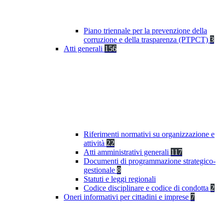
Piano triennale per la prevenzione della
corruzione e della trasparenza (PTPCT)
3
Atti generali
156
Riferimenti normativi su organizzazione e
attività
22
Atti amministrativi generali
117
Documenti di programmazione strategico-
gestionale
8
Statuti e leggi regionali
Codice disciplinare e codice di condotta
2
Oneri informativi per cittadini e imprese
7