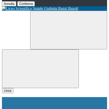
Annulla
Conferma
close