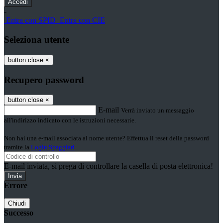
-
Entra con SPID
Entra con CIE
Seleziona utente
button close
×
Recupero password
button close
×
E-mail
Verrà inviato un messaggio
all'indirizzo indicato con le istruzioni necessarie.
Non hai una e-mail associata al nome utente? Effettua il reset della password
tramite la
Login Spaggiari
E-mail inviata, si prega di controllare la casella di posta elettronica!
Errore
Chiudi
Successo