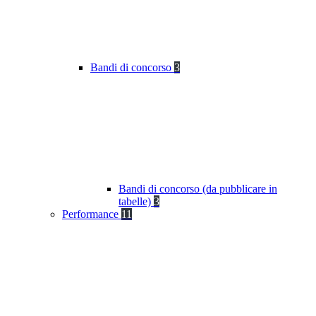
Bandi di concorso
3
Bandi di concorso (da pubblicare in
tabelle)
3
Performance
11