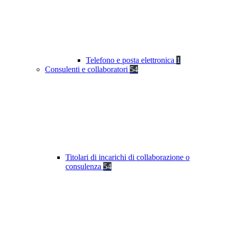
Telefono e posta elettronica
1
Consulenti e collaboratori
54
Titolari di incarichi di collaborazione o
consulenza
54