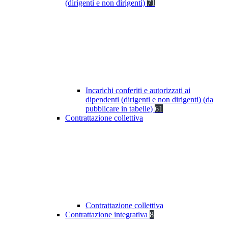
(dirigenti e non dirigenti)
71
Incarichi conferiti e autorizzati ai
dipendenti (dirigenti e non dirigenti) (da
pubblicare in tabelle)
61
Contrattazione collettiva
Contrattazione collettiva
Contrattazione integrativa
8