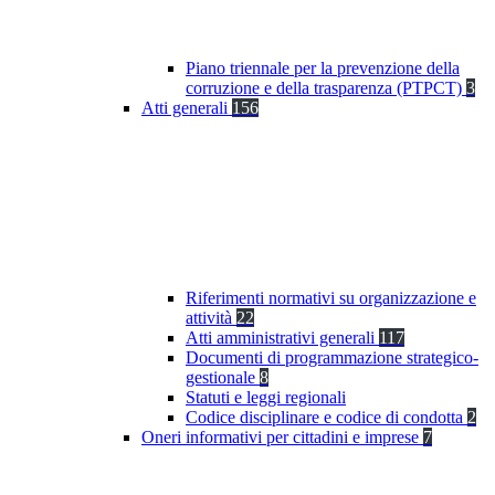
Piano triennale per la prevenzione della
corruzione e della trasparenza (PTPCT)
3
Atti generali
156
Riferimenti normativi su organizzazione e
attività
22
Atti amministrativi generali
117
Documenti di programmazione strategico-
gestionale
8
Statuti e leggi regionali
Codice disciplinare e codice di condotta
2
Oneri informativi per cittadini e imprese
7