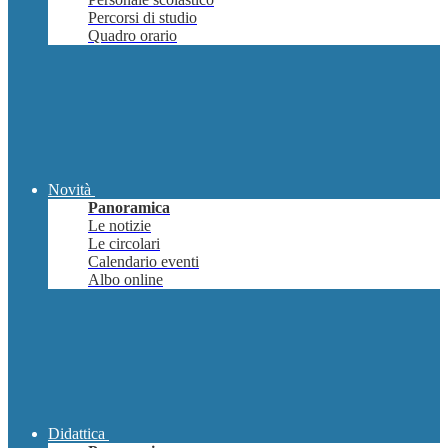
Percorsi di studio
Quadro orario
Novità
Panoramica
Le notizie
Le circolari
Calendario eventi
Albo online
Didattica