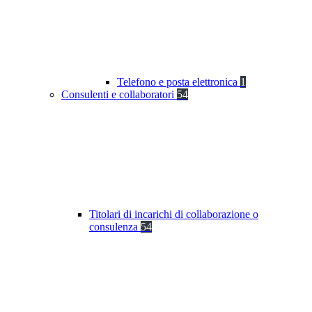
Telefono e posta elettronica
1
Consulenti e collaboratori
54
Titolari di incarichi di collaborazione o
consulenza
54