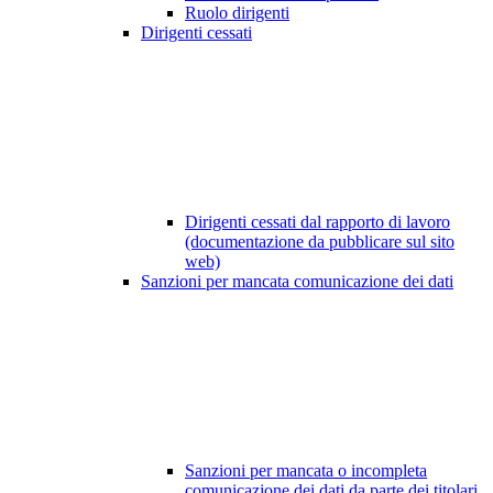
Ruolo dirigenti
Dirigenti cessati
Dirigenti cessati dal rapporto di lavoro
(documentazione da pubblicare sul sito
web)
Sanzioni per mancata comunicazione dei dati
Sanzioni per mancata o incompleta
comunicazione dei dati da parte dei titolari