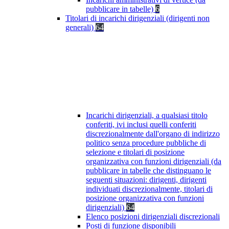
pubblicare in tabelle)
6
Titolari di incarichi dirigenziali (dirigenti non
generali)
64
Incarichi dirigenziali, a qualsiasi titolo
conferiti, ivi inclusi quelli conferiti
discrezionalmente dall'organo di indirizzo
politico senza procedure pubbliche di
selezione e titolari di posizione
organizzativa con funzioni dirigenziali (da
pubblicare in tabelle che distinguano le
seguenti situazioni: dirigenti, dirigenti
individuati discrezionalmente, titolari di
posizione organizzativa con funzioni
dirigenziali)
64
Elenco posizioni dirigenziali discrezionali
Posti di funzione disponibili