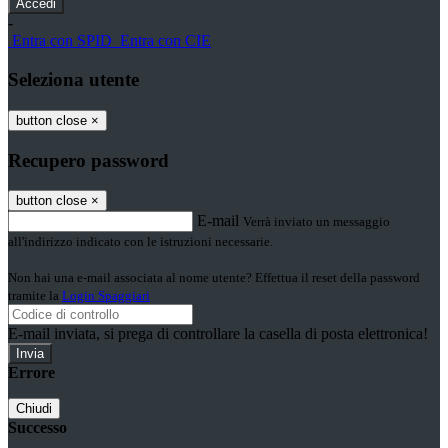
-
Entra con SPID
Entra con CIE
Seleziona utente
button close
×
Recupero password
button close
×
E-mail
Verrà inviato un messaggio
all'indirizzo indicato con le istruzioni necessarie.
Non hai una e-mail associata al nome utente? Effettua il reset della password
tramite la
Login Spaggiari
E-mail inviata, si prega di controllare la casella di posta elettronica!
Errore
Chiudi
Successo