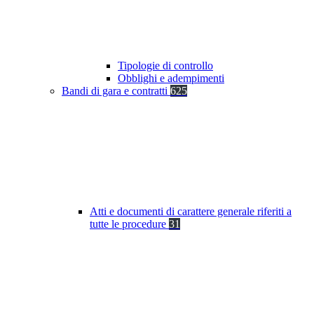
Tipologie di controllo
Obblighi e adempimenti
Bandi di gara e contratti
625
Atti e documenti di carattere generale riferiti a
tutte le procedure
31