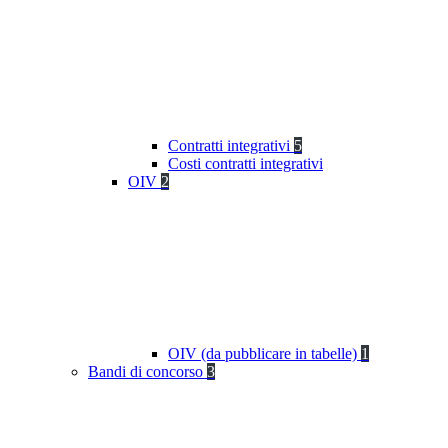
Contratti integrativi
5
Costi contratti integrativi
OIV
2
OIV (da pubblicare in tabelle)
1
Bandi di concorso
3