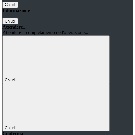
Chiudi
Informazione
Chiudi
Attendere...
Attendere il completamento dell'operazione...
Chiudi
Chiudi
Conferma