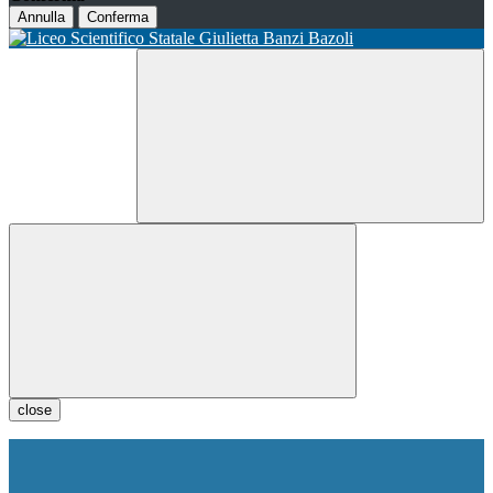
Annulla
Conferma
close