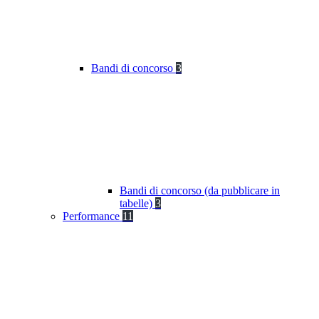
Bandi di concorso
3
Bandi di concorso (da pubblicare in
tabelle)
3
Performance
11