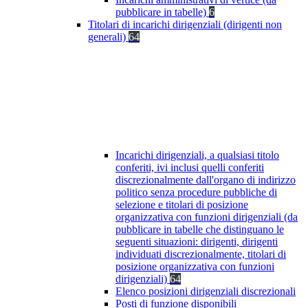
pubblicare in tabelle)
6
Titolari di incarichi dirigenziali (dirigenti non
generali)
64
Incarichi dirigenziali, a qualsiasi titolo
conferiti, ivi inclusi quelli conferiti
discrezionalmente dall'organo di indirizzo
politico senza procedure pubbliche di
selezione e titolari di posizione
organizzativa con funzioni dirigenziali (da
pubblicare in tabelle che distinguano le
seguenti situazioni: dirigenti, dirigenti
individuati discrezionalmente, titolari di
posizione organizzativa con funzioni
dirigenziali)
64
Elenco posizioni dirigenziali discrezionali
Posti di funzione disponibili