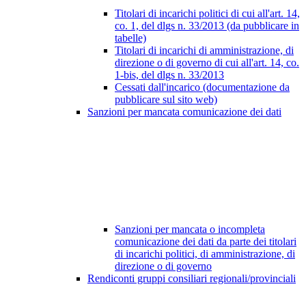
Titolari di incarichi politici di cui all'art. 14,
co. 1, del dlgs n. 33/2013 (da pubblicare in
tabelle)
Titolari di incarichi di amministrazione, di
direzione o di governo di cui all'art. 14, co.
1-bis, del dlgs n. 33/2013
Cessati dall'incarico (documentazione da
pubblicare sul sito web)
Sanzioni per mancata comunicazione dei dati
Sanzioni per mancata o incompleta
comunicazione dei dati da parte dei titolari
di incarichi politici, di amministrazione, di
direzione o di governo
Rendiconti gruppi consiliari regionali/provinciali