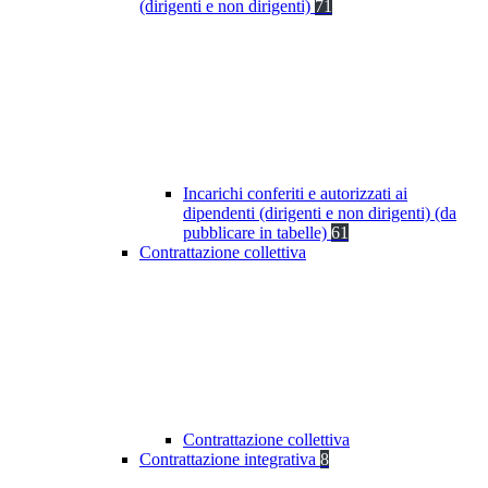
(dirigenti e non dirigenti)
71
Incarichi conferiti e autorizzati ai
dipendenti (dirigenti e non dirigenti) (da
pubblicare in tabelle)
61
Contrattazione collettiva
Contrattazione collettiva
Contrattazione integrativa
8