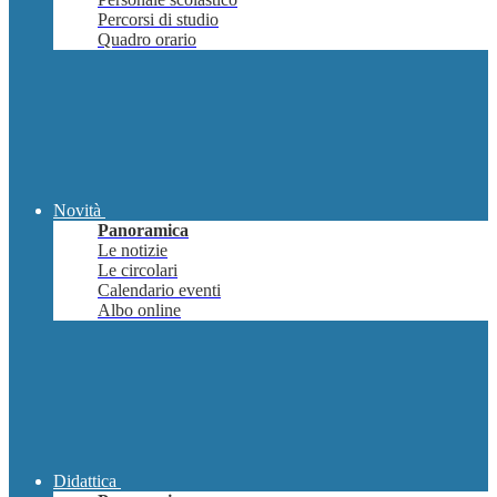
Percorsi di studio
Quadro orario
Novità
Panoramica
Le notizie
Le circolari
Calendario eventi
Albo online
Didattica