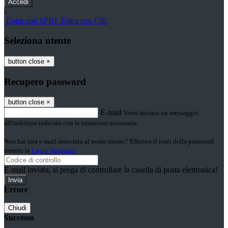
-
Entra con SPID
Entra con CIE
Seleziona utente
button close
×
Recupero password
button close
×
E-mail
Verrà inviato un messaggio
all'indirizzo indicato con le istruzioni necessarie.
Non hai una e-mail associata al nome utente? Effettua il reset della password
tramite la
Login Spaggiari
E-mail inviata, si prega di controllare la casella di posta elettronica!
Errore
Chiudi
Successo