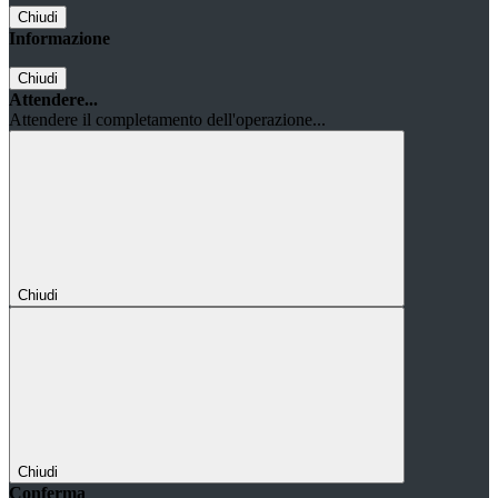
Chiudi
Informazione
Chiudi
Attendere...
Attendere il completamento dell'operazione...
Chiudi
Chiudi
Conferma