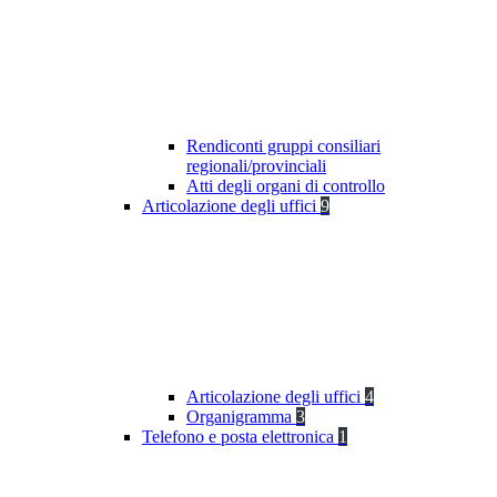
Rendiconti gruppi consiliari
regionali/provinciali
Atti degli organi di controllo
Articolazione degli uffici
9
Articolazione degli uffici
4
Organigramma
3
Telefono e posta elettronica
1