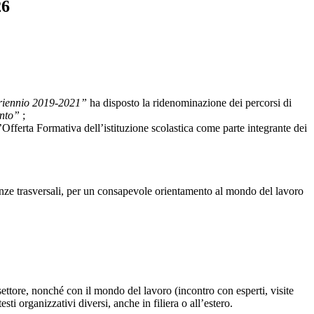
26
 triennio 2019-2021”
ha disposto la ridenominazione dei percorsi di
ento”
;
Offerta Formativa dell’istituzione scolastica come parte integrante dei
etenze trasversali, per un consapevole orientamento al mondo del lavoro
 settore, nonché con il mondo del lavoro (incontro con esperti, visite
esti organizzativi diversi, anche in filiera o all’estero.