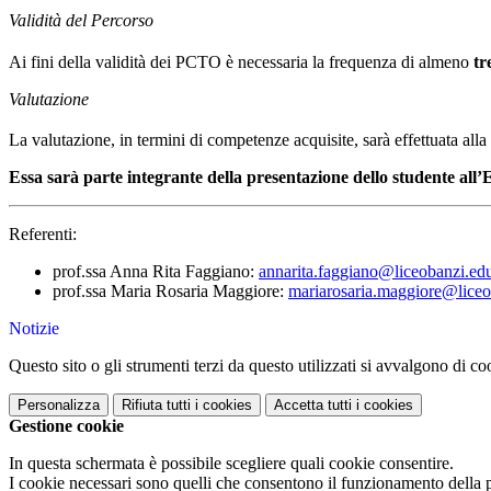
Validità del Percorso
Ai fini della validità dei PCTO è necessaria la frequenza di almeno
tr
Valutazione
La valutazione, in termini di competenze acquisite, sarà effettuata all
Essa sarà parte integrante della presentazione dello studente all’
Referenti:
prof.ssa Anna Rita Faggiano:
annarita.faggiano@liceobanzi.edu
prof.ssa Maria Rosaria Maggiore:
mariarosaria.maggiore@liceo
Notizie
Questo sito o gli strumenti terzi da questo utilizzati si avvalgono di coo
Personalizza
Rifiuta tutti
i cookies
Accetta tutti
i cookies
Gestione cookie
In questa schermata è possibile scegliere quali cookie consentire.
I cookie necessari sono quelli che consentono il funzionamento della pi