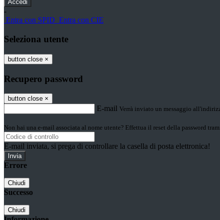
-
Entra con SPID
Entra con CIE
Seleziona utente
button close
×
Recupero password
button close
×
E-mail
Verrà inviato un messaggio all'indirizz
Non hai una e-mail associata al nome utente? Effettua il reset della password tram
E-mail inviata, si prega di controllare la casella di posta elettronica!
Errore
Chiudi
Successo
Chiudi
Informazione