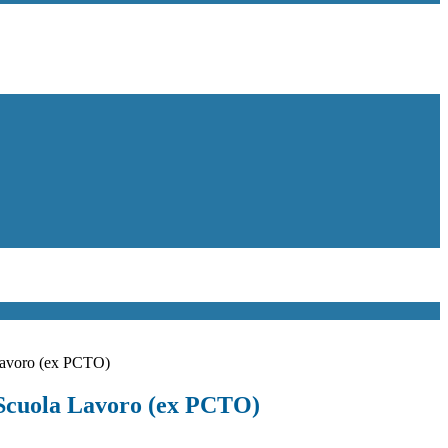
Lavoro (ex PCTO)
Scuola Lavoro (ex PCTO)