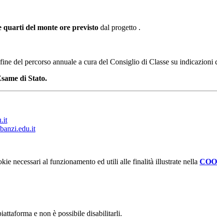
e quarti del monte ore previsto
dal progetto .
a fine del percorso annuale a cura del Consiglio di Classe su indicazioni
Esame di Stato.
.it
banzi.edu.it
kie necessari al funzionamento ed utili alle finalità illustrate nella
COO
attaforma e non è possibile disabilitarli.