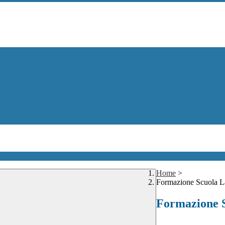
Home
>
Formazione Scuola 
Formazione 