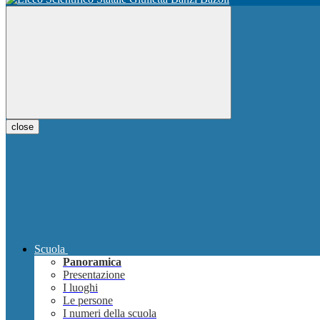
close
Scuola
Panoramica
Presentazione
I luoghi
Le persone
I numeri della scuola