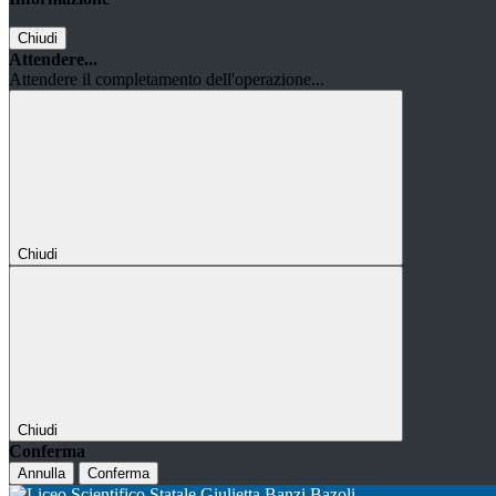
Chiudi
Attendere...
Attendere il completamento dell'operazione...
Chiudi
Chiudi
Conferma
Annulla
Conferma