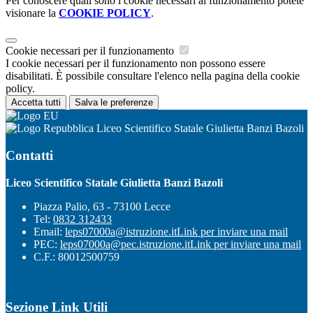
Per conoscere quali sono i cookie necessari al funzionamento potete
visionare la
COOKIE POLICY
.
Cookie necessari per il funzionamento
I cookie necessari per il funzionamento non possono essere
disabilitati. È possibile consultare l'elenco nella pagina della cookie
policy.
Accetta tutti
Salva le preferenze
Liceo Scientifico Statale Giulietta Banzi Bazoli
Contatti
Liceo Scientifico Statale Giulietta Banzi Bazoli
Piazza Palio, 63 - 73100 Lecce
Tel:
0832 312433
Email:
leps07000a@istruzione.it
Link per inviare una mail
PEC:
leps07000a@pec.istruzione.it
Link per inviare una mail
C.F.: 80012500759
Sezione Link Utili