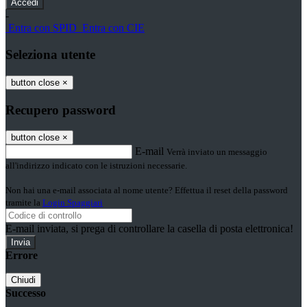
-
Entra con SPID
Entra con CIE
Seleziona utente
button close
×
Recupero password
button close
×
E-mail
Verrà inviato un messaggio
all'indirizzo indicato con le istruzioni necessarie.
Non hai una e-mail associata al nome utente? Effettua il reset della password
tramite la
Login Spaggiari
E-mail inviata, si prega di controllare la casella di posta elettronica!
Errore
Chiudi
Successo