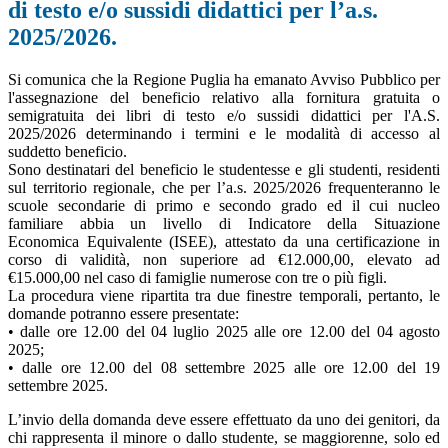
di testo e/o sussidi didattici per l’a.s.
2025/2026.
Si comunica che la Regione Puglia ha emanato Avviso Pubblico per
l'assegnazione del beneficio relativo alla fornitura gratuita o
semigratuita dei libri di testo e/o sussidi didattici per l'A.S.
2025/2026 determinando i termini e le modalità di accesso al
suddetto beneficio.
Sono destinatari del beneficio le studentesse e gli studenti, residenti
sul territorio regionale, che per l’a.s. 2025/2026 frequenteranno le
scuole secondarie di primo e secondo grado ed il cui nucleo
familiare abbia un livello di Indicatore della Situazione
Economica Equivalente (ISEE), attestato da una certificazione in
corso di validità, non superiore ad €12.000,00, elevato ad
€15.000,00 nel caso di famiglie numerose con tre o più figli.
La procedura viene ripartita tra due finestre temporali, pertanto, le
domande potranno essere presentate:
• dalle ore 12.00 del 04 luglio 2025 alle ore 12.00 del 04 agosto
2025;
• dalle ore 12.00 del 08 settembre 2025 alle ore 12.00 del 19
settembre 2025.
L’invio della domanda deve essere effettuato da uno dei genitori, da
chi rappresenta il minore o dallo studente, se maggiorenne, solo ed