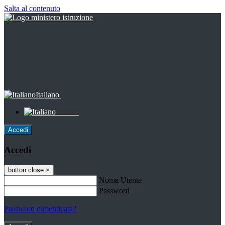
Salta al contenuto
Italiano
Italiano
Accedi
Accedi
button close
×
Nome Utente
Password
Password dimenticata?