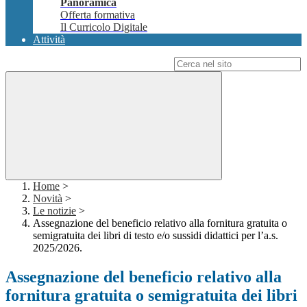
Panoramica
Offerta formativa
Il Curricolo Digitale
Attività
Campo di ricerca per le pagine del sito
Home
>
Novità
>
Le notizie
>
Assegnazione del beneficio relativo alla fornitura gratuita o
semigratuita dei libri di testo e/o sussidi didattici per l’a.s.
2025/2026.
Assegnazione del beneficio relativo alla
fornitura gratuita o semigratuita dei libri