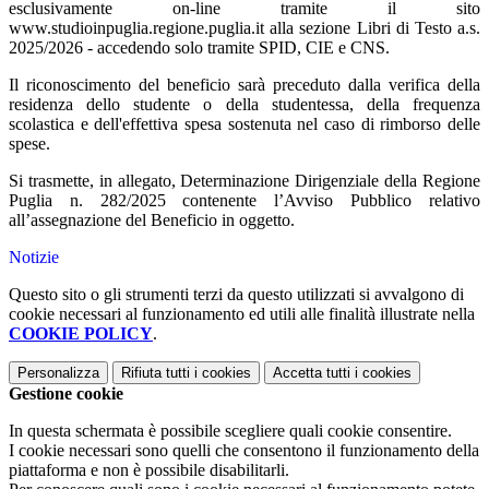
esclusivamente on-line tramite il sito
www.studioinpuglia.regione.puglia.it alla sezione Libri di Testo a.s.
2025/2026 - accedendo solo tramite SPID, CIE e CNS.
Il riconoscimento del beneficio sarà preceduto dalla verifica della
residenza dello studente o della studentessa, della frequenza
scolastica e dell'effettiva spesa sostenuta nel caso di rimborso delle
spese.
Si trasmette, in allegato, Determinazione Dirigenziale della Regione
Puglia n. 282/2025 contenente l’Avviso Pubblico relativo
all’assegnazione del Beneficio in oggetto.
Notizie
Questo sito o gli strumenti terzi da questo utilizzati si avvalgono di
cookie necessari al funzionamento ed utili alle finalità illustrate nella
COOKIE POLICY
.
Personalizza
Rifiuta tutti
i cookies
Accetta tutti
i cookies
Gestione cookie
In questa schermata è possibile scegliere quali cookie consentire.
I cookie necessari sono quelli che consentono il funzionamento della
piattaforma e non è possibile disabilitarli.