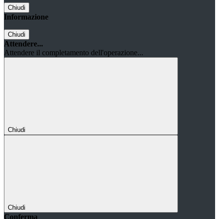
Chiudi
Informazione
Chiudi
Attendere...
Attendere il completamento dell'operazione...
Chiudi
Chiudi
Conferma