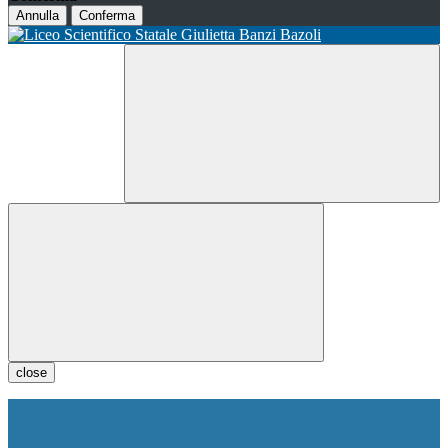
Annulla
Conferma
close