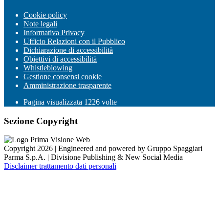
Cookie policy
Note legali
Informativa Privacy
Ufficio Relazioni con il Pubblico
Dichiarazione di accessibilità
Obiettivi di accessibilità
Whistleblowing
Gestione consensi cookie
Amministrazione trasparente
Pagina visualizzata
1226
volte
Sezione Copyright
Copyright 2026 | Engineered and powered by Gruppo Spaggiari
Parma S.p.A. | Divisione Publishing & New Social Media
Disclaimer trattamento dati personali