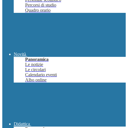
Percorsi di studio
Quadro orario
Novità
Panoramica
Le notizie
Le circolari
Calendario eventi
Albo online
Didattica