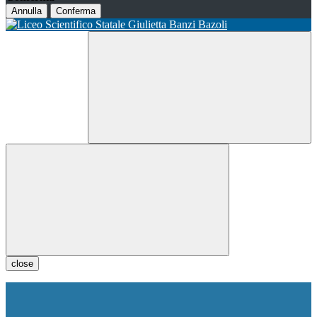
Annulla
Conferma
close