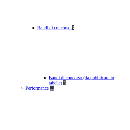
Bandi di concorso
3
Bandi di concorso (da pubblicare in
tabelle)
3
Performance
11