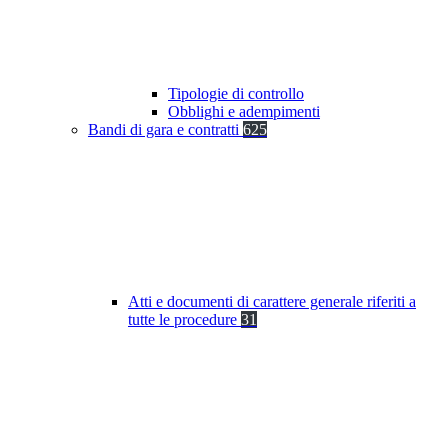
Tipologie di controllo
Obblighi e adempimenti
Bandi di gara e contratti
625
Atti e documenti di carattere generale riferiti a
tutte le procedure
31