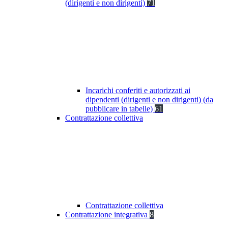
(dirigenti e non dirigenti)
71
Incarichi conferiti e autorizzati ai
dipendenti (dirigenti e non dirigenti) (da
pubblicare in tabelle)
61
Contrattazione collettiva
Contrattazione collettiva
Contrattazione integrativa
8