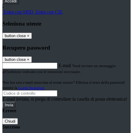
-
Entra con SPID
Entra con CIE
Seleziona utente
button close
×
Recupero password
button close
×
E-mail
Verrà inviato un messaggio
all'indirizzo indicato con le istruzioni necessarie.
Non hai una e-mail associata al nome utente? Effettua il reset della password
tramite la
Login Spaggiari
E-mail inviata, si prega di controllare la casella di posta elettronica!
Errore
Chiudi
Successo