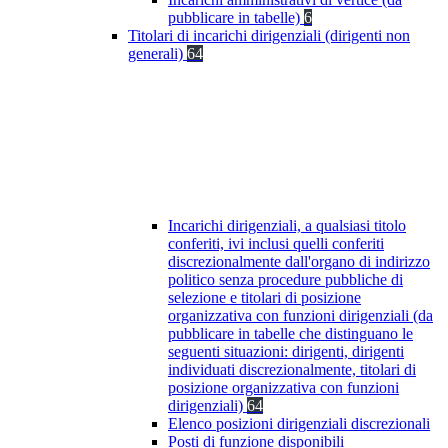
pubblicare in tabelle)
6
Titolari di incarichi dirigenziali (dirigenti non
generali)
64
Incarichi dirigenziali, a qualsiasi titolo
conferiti, ivi inclusi quelli conferiti
discrezionalmente dall'organo di indirizzo
politico senza procedure pubbliche di
selezione e titolari di posizione
organizzativa con funzioni dirigenziali (da
pubblicare in tabelle che distinguano le
seguenti situazioni: dirigenti, dirigenti
individuati discrezionalmente, titolari di
posizione organizzativa con funzioni
dirigenziali)
64
Elenco posizioni dirigenziali discrezionali
Posti di funzione disponibili