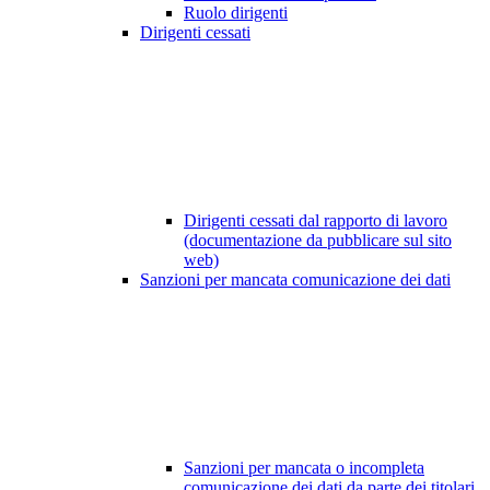
Ruolo dirigenti
Dirigenti cessati
Dirigenti cessati dal rapporto di lavoro
(documentazione da pubblicare sul sito
web)
Sanzioni per mancata comunicazione dei dati
Sanzioni per mancata o incompleta
comunicazione dei dati da parte dei titolari