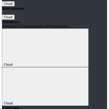
Chiudi
Informazione
Chiudi
Attendere...
Attendere il completamento dell'operazione...
Chiudi
Chiudi
Conferma