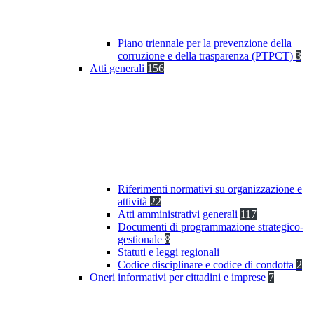
Piano triennale per la prevenzione della
corruzione e della trasparenza (PTPCT)
3
Atti generali
156
Riferimenti normativi su organizzazione e
attività
22
Atti amministrativi generali
117
Documenti di programmazione strategico-
gestionale
8
Statuti e leggi regionali
Codice disciplinare e codice di condotta
2
Oneri informativi per cittadini e imprese
7