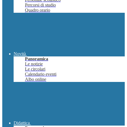
Percorsi di studio
Quadro orario
Novità
Panoramica
Le notizie
Le circolari
Calendario eventi
Albo online
Didattica