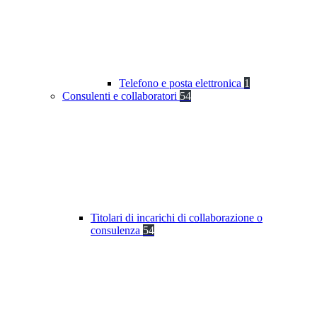
Telefono e posta elettronica
1
Consulenti e collaboratori
54
Titolari di incarichi di collaborazione o
consulenza
54