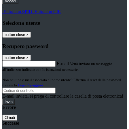
-
Entra con SPID
Entra con CIE
Seleziona utente
button close
×
Recupero password
button close
×
E-mail
Verrà inviato un messaggio
all'indirizzo indicato con le istruzioni necessarie.
Non hai una e-mail associata al nome utente? Effettua il reset della password
tramite la
Login Spaggiari
E-mail inviata, si prega di controllare la casella di posta elettronica!
Errore
Chiudi
Successo