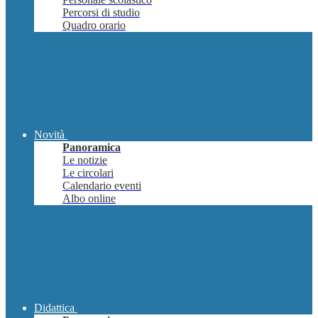
Percorsi di studio
Quadro orario
Novità
Panoramica
Le notizie
Le circolari
Calendario eventi
Albo online
Didattica