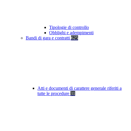
Tipologie di controllo
Obblighi e adempimenti
Bandi di gara e contratti
625
Atti e documenti di carattere generale riferiti a
tutte le procedure
31