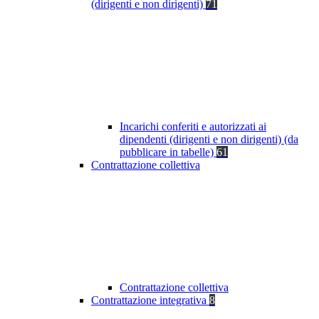
(dirigenti e non dirigenti)
71
Incarichi conferiti e autorizzati ai
dipendenti (dirigenti e non dirigenti) (da
pubblicare in tabelle)
61
Contrattazione collettiva
Contrattazione collettiva
Contrattazione integrativa
8