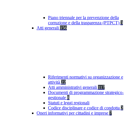
Piano triennale per la prevenzione della
corruzione e della trasparenza (PTPCT)
3
Atti generali
156
Riferimenti normativi su organizzazione e
attività
22
Atti amministrativi generali
117
Documenti di programmazione strategico-
gestionale
8
Statuti e leggi regionali
Codice disciplinare e codice di condotta
2
Oneri informativi per cittadini e imprese
7