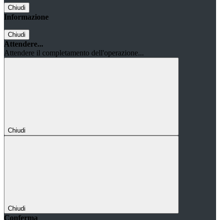
Chiudi
Informazione
Chiudi
Attendere...
Attendere il completamento dell'operazione...
Chiudi
Chiudi
Conferma