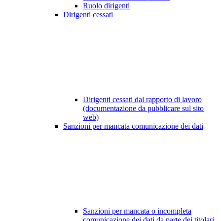
Ruolo dirigenti
Dirigenti cessati
Dirigenti cessati dal rapporto di lavoro
(documentazione da pubblicare sul sito
web)
Sanzioni per mancata comunicazione dei dati
Sanzioni per mancata o incompleta
comunicazione dei dati da parte dei titolari