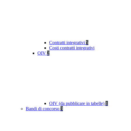
Contratti integrativi
5
Costi contratti integrativi
OIV
2
OIV (da pubblicare in tabelle)
1
Bandi di concorso
3