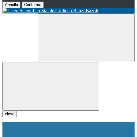
Annulla
Conferma
close