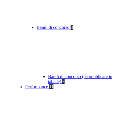
Bandi di concorso
3
Bandi di concorso (da pubblicare in
tabelle)
3
Performance
11