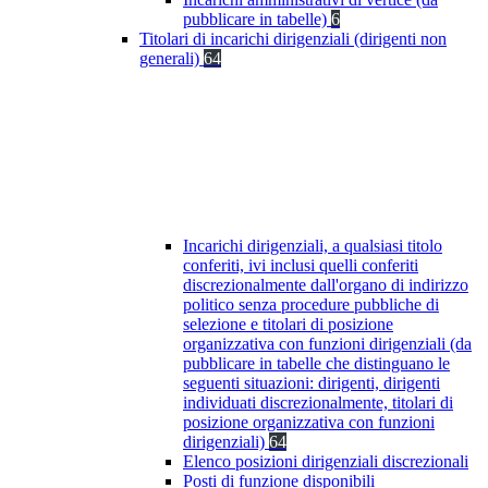
pubblicare in tabelle)
6
Titolari di incarichi dirigenziali (dirigenti non
generali)
64
Incarichi dirigenziali, a qualsiasi titolo
conferiti, ivi inclusi quelli conferiti
discrezionalmente dall'organo di indirizzo
politico senza procedure pubbliche di
selezione e titolari di posizione
organizzativa con funzioni dirigenziali (da
pubblicare in tabelle che distinguano le
seguenti situazioni: dirigenti, dirigenti
individuati discrezionalmente, titolari di
posizione organizzativa con funzioni
dirigenziali)
64
Elenco posizioni dirigenziali discrezionali
Posti di funzione disponibili