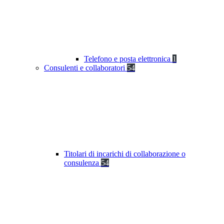
Telefono e posta elettronica
1
Consulenti e collaboratori
54
Titolari di incarichi di collaborazione o
consulenza
54