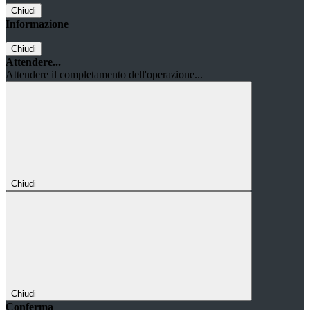
Chiudi
Informazione
Chiudi
Attendere...
Attendere il completamento dell'operazione...
Chiudi
Chiudi
Conferma