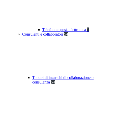
Telefono e posta elettronica
1
Consulenti e collaboratori
54
Titolari di incarichi di collaborazione o
consulenza
54