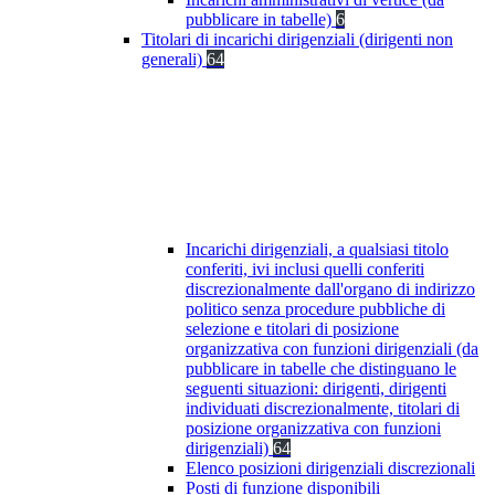
pubblicare in tabelle)
6
Titolari di incarichi dirigenziali (dirigenti non
generali)
64
Incarichi dirigenziali, a qualsiasi titolo
conferiti, ivi inclusi quelli conferiti
discrezionalmente dall'organo di indirizzo
politico senza procedure pubbliche di
selezione e titolari di posizione
organizzativa con funzioni dirigenziali (da
pubblicare in tabelle che distinguano le
seguenti situazioni: dirigenti, dirigenti
individuati discrezionalmente, titolari di
posizione organizzativa con funzioni
dirigenziali)
64
Elenco posizioni dirigenziali discrezionali
Posti di funzione disponibili