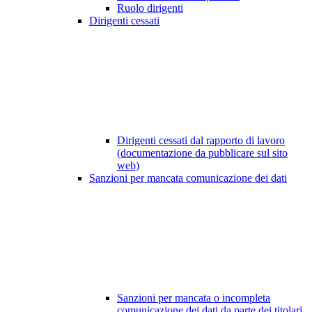
Ruolo dirigenti
Dirigenti cessati
Dirigenti cessati dal rapporto di lavoro
(documentazione da pubblicare sul sito
web)
Sanzioni per mancata comunicazione dei dati
Sanzioni per mancata o incompleta
comunicazione dei dati da parte dei titolari