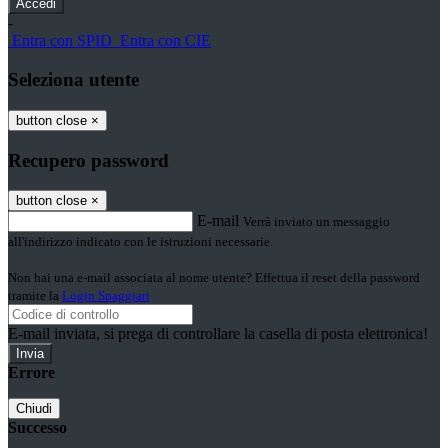
-
Entra con SPID
Entra con CIE
Seleziona utente
button close
×
Recupero password
button close
×
E-mail
Verrà inviato un messaggio
all'indirizzo indicato con le istruzioni necessarie.
Non hai una e-mail associata al nome utente? Effettua il reset della password
tramite la
Login Spaggiari
E-mail inviata, si prega di controllare la casella di posta elettronica!
Errore
Chiudi
Successo