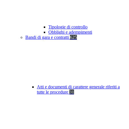
Tipologie di controllo
Obblighi e adempimenti
Bandi di gara e contratti
625
Atti e documenti di carattere generale riferiti a
tutte le procedure
31