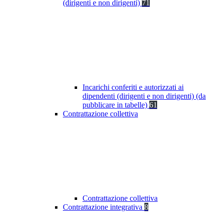
(dirigenti e non dirigenti)
71
Incarichi conferiti e autorizzati ai
dipendenti (dirigenti e non dirigenti) (da
pubblicare in tabelle)
61
Contrattazione collettiva
Contrattazione collettiva
Contrattazione integrativa
8