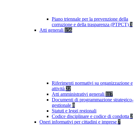
Piano triennale per la prevenzione della
corruzione e della trasparenza (PTPCT)
3
Atti generali
156
Riferimenti normativi su organizzazione e
attività
22
Atti amministrativi generali
117
Documenti di programmazione strategico-
gestionale
8
Statuti e leggi regionali
Codice disciplinare e codice di condotta
2
Oneri informativi per cittadini e imprese
7