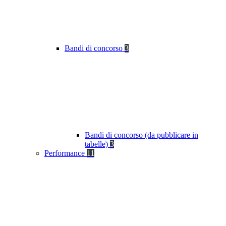
Bandi di concorso
3
Bandi di concorso (da pubblicare in
tabelle)
3
Performance
11