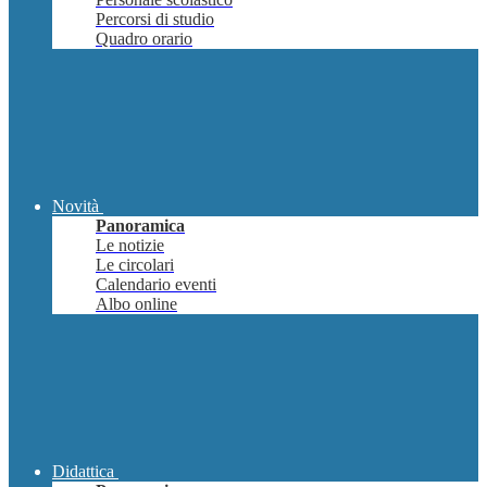
Percorsi di studio
Quadro orario
Novità
Panoramica
Le notizie
Le circolari
Calendario eventi
Albo online
Didattica