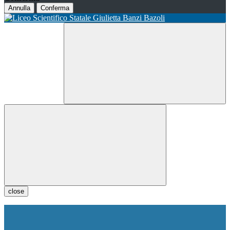
Annulla
Conferma
close