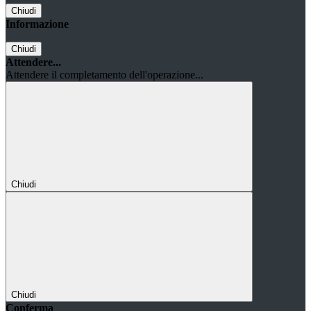
Chiudi
Informazione
Chiudi
Attendere...
Attendere il completamento dell'operazione...
Chiudi
Chiudi
Conferma