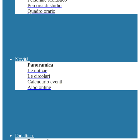
Percorsi di studio
Quadro orario
Novità
Panoramica
Le notizie
Le circolari
Calendario eventi
Albo online
Didattica