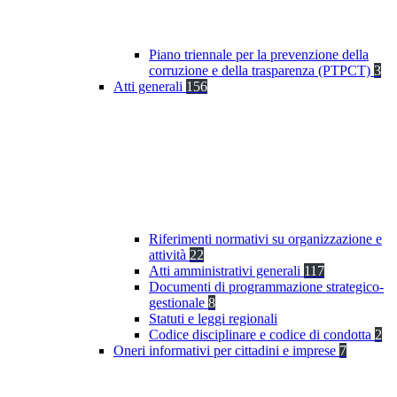
Piano triennale per la prevenzione della
corruzione e della trasparenza (PTPCT)
3
Atti generali
156
Riferimenti normativi su organizzazione e
attività
22
Atti amministrativi generali
117
Documenti di programmazione strategico-
gestionale
8
Statuti e leggi regionali
Codice disciplinare e codice di condotta
2
Oneri informativi per cittadini e imprese
7