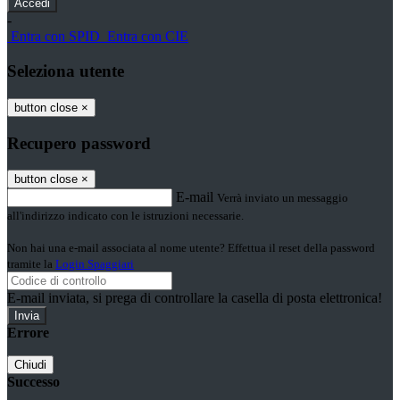
-
Entra con SPID
Entra con CIE
Seleziona utente
button close
×
Recupero password
button close
×
E-mail
Verrà inviato un messaggio
all'indirizzo indicato con le istruzioni necessarie.
Non hai una e-mail associata al nome utente? Effettua il reset della password
tramite la
Login Spaggiari
E-mail inviata, si prega di controllare la casella di posta elettronica!
Errore
Chiudi
Successo