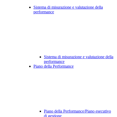
Sistema di misurazione e valutazione della
performance
Sistema di misurazione e valutazione della
performance
Piano della Performance
Piano della Performance/Piano esecutivo
di gestione