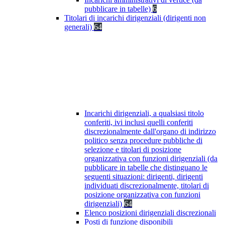
pubblicare in tabelle)
6
Titolari di incarichi dirigenziali (dirigenti non
generali)
64
Incarichi dirigenziali, a qualsiasi titolo
conferiti, ivi inclusi quelli conferiti
discrezionalmente dall'organo di indirizzo
politico senza procedure pubbliche di
selezione e titolari di posizione
organizzativa con funzioni dirigenziali (da
pubblicare in tabelle che distinguano le
seguenti situazioni: dirigenti, dirigenti
individuati discrezionalmente, titolari di
posizione organizzativa con funzioni
dirigenziali)
64
Elenco posizioni dirigenziali discrezionali
Posti di funzione disponibili