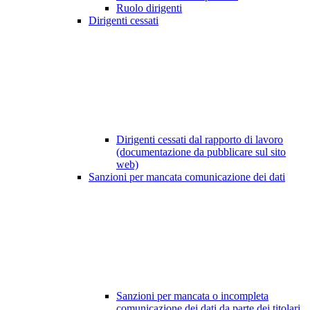
Ruolo dirigenti
Dirigenti cessati
Dirigenti cessati dal rapporto di lavoro
(documentazione da pubblicare sul sito
web)
Sanzioni per mancata comunicazione dei dati
Sanzioni per mancata o incompleta
comunicazione dei dati da parte dei titolari