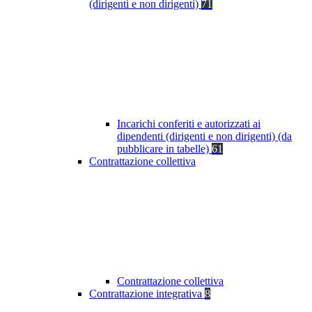
(dirigenti e non dirigenti)
71
Incarichi conferiti e autorizzati ai
dipendenti (dirigenti e non dirigenti) (da
pubblicare in tabelle)
61
Contrattazione collettiva
Contrattazione collettiva
Contrattazione integrativa
8