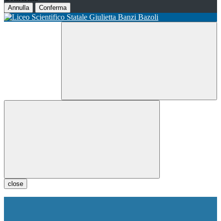
Annulla
Conferma
close