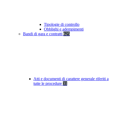
Tipologie di controllo
Obblighi e adempimenti
Bandi di gara e contratti
625
Atti e documenti di carattere generale riferiti a
tutte le procedure
31