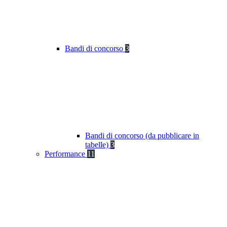
Bandi di concorso
3
Bandi di concorso (da pubblicare in
tabelle)
3
Performance
11