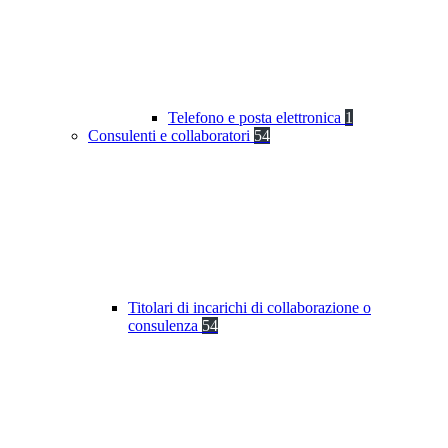
Telefono e posta elettronica
1
Consulenti e collaboratori
54
Titolari di incarichi di collaborazione o
consulenza
54