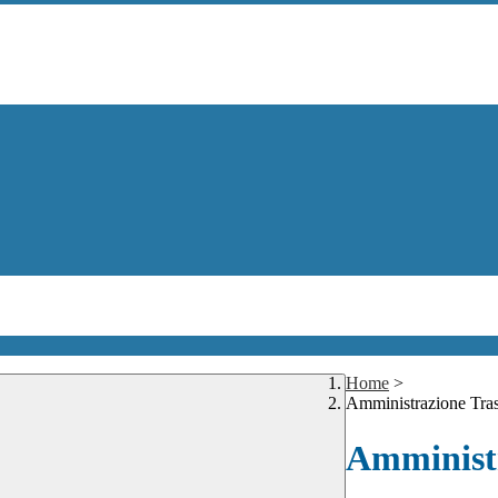
Home
>
Amministrazione Tra
Amministr