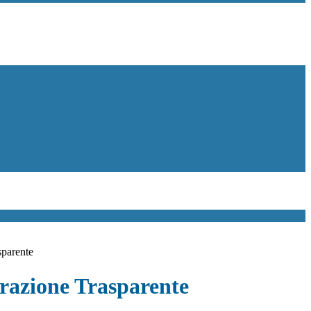
sparente
azione Trasparente