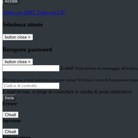
-
Entra con SPID
Entra con CIE
Seleziona utente
button close
×
Recupero password
button close
×
E-mail
Verrà inviato un messaggio all'indirizz
Non hai una e-mail associata al nome utente? Effettua il reset della password tram
E-mail inviata, si prega di controllare la casella di posta elettronica!
Errore
Chiudi
Successo
Chiudi
Informazione