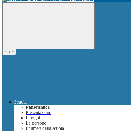
close
Scuola
Panoramica
Presentazione
I luoghi
Le persone
I numeri della scuola