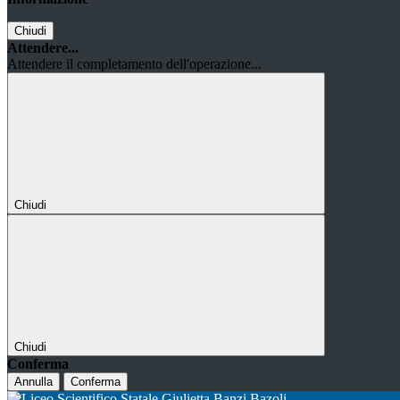
Chiudi
Attendere...
Attendere il completamento dell'operazione...
Chiudi
Chiudi
Conferma
Annulla
Conferma