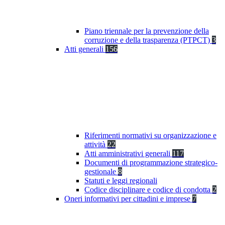
Piano triennale per la prevenzione della
corruzione e della trasparenza (PTPCT)
3
Atti generali
156
Riferimenti normativi su organizzazione e
attività
22
Atti amministrativi generali
117
Documenti di programmazione strategico-
gestionale
8
Statuti e leggi regionali
Codice disciplinare e codice di condotta
2
Oneri informativi per cittadini e imprese
7