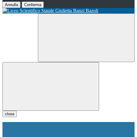
Annulla
Conferma
close