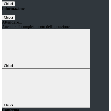
Chiudi
Informazione
Chiudi
Attendere...
Attendere il completamento dell'operazione...
Chiudi
Chiudi
Conferma