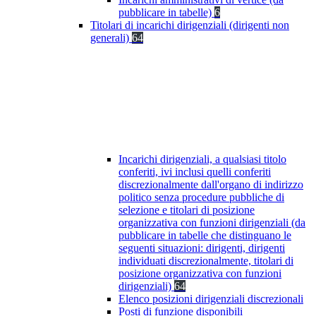
pubblicare in tabelle)
6
Titolari di incarichi dirigenziali (dirigenti non
generali)
64
Incarichi dirigenziali, a qualsiasi titolo
conferiti, ivi inclusi quelli conferiti
discrezionalmente dall'organo di indirizzo
politico senza procedure pubbliche di
selezione e titolari di posizione
organizzativa con funzioni dirigenziali (da
pubblicare in tabelle che distinguano le
seguenti situazioni: dirigenti, dirigenti
individuati discrezionalmente, titolari di
posizione organizzativa con funzioni
dirigenziali)
64
Elenco posizioni dirigenziali discrezionali
Posti di funzione disponibili