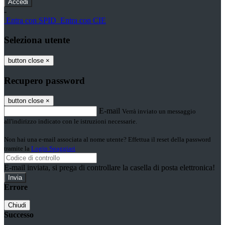
-
Entra con SPID
Entra con CIE
Seleziona utente
button close
×
Recupero password
button close
×
E-mail
Verrà inviato un messaggio
all'indirizzo indicato con le istruzioni necessarie.
Non hai una e-mail associata al nome utente? Effettua il reset della password
tramite la
Login Spaggiari
E-mail inviata, si prega di controllare la casella di posta elettronica!
Errore
Chiudi
Successo