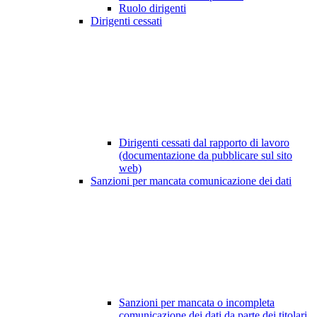
Ruolo dirigenti
Dirigenti cessati
Dirigenti cessati dal rapporto di lavoro
(documentazione da pubblicare sul sito
web)
Sanzioni per mancata comunicazione dei dati
Sanzioni per mancata o incompleta
comunicazione dei dati da parte dei titolari