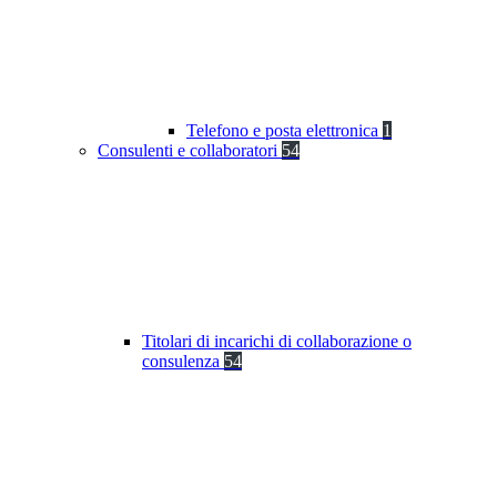
Telefono e posta elettronica
1
Consulenti e collaboratori
54
Titolari di incarichi di collaborazione o
consulenza
54