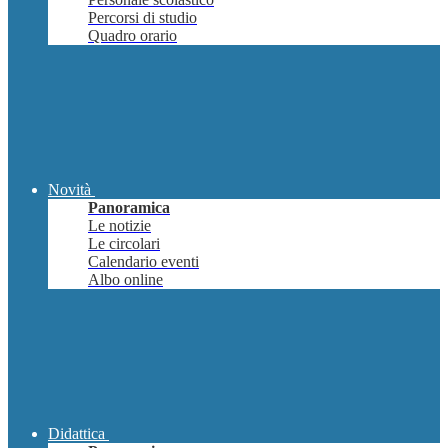
Percorsi di studio
Quadro orario
Novità
Panoramica
Le notizie
Le circolari
Calendario eventi
Albo online
Didattica