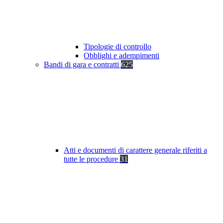
Tipologie di controllo
Obblighi e adempimenti
Bandi di gara e contratti
625
Atti e documenti di carattere generale riferiti a
tutte le procedure
31