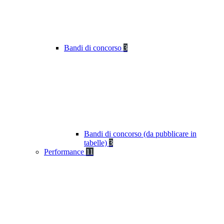
Bandi di concorso
3
Bandi di concorso (da pubblicare in
tabelle)
3
Performance
11