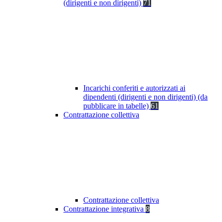
(dirigenti e non dirigenti)
71
Incarichi conferiti e autorizzati ai
dipendenti (dirigenti e non dirigenti) (da
pubblicare in tabelle)
61
Contrattazione collettiva
Contrattazione collettiva
Contrattazione integrativa
8