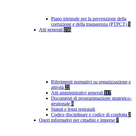
Piano triennale per la prevenzione della
corruzione e della trasparenza (PTPCT)
3
Atti generali
156
Riferimenti normativi su organizzazione e
attività
22
Atti amministrativi generali
117
Documenti di programmazione strategico-
gestionale
8
Statuti e leggi regionali
Codice disciplinare e codice di condotta
2
Oneri informativi per cittadini e imprese
7