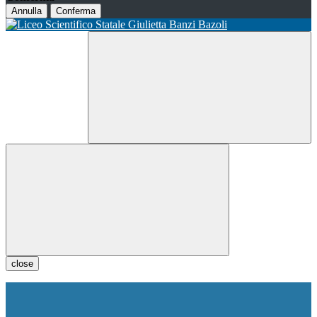
Annulla
Conferma
close