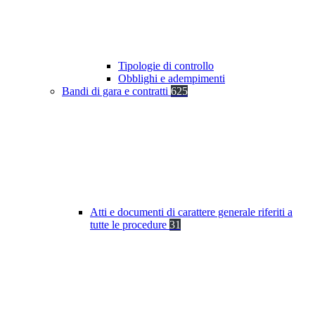
Tipologie di controllo
Obblighi e adempimenti
Bandi di gara e contratti
625
Atti e documenti di carattere generale riferiti a
tutte le procedure
31