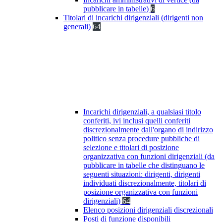
pubblicare in tabelle)
6
Titolari di incarichi dirigenziali (dirigenti non
generali)
64
Incarichi dirigenziali, a qualsiasi titolo
conferiti, ivi inclusi quelli conferiti
discrezionalmente dall'organo di indirizzo
politico senza procedure pubbliche di
selezione e titolari di posizione
organizzativa con funzioni dirigenziali (da
pubblicare in tabelle che distinguano le
seguenti situazioni: dirigenti, dirigenti
individuati discrezionalmente, titolari di
posizione organizzativa con funzioni
dirigenziali)
64
Elenco posizioni dirigenziali discrezionali
Posti di funzione disponibili