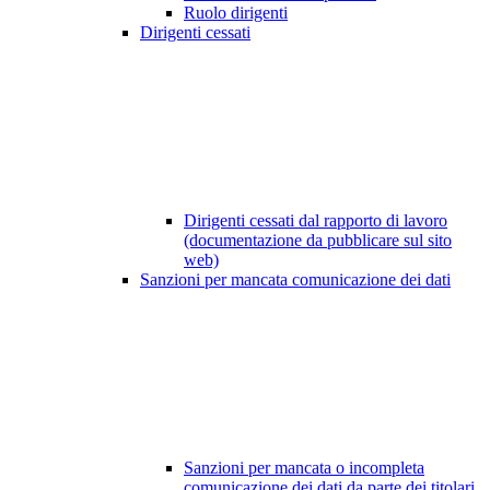
Ruolo dirigenti
Dirigenti cessati
Dirigenti cessati dal rapporto di lavoro
(documentazione da pubblicare sul sito
web)
Sanzioni per mancata comunicazione dei dati
Sanzioni per mancata o incompleta
comunicazione dei dati da parte dei titolari