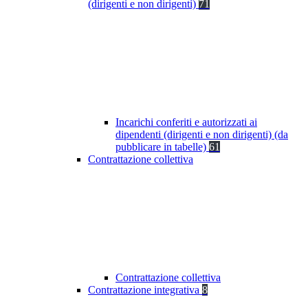
(dirigenti e non dirigenti)
71
Incarichi conferiti e autorizzati ai
dipendenti (dirigenti e non dirigenti) (da
pubblicare in tabelle)
61
Contrattazione collettiva
Contrattazione collettiva
Contrattazione integrativa
8