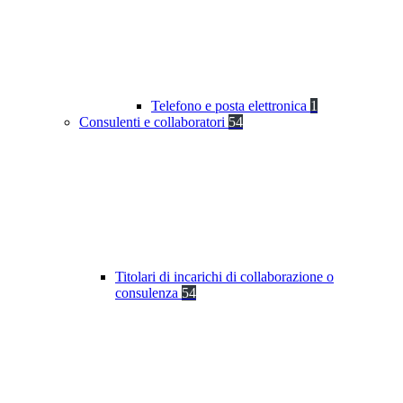
Telefono e posta elettronica
1
Consulenti e collaboratori
54
Titolari di incarichi di collaborazione o
consulenza
54