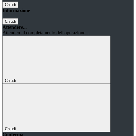
Chiudi
Informazione
Chiudi
Attendere...
Attendere il completamento dell'operazione...
Chiudi
Chiudi
Conferma