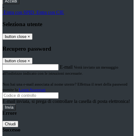
-
Entra con SPID
Entra con CIE
Seleziona utente
button close
×
Recupero password
button close
×
E-mail
Verrà inviato un messaggio
all'indirizzo indicato con le istruzioni necessarie.
Non hai una e-mail associata al nome utente? Effettua il reset della password
tramite la
Login Spaggiari
E-mail inviata, si prega di controllare la casella di posta elettronica!
Errore
Chiudi
Successo