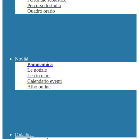
Percorsi di studio
Quadro orario
Novità
Panoramica
Le notizie
Le circolari
Calendario eventi
Albo online
Didattica