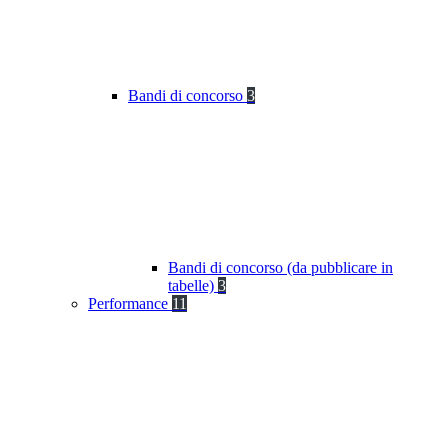
Bandi di concorso
3
Bandi di concorso (da pubblicare in
tabelle)
3
Performance
11