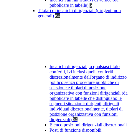
pubblicare in tabelle)
6
Titolari di incarichi dirigenziali (dirigenti non
generali)
64
Incarichi dirigenziali, a qualsiasi titolo
conferiti, ivi inclusi quelli conferiti
discrezionalmente dall'organo di indirizzo
politico senza procedure pubbliche di
selezione e titolari di posizione
organizzativa con funzioni dirigenziali (da
pubblicare in tabelle che distinguano le
seguenti situazioni: dirigenti, dirigenti
individuati discrezionalmente, titolari di
posizione organizzativa con funzioni
dirigenziali)
64
Elenco posizioni dirigenziali discrezionali
Posti di funzione disponibili