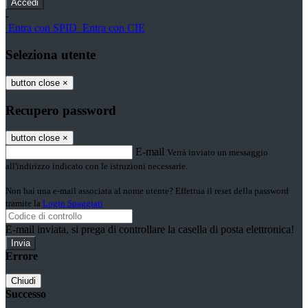
-
Entra con SPID
Entra con CIE
Seleziona utente
button close
×
Recupero password
button close
×
E-mail
Verrà inviato un messaggio
all'indirizzo indicato con le istruzioni necessarie.
Non hai una e-mail associata al nome utente? Effettua il reset della password
tramite la
Login Spaggiari
E-mail inviata, si prega di controllare la casella di posta elettronica!
Errore
Chiudi
Successo