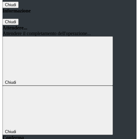
Chiudi
Informazione
Chiudi
Attendere...
Attendere il completamento dell'operazione...
Chiudi
Chiudi
Conferma