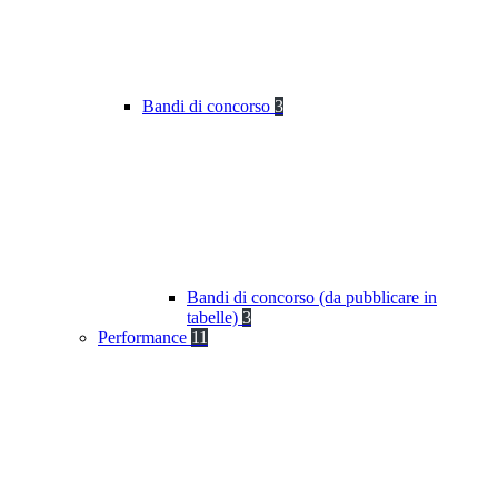
Bandi di concorso
3
Bandi di concorso (da pubblicare in
tabelle)
3
Performance
11