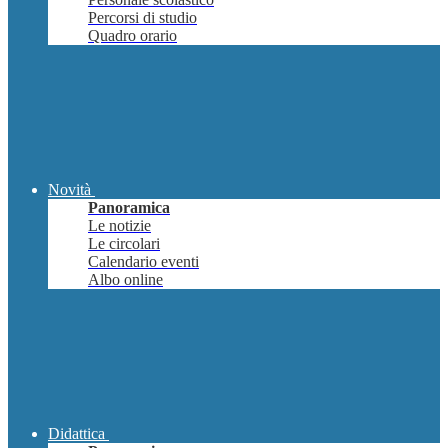
Percorsi di studio
Quadro orario
Novità
Panoramica
Le notizie
Le circolari
Calendario eventi
Albo online
Didattica