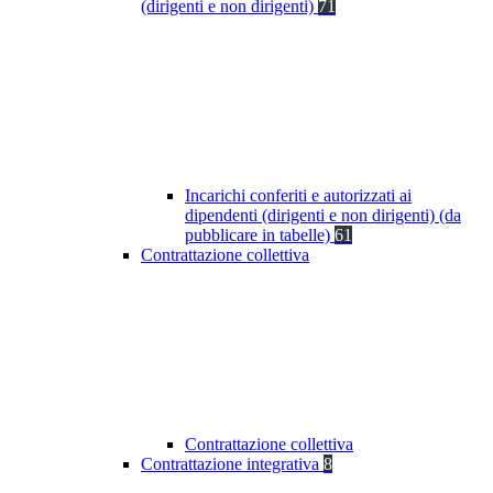
(dirigenti e non dirigenti)
71
Incarichi conferiti e autorizzati ai
dipendenti (dirigenti e non dirigenti) (da
pubblicare in tabelle)
61
Contrattazione collettiva
Contrattazione collettiva
Contrattazione integrativa
8