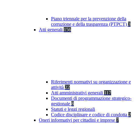
Piano triennale per la prevenzione della
corruzione e della trasparenza (PTPCT)
3
Atti generali
156
Riferimenti normativi su organizzazione e
attività
22
Atti amministrativi generali
117
Documenti di programmazione strategico-
gestionale
8
Statuti e leggi regionali
Codice disciplinare e codice di condotta
2
Oneri informativi per cittadini e imprese
7