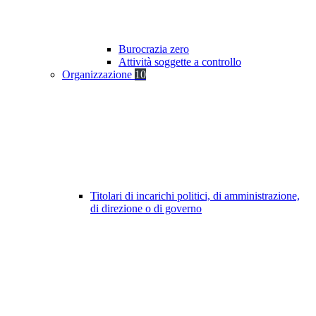
Burocrazia zero
Attività soggette a controllo
Organizzazione
10
Titolari di incarichi politici, di amministrazione,
di direzione o di governo