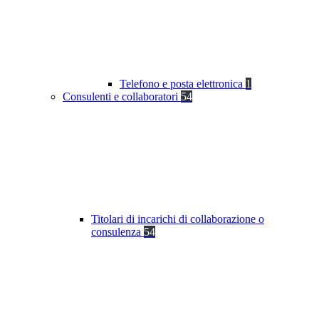
Telefono e posta elettronica
1
Consulenti e collaboratori
54
Titolari di incarichi di collaborazione o
consulenza
54