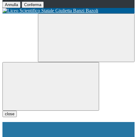
Annulla
Conferma
close