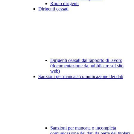
Ruolo dirigenti
Dirigenti cessati
Dirigenti cessati dal rapporto di lavoro
(documentazione da pubblicare sul sito
web)
Sanzioni per mancata comunicazione dei dati
Sanzioni per mancata o incompleta
comunicazione dei dati da parte dei titolari