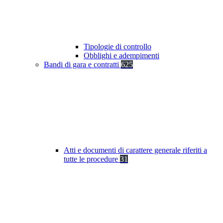
Tipologie di controllo
Obblighi e adempimenti
Bandi di gara e contratti
625
Atti e documenti di carattere generale riferiti a
tutte le procedure
31