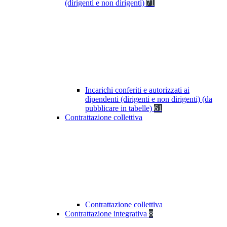
(dirigenti e non dirigenti)
71
Incarichi conferiti e autorizzati ai
dipendenti (dirigenti e non dirigenti) (da
pubblicare in tabelle)
61
Contrattazione collettiva
Contrattazione collettiva
Contrattazione integrativa
8