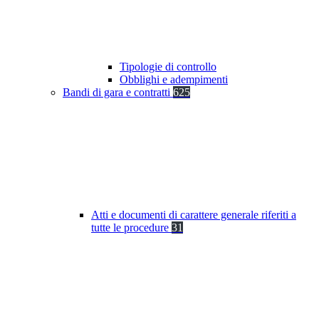
Tipologie di controllo
Obblighi e adempimenti
Bandi di gara e contratti
625
Atti e documenti di carattere generale riferiti a
tutte le procedure
31