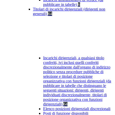
pubblicare in tabelle)
6
Titolari di incarichi dirigenziali (dirigenti non
generali)
64
Incarichi dirigenziali, a qualsiasi titolo
conferiti, ivi inclusi quelli conferiti
discrezionalmente dall'organo di indirizzo
politico senza procedure pubbliche di
selezione e titolari di posizione
organizzativa con funzioni dirigenziali (da
pubblicare in tabelle che distinguano le
seguenti situazioni: dirigenti, dirigenti
individuati discrezionalmente, titolari di
posizione organizzativa con funzioni
dirigenziali)
64
Elenco posizioni dirigenziali discrezionali
Posti di funzione disponibili