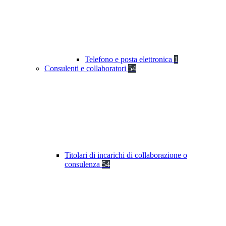
Telefono e posta elettronica
1
Consulenti e collaboratori
54
Titolari di incarichi di collaborazione o
consulenza
54