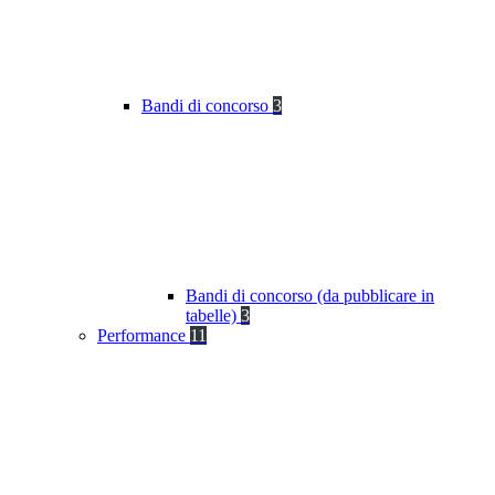
Bandi di concorso
3
Bandi di concorso (da pubblicare in
tabelle)
3
Performance
11