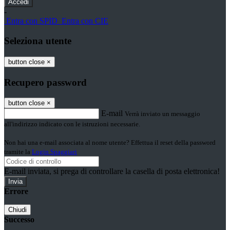
-
Entra con SPID
Entra con CIE
Seleziona utente
button close
×
Recupero password
button close
×
E-mail
Verrà inviato un messaggio
all'indirizzo indicato con le istruzioni necessarie.
Non hai una e-mail associata al nome utente? Effettua il reset della password
tramite la
Login Spaggiari
E-mail inviata, si prega di controllare la casella di posta elettronica!
Errore
Chiudi
Successo