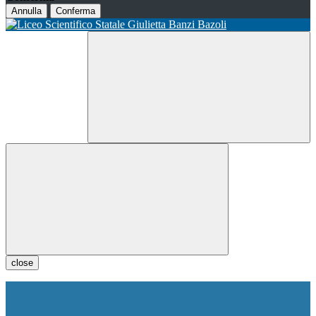
Annulla
Conferma
close