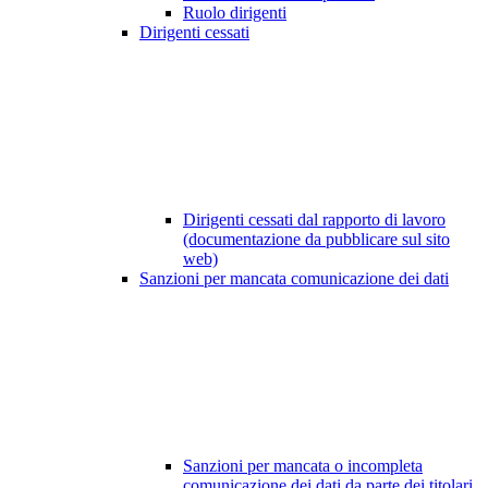
Ruolo dirigenti
Dirigenti cessati
Dirigenti cessati dal rapporto di lavoro
(documentazione da pubblicare sul sito
web)
Sanzioni per mancata comunicazione dei dati
Sanzioni per mancata o incompleta
comunicazione dei dati da parte dei titolari