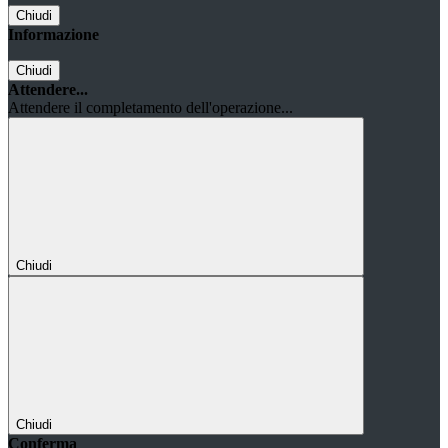
Chiudi
Informazione
Chiudi
Attendere...
Attendere il completamento dell'operazione...
Chiudi
Chiudi
Conferma