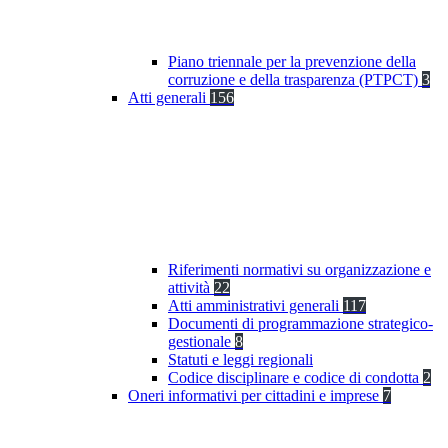
Piano triennale per la prevenzione della
corruzione e della trasparenza (PTPCT)
3
Atti generali
156
Riferimenti normativi su organizzazione e
attività
22
Atti amministrativi generali
117
Documenti di programmazione strategico-
gestionale
8
Statuti e leggi regionali
Codice disciplinare e codice di condotta
2
Oneri informativi per cittadini e imprese
7