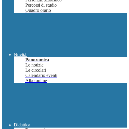
Percorsi di studio
Quadro orario
Novità
Panoramica
Le notizie
Le circolari
Calendario eventi
Albo online
Didattica