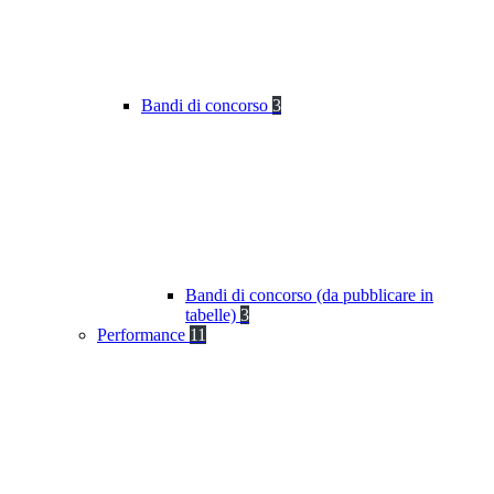
Bandi di concorso
3
Bandi di concorso (da pubblicare in
tabelle)
3
Performance
11