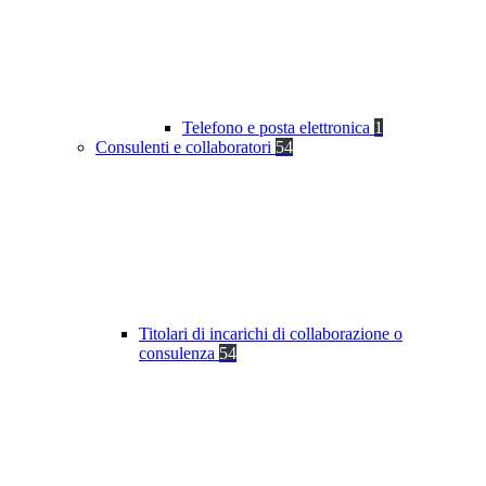
Telefono e posta elettronica
1
Consulenti e collaboratori
54
Titolari di incarichi di collaborazione o
consulenza
54