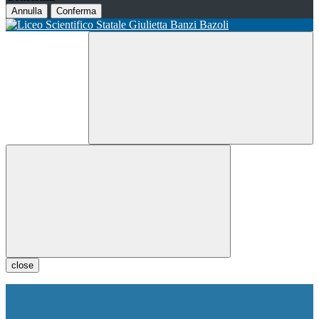
Annulla
Conferma
close