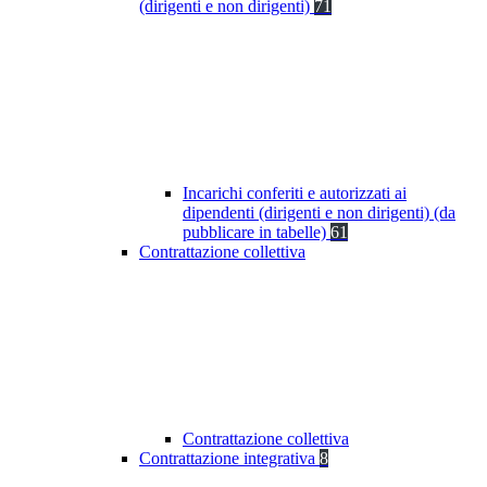
(dirigenti e non dirigenti)
71
Incarichi conferiti e autorizzati ai
dipendenti (dirigenti e non dirigenti) (da
pubblicare in tabelle)
61
Contrattazione collettiva
Contrattazione collettiva
Contrattazione integrativa
8