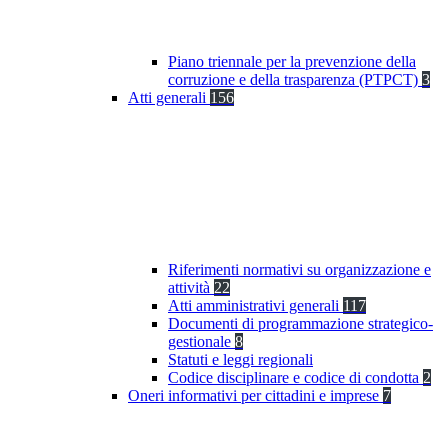
Piano triennale per la prevenzione della
corruzione e della trasparenza (PTPCT)
3
Atti generali
156
Riferimenti normativi su organizzazione e
attività
22
Atti amministrativi generali
117
Documenti di programmazione strategico-
gestionale
8
Statuti e leggi regionali
Codice disciplinare e codice di condotta
2
Oneri informativi per cittadini e imprese
7