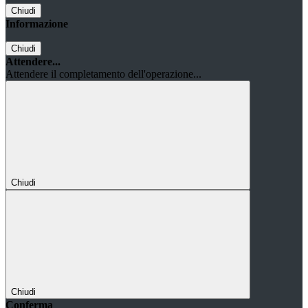
Chiudi
Informazione
Chiudi
Attendere...
Attendere il completamento dell'operazione...
Chiudi
Chiudi
Conferma