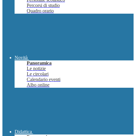
Percorsi di studio
Quadro orario
Novità
Panoramica
Le notizie
Le circolari
Calendario eventi
Albo online
Didattica