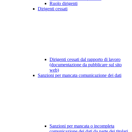
Ruolo dirigenti
Dirigenti cessati
Dirigenti cessati dal rapporto di lavoro
(documentazione da pubblicare sul sito
web)
Sanzioni per mancata comunicazione dei dati
Sanzioni per mancata o incompleta
comunicazione dei dati da parte dei titolari