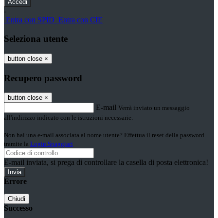
-
Entra con SPID
Entra con CIE
Seleziona utente
button close
×
Recupero password
button close
×
E-mail
Verrà inviato un messaggio
all'indirizzo indicato con le istruzioni necessarie.
Non hai una e-mail associata al nome utente? Effettua il reset della password
tramite la
Login Spaggiari
E-mail inviata, si prega di controllare la casella di posta elettronica!
Errore
Chiudi
Successo