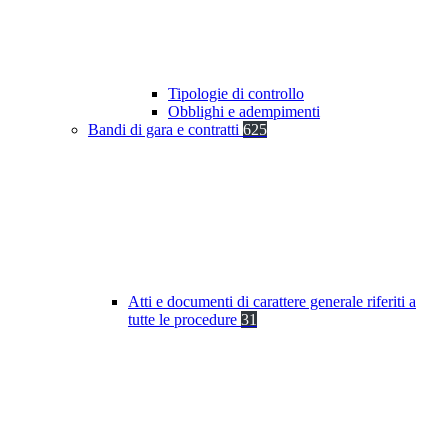
Tipologie di controllo
Obblighi e adempimenti
Bandi di gara e contratti
625
Atti e documenti di carattere generale riferiti a
tutte le procedure
31