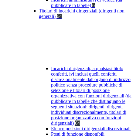
pubblicare in tabelle)
6
Titolari di incarichi dirigenziali (dirigenti non
generali)
64
Incarichi dirigenziali, a qualsiasi titolo
conferiti, ivi inclusi quelli conferiti
discrezionalmente dall'organo di indirizzo
politico senza procedure pubbliche di
selezione e titolari di posizione
organizzativa con funzioni dirigenziali (da
pubblicare in tabelle che distinguano le
seguenti situazioni: dirigenti, dirigenti
individuati discrezionalmente, titolari di
posizione organizzativa con funzioni
dirigenziali)
64
Elenco posizioni dirigenziali discrezionali
Posti di funzione disponibili