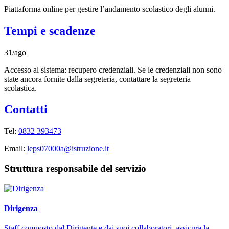
Piattaforma online per gestire l’andamento scolastico degli alunni.
Tempi e scadenze
31/ago
Accesso al sistema: recupero credenziali. Se le credenziali non sono
state ancora fornite dalla segreteria, contattare la segreteria
scolastica.
Contatti
Tel:
0832 393473
Email:
leps07000a@istruzione.it
Struttura responsabile del servizio
Dirigenza
Staff composto dal Dirigente e dai suoi collaboratori, assicura la