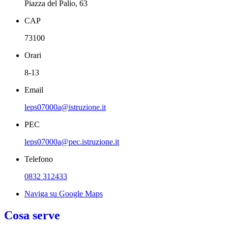
Piazza del Palio, 63
CAP
73100
Orari
8-13
Email
leps07000a@istruzione.it
PEC
leps07000a@pec.istruzione.it
Telefono
0832 312433
Naviga su Google Maps
Cosa serve