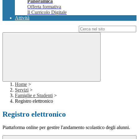
Panoramica
Offerta formativa
Il Curricolo Digitale
Attività
Campo di ricerca per le pagine del sito
Home
>
Servizi
>
Famiglie e Studenti
>
Registro elettronico
Registro elettronico
Piattaforma online per gestire l'andamento scolastico degli alunni.