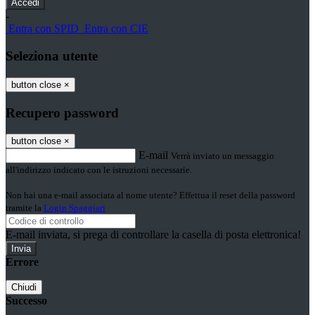
-
Entra con SPID
Entra con CIE
Seleziona utente
button close
×
Recupero password
button close
×
E-mail
Verrà inviato un messaggio
all'indirizzo indicato con le istruzioni necessarie.
Non hai una e-mail associata al nome utente? Effettua il reset della password
tramite la
Login Spaggiari
E-mail inviata, si prega di controllare la casella di posta elettronica!
Errore
Chiudi
Successo