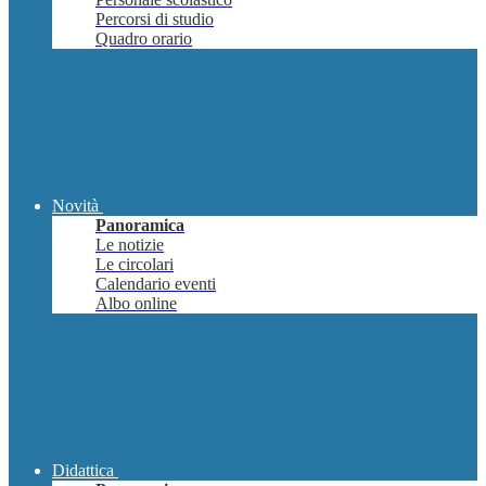
Percorsi di studio
Quadro orario
Novità
Panoramica
Le notizie
Le circolari
Calendario eventi
Albo online
Didattica