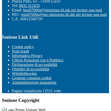
Piazza Palio, 63 - 73100 Lecce
Tel:
0832 312433
Email:
leps07000a@istruzione.it
Link per inviare una mail
PEC:
leps07000a@pec.istruzione.it
Link per inviare una mail
C.F.: 80012500759
Sezione Link Utili
Cookie policy
Note legali
Informativa Privacy
Ufficio Relazioni con il Pubblico
Dichiarazione di accessibilità
Obiettivi di accessibilità
Whistleblowing
Gestione consensi cookie
Amministrazione trasparente
Pagina visualizzata
13521
volte
Sezione Copyright