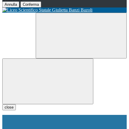
Annulla
Conferma
close