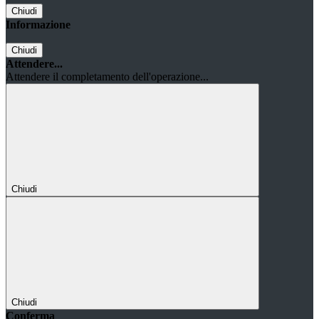
Chiudi
Informazione
Chiudi
Attendere...
Attendere il completamento dell'operazione...
Chiudi
Chiudi
Conferma