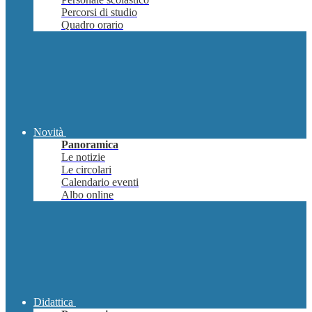
Percorsi di studio
Quadro orario
Novità
Panoramica
Le notizie
Le circolari
Calendario eventi
Albo online
Didattica