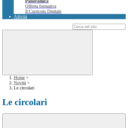
Panoramica
Offerta formativa
Il Curricolo Digitale
Attività
Campo di ricerca per le pagine del sito
Home
>
Novità
>
Le circolari
Le circolari