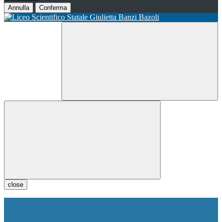
Annulla
Conferma
close