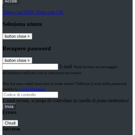
-
Entra con SPID
Entra con CIE
Seleziona utente
button close
×
Recupero password
button close
×
E-mail
Verrà inviato un messaggio
all'indirizzo indicato con le istruzioni necessarie.
Non hai una e-mail associata al nome utente? Effettua il reset della password
tramite la
Login Spaggiari
E-mail inviata, si prega di controllare la casella di posta elettronica!
Errore
Chiudi
Successo