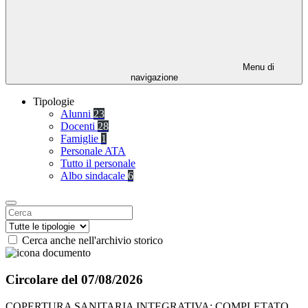
Menu di
navigazione
Tipologie
Alunni
23
Docenti
28
Famiglie
1
Personale ATA
Tutto il personale
Albo sindacale
6
Cerca anche nell'archivio storico
Circolare del 07/08/2026
COPERTURA SANITARIA INTEGRATIVA: COMPLETATO