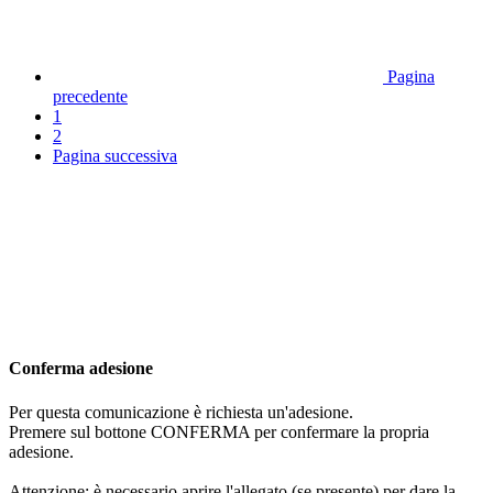
Pagina
precedente
1
2
Pagina successiva
Conferma adesione
Per questa comunicazione è richiesta un'adesione.
Premere sul bottone CONFERMA per confermare la propria
adesione.
Attenzione: è necessario aprire l'allegato (se presente) per dare la