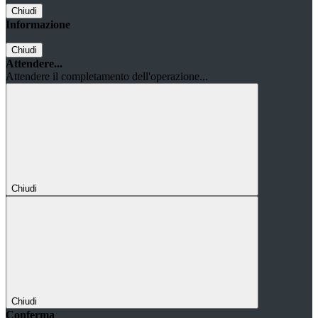
Chiudi
Informazione
Chiudi
Attendere...
Attendere il completamento dell'operazione...
Chiudi
Chiudi
Conferma