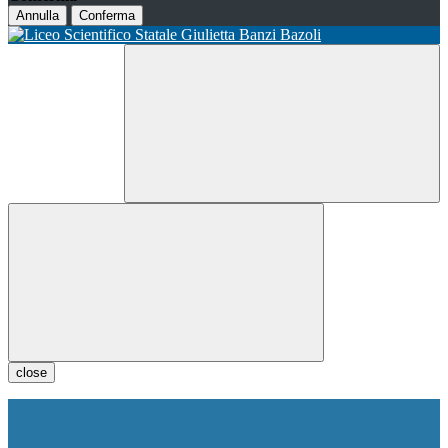
Annulla
Conferma
close