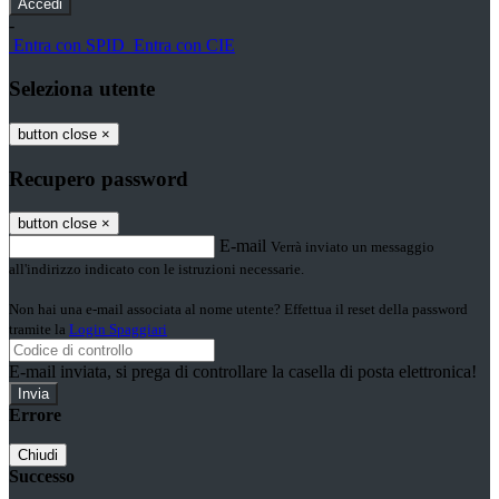
-
Entra con SPID
Entra con CIE
Seleziona utente
button close
×
Recupero password
button close
×
E-mail
Verrà inviato un messaggio
all'indirizzo indicato con le istruzioni necessarie.
Non hai una e-mail associata al nome utente? Effettua il reset della password
tramite la
Login Spaggiari
E-mail inviata, si prega di controllare la casella di posta elettronica!
Errore
Chiudi
Successo