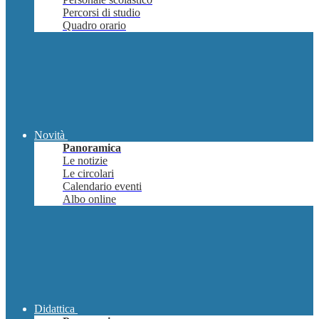
Percorsi di studio
Quadro orario
Novità
Panoramica
Le notizie
Le circolari
Calendario eventi
Albo online
Didattica