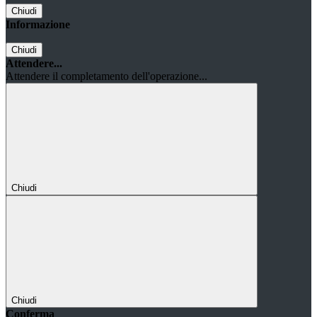
Chiudi
Informazione
Chiudi
Attendere...
Attendere il completamento dell'operazione...
Chiudi
Chiudi
Conferma