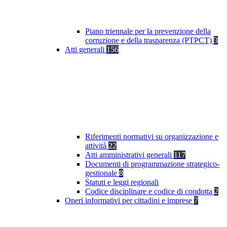
Piano triennale per la prevenzione della
corruzione e della trasparenza (PTPCT)
3
Atti generali
156
Riferimenti normativi su organizzazione e
attività
22
Atti amministrativi generali
117
Documenti di programmazione strategico-
gestionale
8
Statuti e leggi regionali
Codice disciplinare e codice di condotta
2
Oneri informativi per cittadini e imprese
7