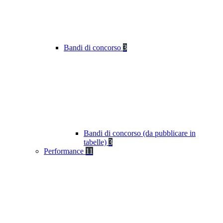
Bandi di concorso
3
Bandi di concorso (da pubblicare in
tabelle)
3
Performance
11