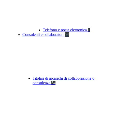
Telefono e posta elettronica
1
Consulenti e collaboratori
54
Titolari di incarichi di collaborazione o
consulenza
54