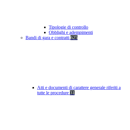
Tipologie di controllo
Obblighi e adempimenti
Bandi di gara e contratti
625
Atti e documenti di carattere generale riferiti a
tutte le procedure
31