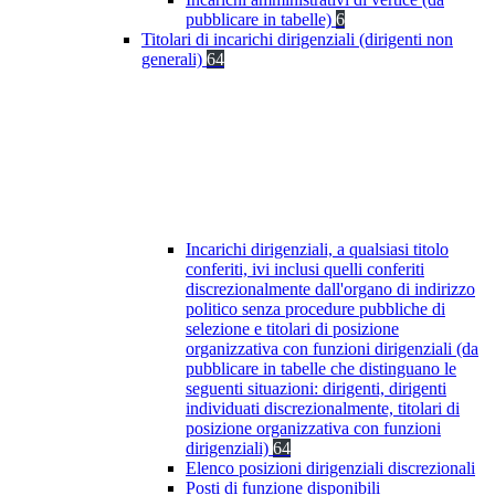
pubblicare in tabelle)
6
Titolari di incarichi dirigenziali (dirigenti non
generali)
64
Incarichi dirigenziali, a qualsiasi titolo
conferiti, ivi inclusi quelli conferiti
discrezionalmente dall'organo di indirizzo
politico senza procedure pubbliche di
selezione e titolari di posizione
organizzativa con funzioni dirigenziali (da
pubblicare in tabelle che distinguano le
seguenti situazioni: dirigenti, dirigenti
individuati discrezionalmente, titolari di
posizione organizzativa con funzioni
dirigenziali)
64
Elenco posizioni dirigenziali discrezionali
Posti di funzione disponibili