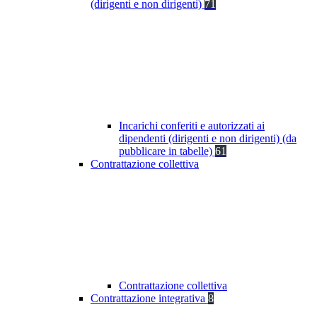
(dirigenti e non dirigenti)
71
Incarichi conferiti e autorizzati ai
dipendenti (dirigenti e non dirigenti) (da
pubblicare in tabelle)
61
Contrattazione collettiva
Contrattazione collettiva
Contrattazione integrativa
8