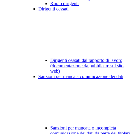
Ruolo dirigenti
Dirigenti cessati
Dirigenti cessati dal rapporto di lavoro
(documentazione da pubblicare sul sito
web)
Sanzioni per mancata comunicazione dei dati
Sanzioni per mancata o incompleta
comunicazione dei dati da parte dei titolari