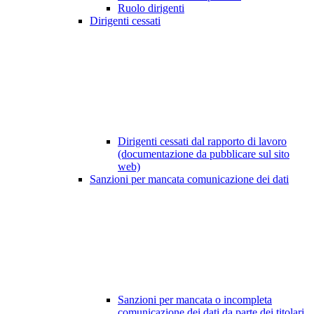
Ruolo dirigenti
Dirigenti cessati
Dirigenti cessati dal rapporto di lavoro
(documentazione da pubblicare sul sito
web)
Sanzioni per mancata comunicazione dei dati
Sanzioni per mancata o incompleta
comunicazione dei dati da parte dei titolari