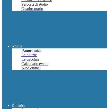
Percorsi di studio
Quadro orario
Novità
Panoramica
Le notizie
Le circolari
Calendario eventi
Albo online
Didattica