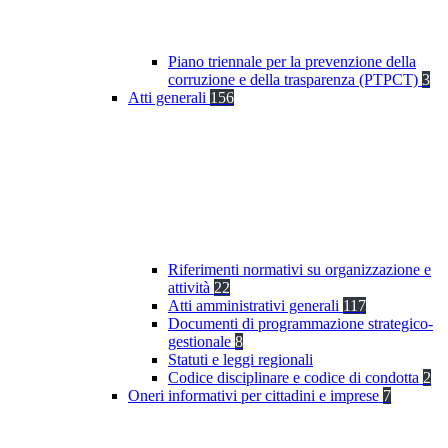
Piano triennale per la prevenzione della
corruzione e della trasparenza (PTPCT)
3
Atti generali
156
Riferimenti normativi su organizzazione e
attività
22
Atti amministrativi generali
117
Documenti di programmazione strategico-
gestionale
8
Statuti e leggi regionali
Codice disciplinare e codice di condotta
2
Oneri informativi per cittadini e imprese
7