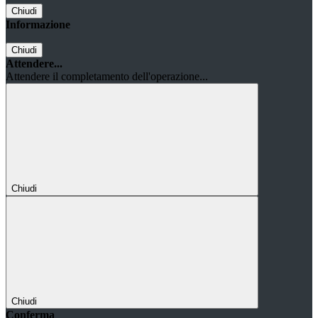
Chiudi
Informazione
Chiudi
Attendere...
Attendere il completamento dell'operazione...
Chiudi
Chiudi
Conferma