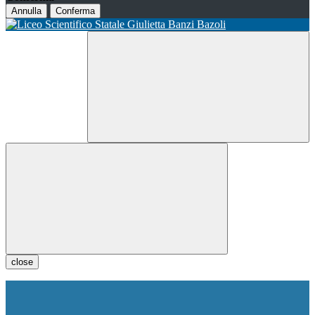
Annulla
Conferma
close