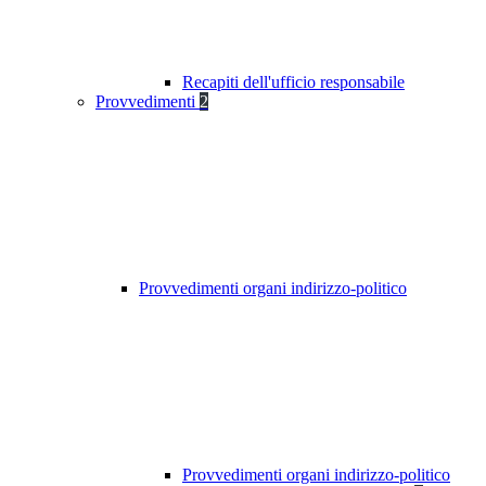
Recapiti dell'ufficio responsabile
Provvedimenti
2
Provvedimenti organi indirizzo-politico
Provvedimenti organi indirizzo-politico