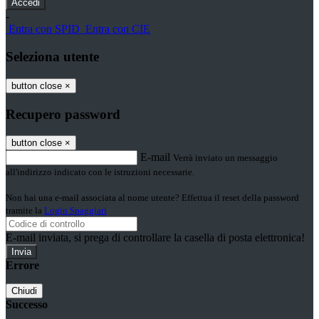
-
Entra con SPID
Entra con CIE
Seleziona utente
button close
×
Recupero password
button close
×
E-mail
Verrà inviato un messaggio
all'indirizzo indicato con le istruzioni necessarie.
Non hai una e-mail associata al nome utente? Effettua il reset della password
tramite la
Login Spaggiari
E-mail inviata, si prega di controllare la casella di posta elettronica!
Errore
Chiudi
Successo