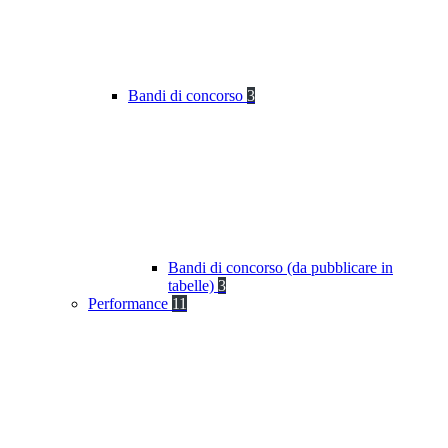
Bandi di concorso
3
Bandi di concorso (da pubblicare in
tabelle)
3
Performance
11