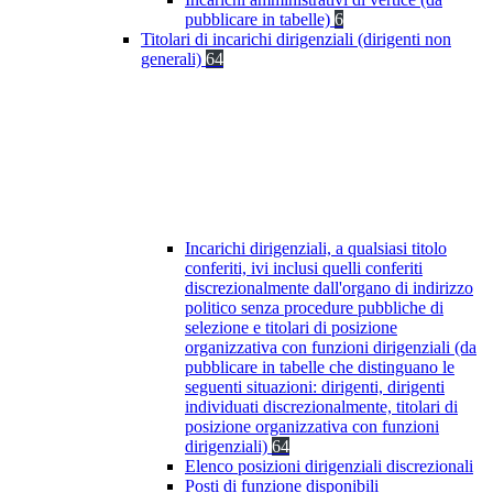
pubblicare in tabelle)
6
Titolari di incarichi dirigenziali (dirigenti non
generali)
64
Incarichi dirigenziali, a qualsiasi titolo
conferiti, ivi inclusi quelli conferiti
discrezionalmente dall'organo di indirizzo
politico senza procedure pubbliche di
selezione e titolari di posizione
organizzativa con funzioni dirigenziali (da
pubblicare in tabelle che distinguano le
seguenti situazioni: dirigenti, dirigenti
individuati discrezionalmente, titolari di
posizione organizzativa con funzioni
dirigenziali)
64
Elenco posizioni dirigenziali discrezionali
Posti di funzione disponibili