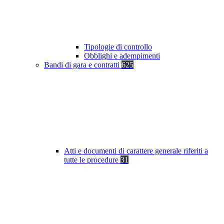
Tipologie di controllo
Obblighi e adempimenti
Bandi di gara e contratti
625
Atti e documenti di carattere generale riferiti a
tutte le procedure
31