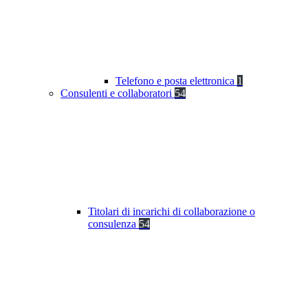
Telefono e posta elettronica
1
Consulenti e collaboratori
54
Titolari di incarichi di collaborazione o
consulenza
54