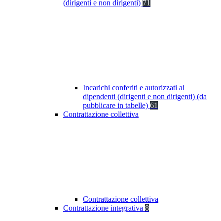
(dirigenti e non dirigenti)
71
Incarichi conferiti e autorizzati ai
dipendenti (dirigenti e non dirigenti) (da
pubblicare in tabelle)
61
Contrattazione collettiva
Contrattazione collettiva
Contrattazione integrativa
8