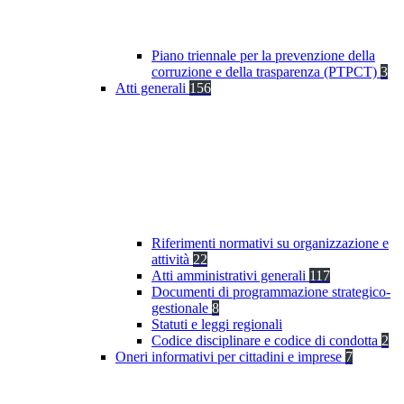
Piano triennale per la prevenzione della
corruzione e della trasparenza (PTPCT)
3
Atti generali
156
Riferimenti normativi su organizzazione e
attività
22
Atti amministrativi generali
117
Documenti di programmazione strategico-
gestionale
8
Statuti e leggi regionali
Codice disciplinare e codice di condotta
2
Oneri informativi per cittadini e imprese
7