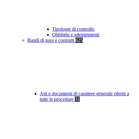
Tipologie di controllo
Obblighi e adempimenti
Bandi di gara e contratti
625
Atti e documenti di carattere generale riferiti a
tutte le procedure
31