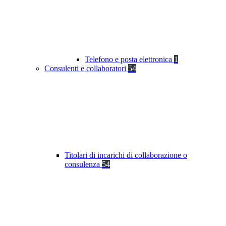
Telefono e posta elettronica
1
Consulenti e collaboratori
54
Titolari di incarichi di collaborazione o
consulenza
54