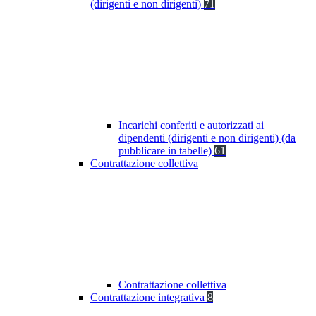
(dirigenti e non dirigenti)
71
Incarichi conferiti e autorizzati ai
dipendenti (dirigenti e non dirigenti) (da
pubblicare in tabelle)
61
Contrattazione collettiva
Contrattazione collettiva
Contrattazione integrativa
8