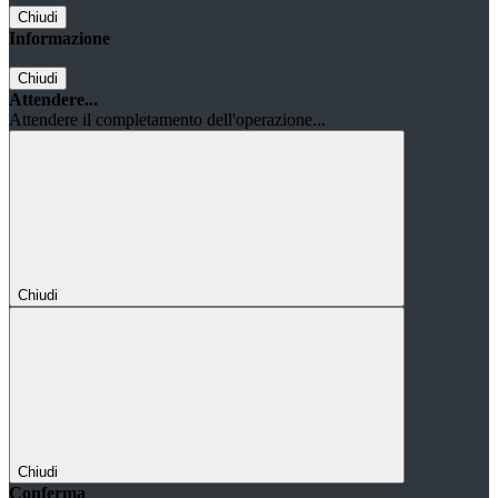
Chiudi
Informazione
Chiudi
Attendere...
Attendere il completamento dell'operazione...
Chiudi
Chiudi
Conferma