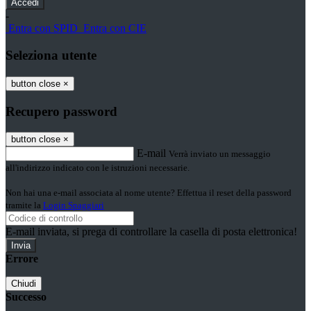
-
Entra con SPID
Entra con CIE
Seleziona utente
button close
×
Recupero password
button close
×
E-mail
Verrà inviato un messaggio
all'indirizzo indicato con le istruzioni necessarie.
Non hai una e-mail associata al nome utente? Effettua il reset della password
tramite la
Login Spaggiari
E-mail inviata, si prega di controllare la casella di posta elettronica!
Errore
Chiudi
Successo