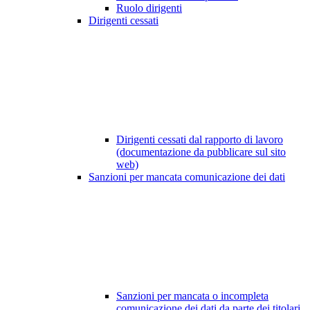
Ruolo dirigenti
Dirigenti cessati
Dirigenti cessati dal rapporto di lavoro
(documentazione da pubblicare sul sito
web)
Sanzioni per mancata comunicazione dei dati
Sanzioni per mancata o incompleta
comunicazione dei dati da parte dei titolari