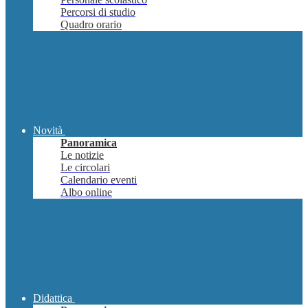
Percorsi di studio
Quadro orario
Novità
Panoramica
Le notizie
Le circolari
Calendario eventi
Albo online
Didattica