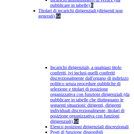
pubblicare in tabelle)
6
Titolari di incarichi dirigenziali (dirigenti non
generali)
64
Incarichi dirigenziali, a qualsiasi titolo
conferiti, ivi inclusi quelli conferiti
discrezionalmente dall'organo di indirizzo
politico senza procedure pubbliche di
selezione e titolari di posizione
organizzativa con funzioni dirigenziali (da
pubblicare in tabelle che distinguano le
seguenti situazioni: dirigenti, dirigenti
individuati discrezionalmente, titolari di
posizione organizzativa con funzioni
dirigenziali)
64
Elenco posizioni dirigenziali discrezionali
Posti di funzione disponibili