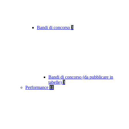
Bandi di concorso
3
Bandi di concorso (da pubblicare in
tabelle)
3
Performance
11