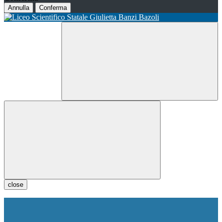
Annulla
Conferma
close