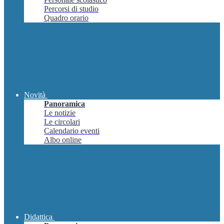
Percorsi di studio
Quadro orario
Novità
Panoramica
Le notizie
Le circolari
Calendario eventi
Albo online
Didattica