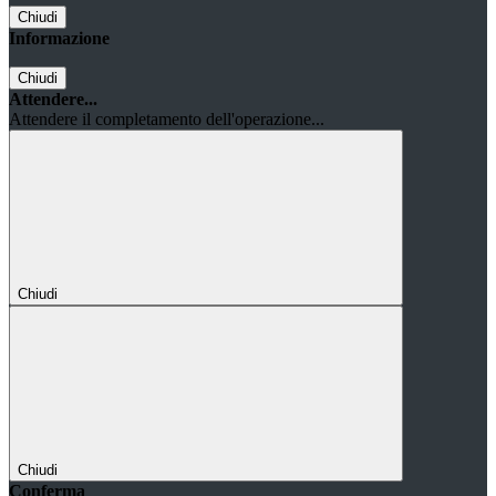
Chiudi
Informazione
Chiudi
Attendere...
Attendere il completamento dell'operazione...
Chiudi
Chiudi
Conferma