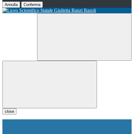
Annulla
Conferma
close