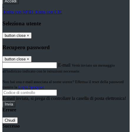
-
Entra con SPID
Entra con CIE
Seleziona utente
button close
×
Recupero password
button close
×
E-mail
Verrà inviato un messaggio
all'indirizzo indicato con le istruzioni necessarie.
Non hai una e-mail associata al nome utente? Effettua il reset della password
tramite la
Login Spaggiari
E-mail inviata, si prega di controllare la casella di posta elettronica!
Errore
Chiudi
Successo