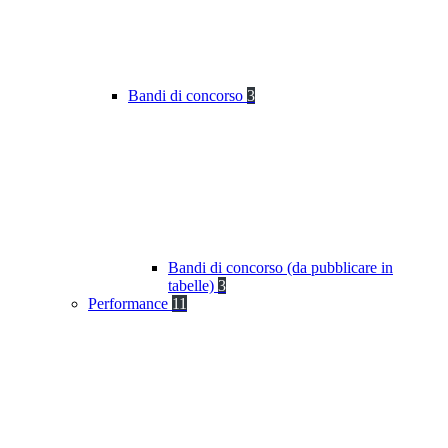
Bandi di concorso
3
Bandi di concorso (da pubblicare in
tabelle)
3
Performance
11