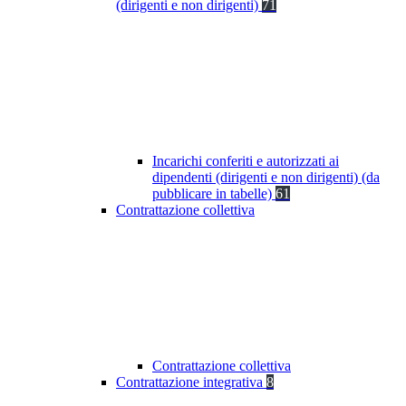
(dirigenti e non dirigenti)
71
Incarichi conferiti e autorizzati ai
dipendenti (dirigenti e non dirigenti) (da
pubblicare in tabelle)
61
Contrattazione collettiva
Contrattazione collettiva
Contrattazione integrativa
8