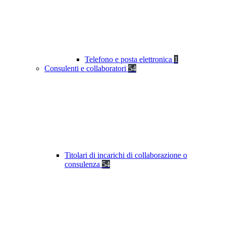
Telefono e posta elettronica
1
Consulenti e collaboratori
54
Titolari di incarichi di collaborazione o
consulenza
54