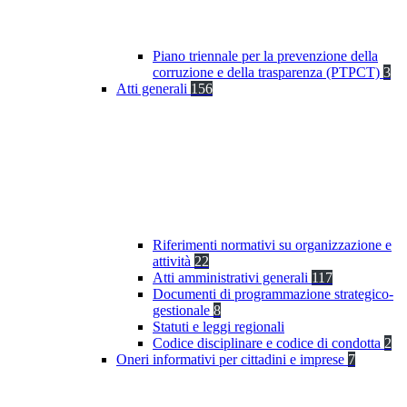
Piano triennale per la prevenzione della
corruzione e della trasparenza (PTPCT)
3
Atti generali
156
Riferimenti normativi su organizzazione e
attività
22
Atti amministrativi generali
117
Documenti di programmazione strategico-
gestionale
8
Statuti e leggi regionali
Codice disciplinare e codice di condotta
2
Oneri informativi per cittadini e imprese
7