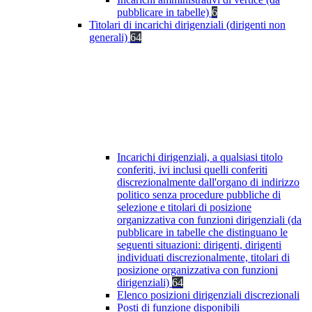
pubblicare in tabelle)
6
Titolari di incarichi dirigenziali (dirigenti non
generali)
64
Incarichi dirigenziali, a qualsiasi titolo
conferiti, ivi inclusi quelli conferiti
discrezionalmente dall'organo di indirizzo
politico senza procedure pubbliche di
selezione e titolari di posizione
organizzativa con funzioni dirigenziali (da
pubblicare in tabelle che distinguano le
seguenti situazioni: dirigenti, dirigenti
individuati discrezionalmente, titolari di
posizione organizzativa con funzioni
dirigenziali)
64
Elenco posizioni dirigenziali discrezionali
Posti di funzione disponibili