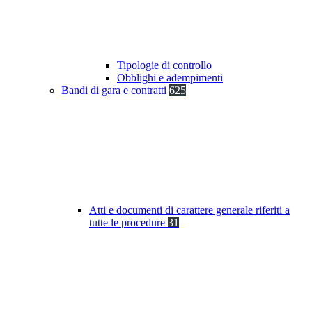
Tipologie di controllo
Obblighi e adempimenti
Bandi di gara e contratti
625
Atti e documenti di carattere generale riferiti a
tutte le procedure
31