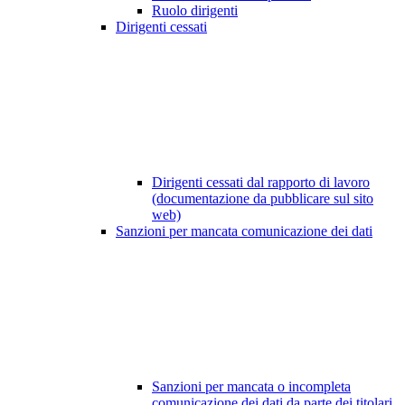
Ruolo dirigenti
Dirigenti cessati
Dirigenti cessati dal rapporto di lavoro
(documentazione da pubblicare sul sito
web)
Sanzioni per mancata comunicazione dei dati
Sanzioni per mancata o incompleta
comunicazione dei dati da parte dei titolari