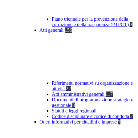
Piano triennale per la prevenzione della
corruzione e della trasparenza (PTPCT)
3
Atti generali
156
Riferimenti normativi su organizzazione e
attività
22
Atti amministrativi generali
117
Documenti di programmazione strategico-
gestionale
8
Statuti e leggi regionali
Codice disciplinare e codice di condotta
2
Oneri informativi per cittadini e imprese
7