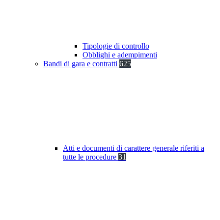
Tipologie di controllo
Obblighi e adempimenti
Bandi di gara e contratti
625
Atti e documenti di carattere generale riferiti a
tutte le procedure
31