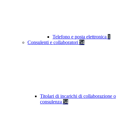
Telefono e posta elettronica
1
Consulenti e collaboratori
54
Titolari di incarichi di collaborazione o
consulenza
54