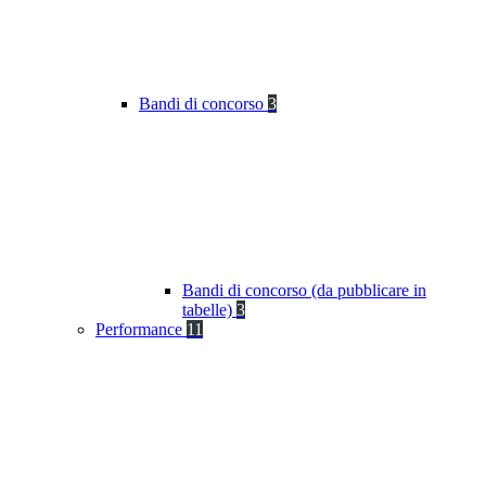
Bandi di concorso
3
Bandi di concorso (da pubblicare in
tabelle)
3
Performance
11