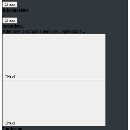
Chiudi
Informazione
Chiudi
Attendere...
Attendere il completamento dell'operazione...
Chiudi
Chiudi
Conferma