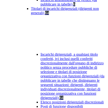
pubblicare in tabelle)
6
Titolari di incarichi dirigenziali (dirigenti non
generali)
64
Incarichi dirigenziali, a qualsiasi titolo
conferiti, ivi inclusi quelli conferiti
discrezionalmente dall'organo di indirizzo
politico senza procedure pubbliche di
selezione e titolari di posizione
organizzativa con funzioni dirigenziali (da
pubblicare in tabelle che distinguano le
seguenti situazioni: dirigenti, dirigenti
individuati discrezionalmente, titolari di
posizione organizzativa con funzioni
dirigenziali)
64
Elenco posizioni dirigenziali discrezionali
Posti di funzione disponibili