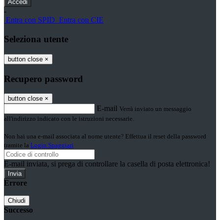
-
Entra con SPID
Entra con CIE
Seleziona utente
button close
×
Recupero password
button close
×
E-mail
Verrà inviato un messaggio
all'indirizzo indicato con le istruzioni necessarie.
Non hai una e-mail associata al nome utente? Effettua il reset della password
tramite la
Login Spaggiari
E-mail inviata, si prega di controllare la casella di posta elettronica!
Errore
Chiudi
Successo