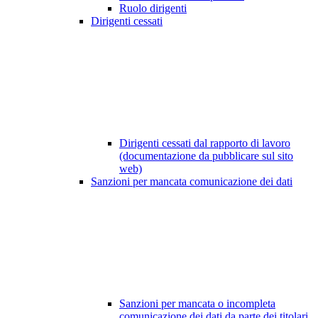
Ruolo dirigenti
Dirigenti cessati
Dirigenti cessati dal rapporto di lavoro
(documentazione da pubblicare sul sito
web)
Sanzioni per mancata comunicazione dei dati
Sanzioni per mancata o incompleta
comunicazione dei dati da parte dei titolari