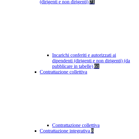
(dirigenti e non dirigenti)
71
Incarichi conferiti e autorizzati ai
dipendenti (dirigenti e non dirigenti) (da
pubblicare in tabelle)
61
Contrattazione collettiva
Contrattazione collettiva
Contrattazione integrativa
8