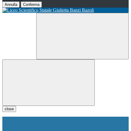
Annulla
Conferma
close