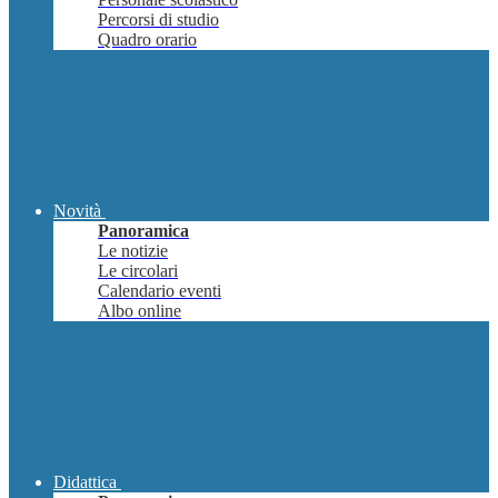
Percorsi di studio
Quadro orario
Novità
Panoramica
Le notizie
Le circolari
Calendario eventi
Albo online
Didattica