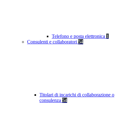
Telefono e posta elettronica
1
Consulenti e collaboratori
54
Titolari di incarichi di collaborazione o
consulenza
54