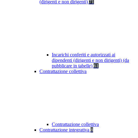
(dirigenti e non dirigenti)
71
Incarichi conferiti e autorizzati ai
dipendenti (dirigenti e non dirigenti) (da
pubblicare in tabelle)
61
Contrattazione collettiva
Contrattazione collettiva
Contrattazione integrativa
8