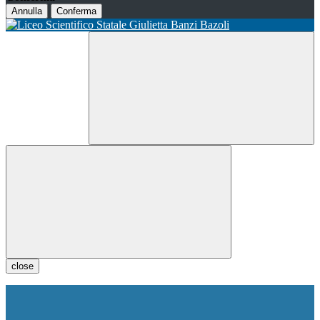
Annulla
Conferma
close