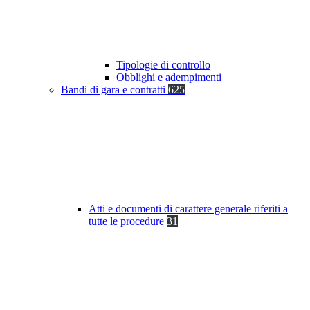
Tipologie di controllo
Obblighi e adempimenti
Bandi di gara e contratti
625
Atti e documenti di carattere generale riferiti a
tutte le procedure
31