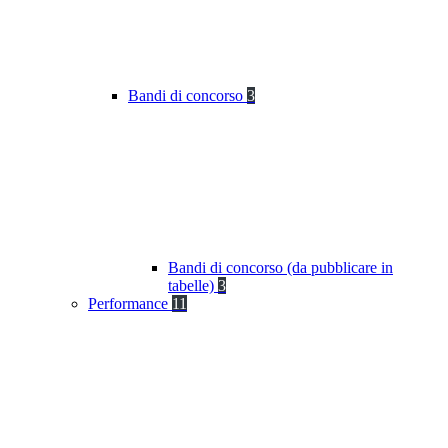
Bandi di concorso
3
Bandi di concorso (da pubblicare in
tabelle)
3
Performance
11