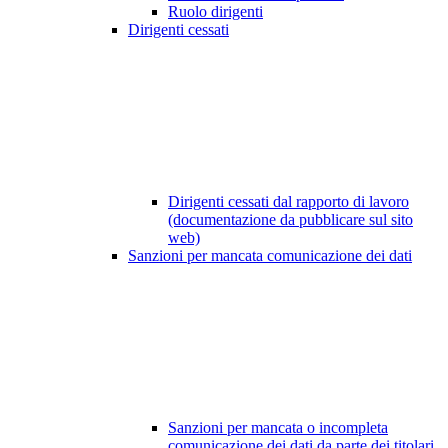
Ruolo dirigenti
Dirigenti cessati
Dirigenti cessati dal rapporto di lavoro
(documentazione da pubblicare sul sito
web)
Sanzioni per mancata comunicazione dei dati
Sanzioni per mancata o incompleta
comunicazione dei dati da parte dei titolari