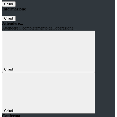
Chiudi
Informazione
Chiudi
Attendere...
Attendere il completamento dell'operazione...
Chiudi
Chiudi
Conferma