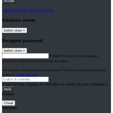
-
Entra con SPID
Entra con CIE
Seleziona utente
button close
×
Recupero password
button close
×
E-mail
Verrà inviato un messaggio
all'indirizzo indicato con le istruzioni necessarie.
Non hai una e-mail associata al nome utente? Effettua il reset della password
tramite la
Login Spaggiari
E-mail inviata, si prega di controllare la casella di posta elettronica!
Errore
Chiudi
Successo