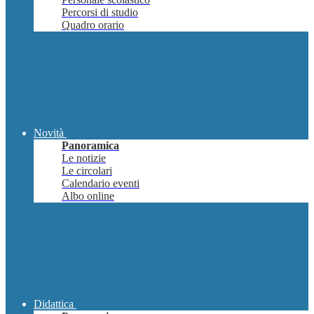
Percorsi di studio
Quadro orario
Novità
Panoramica
Le notizie
Le circolari
Calendario eventi
Albo online
Didattica