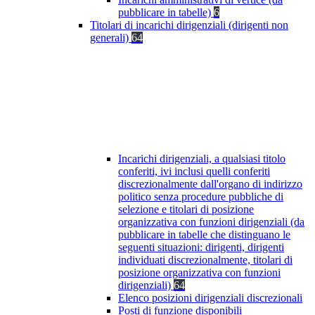
pubblicare in tabelle)
6
Titolari di incarichi dirigenziali (dirigenti non
generali)
64
Incarichi dirigenziali, a qualsiasi titolo
conferiti, ivi inclusi quelli conferiti
discrezionalmente dall'organo di indirizzo
politico senza procedure pubbliche di
selezione e titolari di posizione
organizzativa con funzioni dirigenziali (da
pubblicare in tabelle che distinguano le
seguenti situazioni: dirigenti, dirigenti
individuati discrezionalmente, titolari di
posizione organizzativa con funzioni
dirigenziali)
64
Elenco posizioni dirigenziali discrezionali
Posti di funzione disponibili