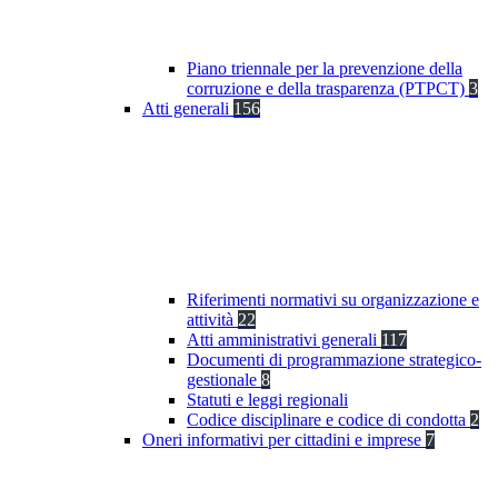
Piano triennale per la prevenzione della
corruzione e della trasparenza (PTPCT)
3
Atti generali
156
Riferimenti normativi su organizzazione e
attività
22
Atti amministrativi generali
117
Documenti di programmazione strategico-
gestionale
8
Statuti e leggi regionali
Codice disciplinare e codice di condotta
2
Oneri informativi per cittadini e imprese
7