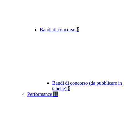
Bandi di concorso
3
Bandi di concorso (da pubblicare in
tabelle)
3
Performance
11