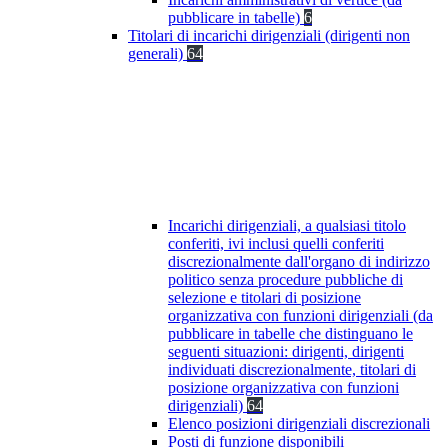
pubblicare in tabelle)
6
Titolari di incarichi dirigenziali (dirigenti non
generali)
64
Incarichi dirigenziali, a qualsiasi titolo
conferiti, ivi inclusi quelli conferiti
discrezionalmente dall'organo di indirizzo
politico senza procedure pubbliche di
selezione e titolari di posizione
organizzativa con funzioni dirigenziali (da
pubblicare in tabelle che distinguano le
seguenti situazioni: dirigenti, dirigenti
individuati discrezionalmente, titolari di
posizione organizzativa con funzioni
dirigenziali)
64
Elenco posizioni dirigenziali discrezionali
Posti di funzione disponibili