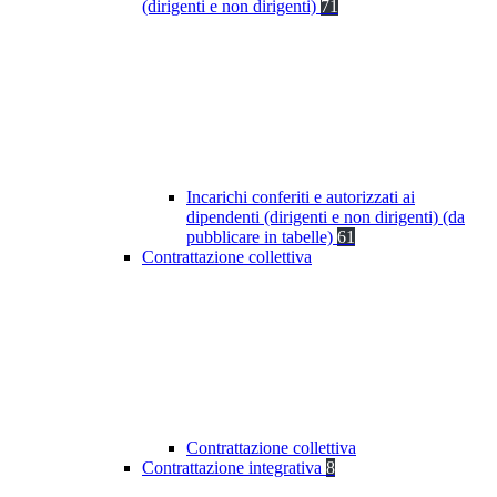
(dirigenti e non dirigenti)
71
Incarichi conferiti e autorizzati ai
dipendenti (dirigenti e non dirigenti) (da
pubblicare in tabelle)
61
Contrattazione collettiva
Contrattazione collettiva
Contrattazione integrativa
8