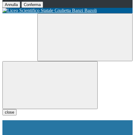
Annulla
Conferma
close