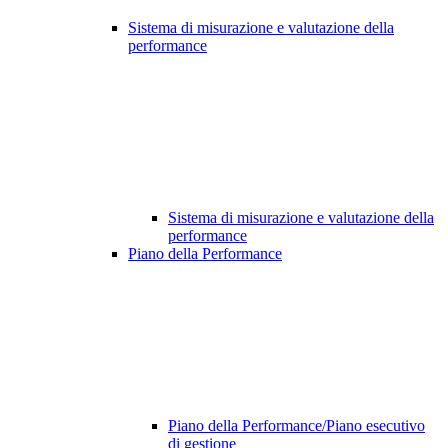
Sistema di misurazione e valutazione della
performance
Sistema di misurazione e valutazione della
performance
Piano della Performance
Piano della Performance/Piano esecutivo
di gestione