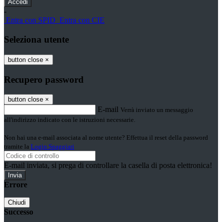
-
Entra con SPID
Entra con CIE
Seleziona utente
button close
×
Recupero password
button close
×
E-mail
Verrà inviato un messaggio
all'indirizzo indicato con le istruzioni necessarie.
Non hai una e-mail associata al nome utente? Effettua il reset della password
tramite la
Login Spaggiari
E-mail inviata, si prega di controllare la casella di posta elettronica!
Errore
Chiudi
Successo