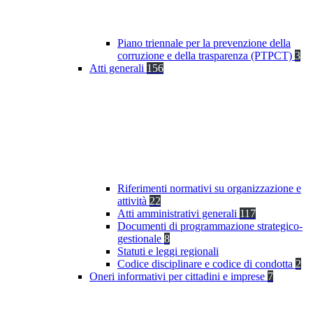
Piano triennale per la prevenzione della
corruzione e della trasparenza (PTPCT)
3
Atti generali
156
Riferimenti normativi su organizzazione e
attività
22
Atti amministrativi generali
117
Documenti di programmazione strategico-
gestionale
8
Statuti e leggi regionali
Codice disciplinare e codice di condotta
2
Oneri informativi per cittadini e imprese
7