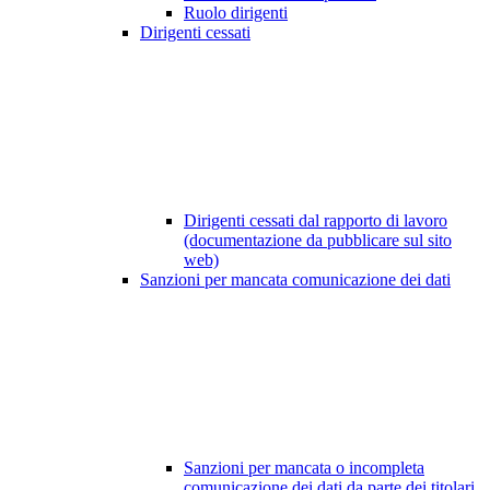
Ruolo dirigenti
Dirigenti cessati
Dirigenti cessati dal rapporto di lavoro
(documentazione da pubblicare sul sito
web)
Sanzioni per mancata comunicazione dei dati
Sanzioni per mancata o incompleta
comunicazione dei dati da parte dei titolari