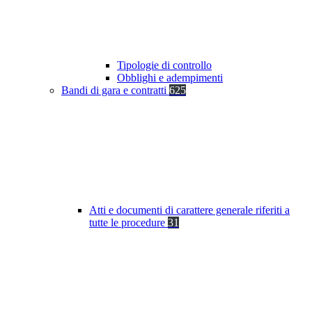
Tipologie di controllo
Obblighi e adempimenti
Bandi di gara e contratti
625
Atti e documenti di carattere generale riferiti a
tutte le procedure
31