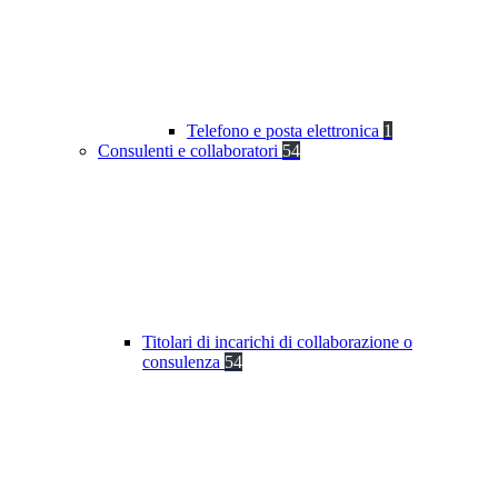
Telefono e posta elettronica
1
Consulenti e collaboratori
54
Titolari di incarichi di collaborazione o
consulenza
54