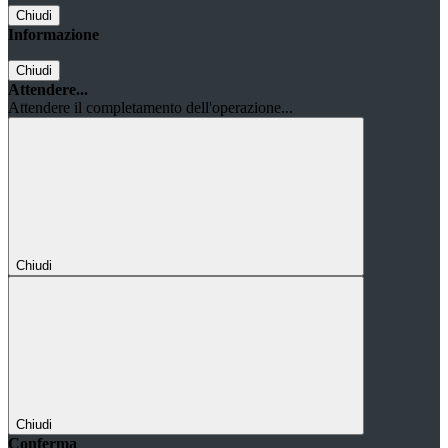
Chiudi
Informazione
Chiudi
Attendere...
Attendere il completamento dell'operazione...
Chiudi
Chiudi
Conferma