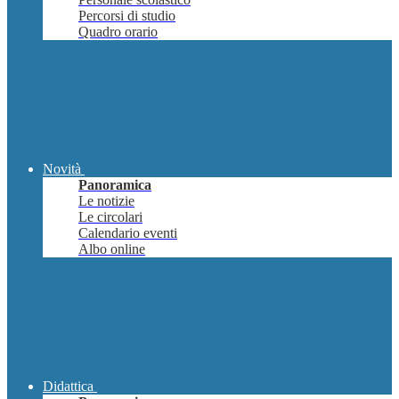
Percorsi di studio
Quadro orario
Novità
Panoramica
Le notizie
Le circolari
Calendario eventi
Albo online
Didattica