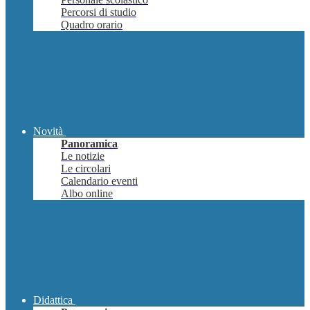
Percorsi di studio
Quadro orario
Novità
Panoramica
Le notizie
Le circolari
Calendario eventi
Albo online
Didattica