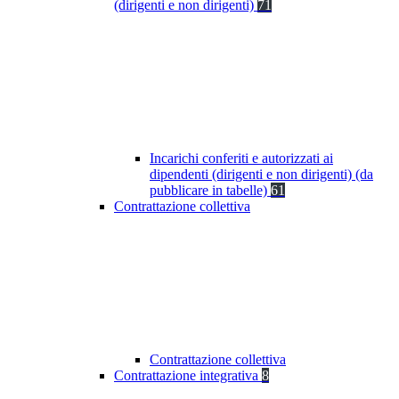
(dirigenti e non dirigenti)
71
Incarichi conferiti e autorizzati ai
dipendenti (dirigenti e non dirigenti) (da
pubblicare in tabelle)
61
Contrattazione collettiva
Contrattazione collettiva
Contrattazione integrativa
8