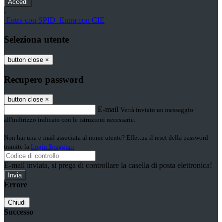
-
Entra con SPID
Entra con CIE
Seleziona utente
button close
×
Recupero password
button close
×
E-mail
Verrà inviato un messaggio
all'indirizzo indicato con le istruzioni necessarie.
Non hai una e-mail associata al nome utente? Effettua il reset della password
tramite la
Login Spaggiari
E-mail inviata, si prega di controllare la casella di posta elettronica!
Errore
Chiudi
Successo