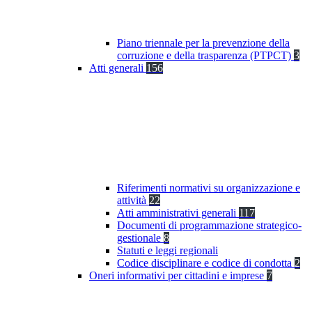
Piano triennale per la prevenzione della
corruzione e della trasparenza (PTPCT)
3
Atti generali
156
Riferimenti normativi su organizzazione e
attività
22
Atti amministrativi generali
117
Documenti di programmazione strategico-
gestionale
8
Statuti e leggi regionali
Codice disciplinare e codice di condotta
2
Oneri informativi per cittadini e imprese
7