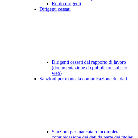
Ruolo dirigenti
Dirigenti cessati
Dirigenti cessati dal rapporto di lavoro
(documentazione da pubblicare sul sito
web)
Sanzioni per mancata comunicazione dei dati
Sanzioni per mancata o incompleta
comunicazione dei dati da parte dei titolari