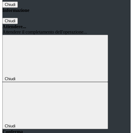
Chiudi
Informazione
Chiudi
Attendere...
Attendere il completamento dell'operazione...
Chiudi
Chiudi
Conferma