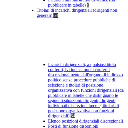
pubblicare in tabelle)
6
Titolari di incarichi dirigenziali (dirigenti non
generali)
64
Incarichi dirigenziali, a qualsiasi titolo
conferiti, ivi inclusi quelli conferiti
discrezionalmente dall'organo di indirizzo
politico senza procedure pubbliche di
selezione e titolari di posizione
organizzativa con funzioni dirigenziali (da
pubblicare in tabelle che distinguano le
seguenti situazioni: dirigenti, dirigenti
individuati discrezionalmente, titolari di
posizione organizzativa con funzioni
dirigenziali)
64
Elenco posizioni dirigenziali discrezionali
Posti di funzione disponibili