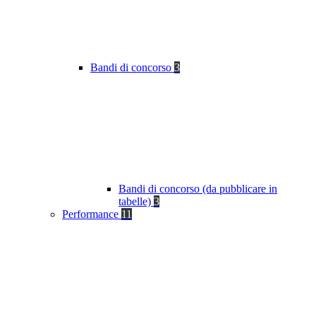
Bandi di concorso
3
Bandi di concorso (da pubblicare in
tabelle)
3
Performance
11