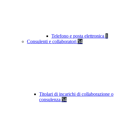
Telefono e posta elettronica
1
Consulenti e collaboratori
54
Titolari di incarichi di collaborazione o
consulenza
54