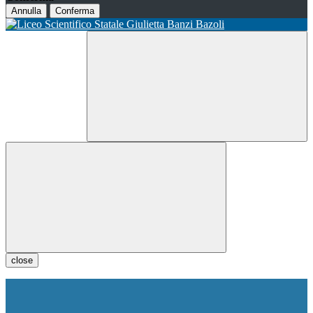
Annulla
Conferma
close