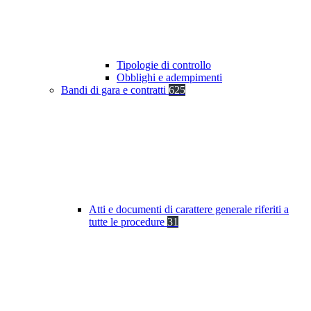
Tipologie di controllo
Obblighi e adempimenti
Bandi di gara e contratti
625
Atti e documenti di carattere generale riferiti a
tutte le procedure
31