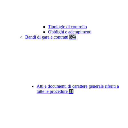
Tipologie di controllo
Obblighi e adempimenti
Bandi di gara e contratti
625
Atti e documenti di carattere generale riferiti a
tutte le procedure
31