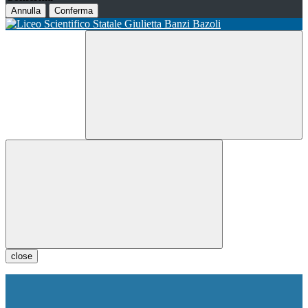
Annulla
Conferma
close