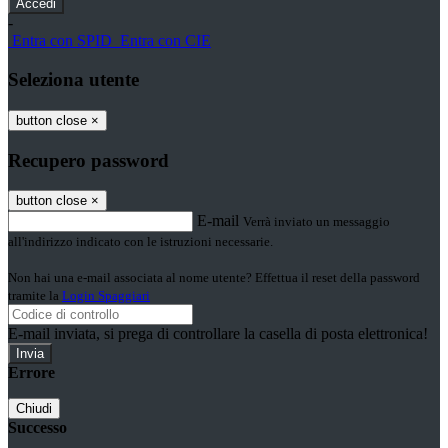
-
Entra con SPID
Entra con CIE
Seleziona utente
button close
×
Recupero password
button close
×
E-mail
Verrà inviato un messaggio
all'indirizzo indicato con le istruzioni necessarie.
Non hai una e-mail associata al nome utente? Effettua il reset della password
tramite la
Login Spaggiari
E-mail inviata, si prega di controllare la casella di posta elettronica!
Errore
Chiudi
Successo