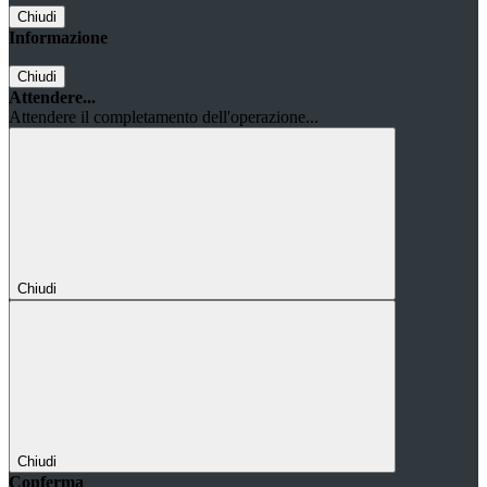
Chiudi
Informazione
Chiudi
Attendere...
Attendere il completamento dell'operazione...
Chiudi
Chiudi
Conferma