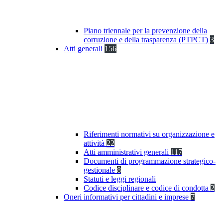
Piano triennale per la prevenzione della
corruzione e della trasparenza (PTPCT)
3
Atti generali
156
Riferimenti normativi su organizzazione e
attività
22
Atti amministrativi generali
117
Documenti di programmazione strategico-
gestionale
8
Statuti e leggi regionali
Codice disciplinare e codice di condotta
2
Oneri informativi per cittadini e imprese
7