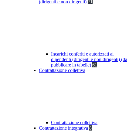
(dirigenti e non dirigenti)
71
Incarichi conferiti e autorizzati ai
dipendenti (dirigenti e non dirigenti) (da
pubblicare in tabelle)
61
Contrattazione collettiva
Contrattazione collettiva
Contrattazione integrativa
8