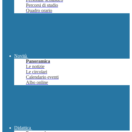
Percorsi di studio
Quadro orario
Novità
Panoramica
Le notizie
Le circolari
Calendario eventi
Albo online
Didattica