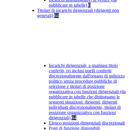
pubblicare in tabelle)
6
Titolari di incarichi dirigenziali (dirigenti non
generali)
64
Incarichi dirigenziali, a qualsiasi titolo
conferiti, ivi inclusi quelli conferiti
discrezionalmente dall'organo di indirizzo
politico senza procedure pubbliche di
selezione e titolari di posizione
organizzativa con funzioni dirigenziali (da
pubblicare in tabelle che distinguano le
seguenti situazioni: dirigenti, dirigenti
individuati discrezionalmente, titolari di
posizione organizzativa con funzioni
dirigenziali)
64
Elenco posizioni dirigenziali discrezionali
Posti di funzione disponibili