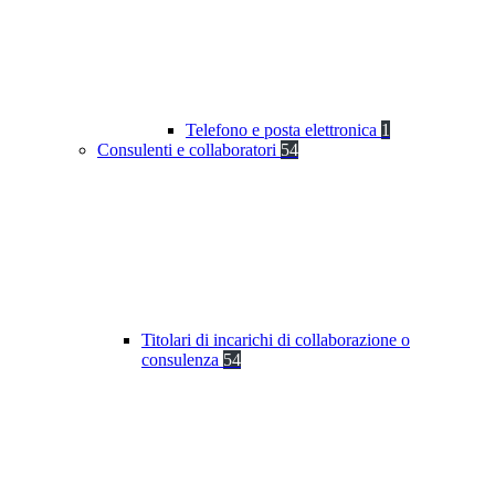
Telefono e posta elettronica
1
Consulenti e collaboratori
54
Titolari di incarichi di collaborazione o
consulenza
54