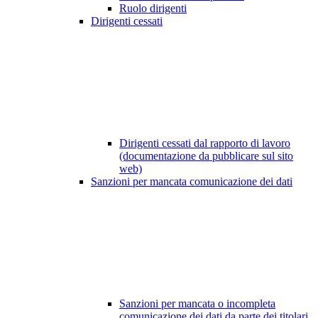
Ruolo dirigenti
Dirigenti cessati
Dirigenti cessati dal rapporto di lavoro
(documentazione da pubblicare sul sito
web)
Sanzioni per mancata comunicazione dei dati
Sanzioni per mancata o incompleta
comunicazione dei dati da parte dei titolari