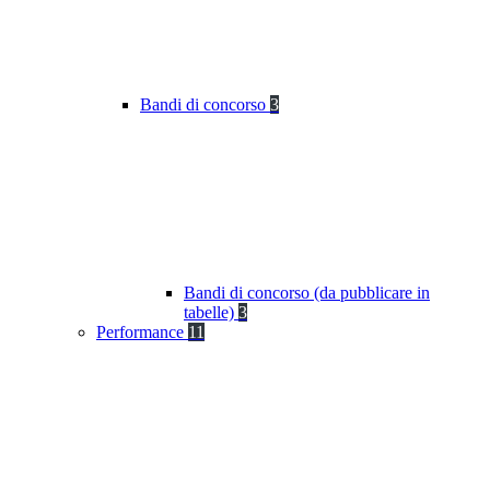
Bandi di concorso
3
Bandi di concorso (da pubblicare in
tabelle)
3
Performance
11