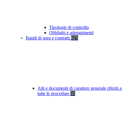
Tipologie di controllo
Obblighi e adempimenti
Bandi di gara e contratti
625
Atti e documenti di carattere generale riferiti a
tutte le procedure
31