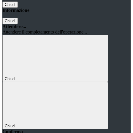
Chiudi
Informazione
Chiudi
Attendere...
Attendere il completamento dell'operazione...
Chiudi
Chiudi
Conferma