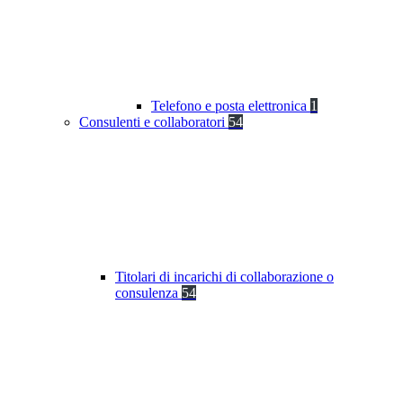
Telefono e posta elettronica
1
Consulenti e collaboratori
54
Titolari di incarichi di collaborazione o
consulenza
54