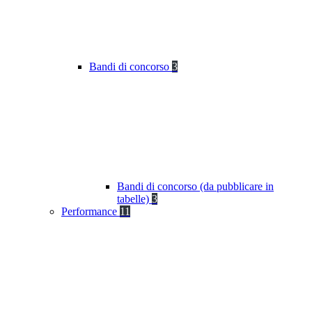
Bandi di concorso
3
Bandi di concorso (da pubblicare in
tabelle)
3
Performance
11