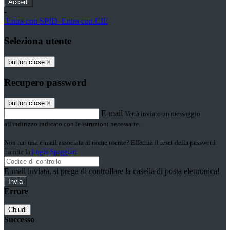
-
Entra con SPID
Entra con CIE
Seleziona utente
button close
×
Recupero password
button close
×
E-mail
Verrà inviato un messaggio
all'indirizzo indicato con le istruzioni necessarie.
Non hai una e-mail associata al nome utente? Effettua il reset della password
tramite la
Login Spaggiari
E-mail inviata, si prega di controllare la casella di posta elettronica!
Errore
Chiudi
Successo