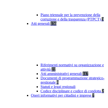
Piano triennale per la prevenzione della
corruzione e della trasparenza (PTPCT)
3
Atti generali
156
Riferimenti normativi su organizzazione e
attività
22
Atti amministrativi generali
117
Documenti di programmazione strategico-
gestionale
8
Statuti e leggi regionali
Codice disciplinare e codice di condotta
2
Oneri informativi per cittadini e imprese
7