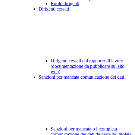
Ruolo dirigenti
Dirigenti cessati
Dirigenti cessati dal rapporto di lavoro
(documentazione da pubblicare sul sito
web)
Sanzioni per mancata comunicazione dei dati
Sanzioni per mancata o incompleta
comunicazione dei dati da parte dei titolari