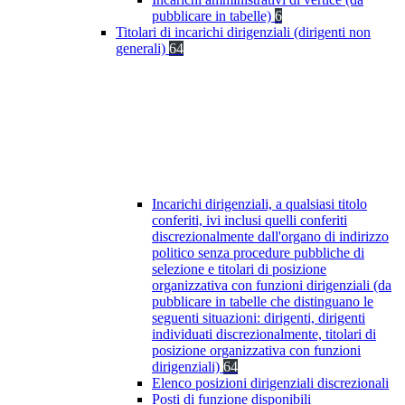
pubblicare in tabelle)
6
Titolari di incarichi dirigenziali (dirigenti non
generali)
64
Incarichi dirigenziali, a qualsiasi titolo
conferiti, ivi inclusi quelli conferiti
discrezionalmente dall'organo di indirizzo
politico senza procedure pubbliche di
selezione e titolari di posizione
organizzativa con funzioni dirigenziali (da
pubblicare in tabelle che distinguano le
seguenti situazioni: dirigenti, dirigenti
individuati discrezionalmente, titolari di
posizione organizzativa con funzioni
dirigenziali)
64
Elenco posizioni dirigenziali discrezionali
Posti di funzione disponibili