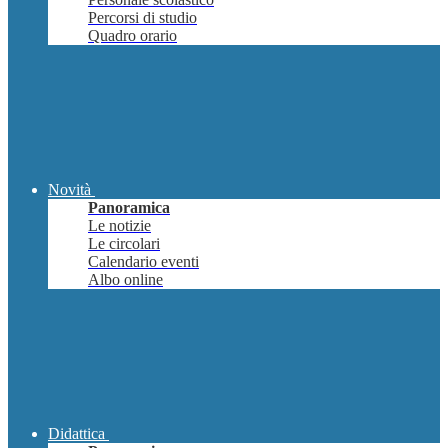
Percorsi di studio
Quadro orario
Novità
Panoramica
Le notizie
Le circolari
Calendario eventi
Albo online
Didattica