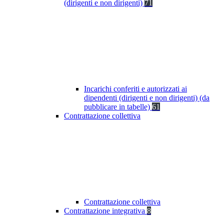
(dirigenti e non dirigenti)
71
Incarichi conferiti e autorizzati ai
dipendenti (dirigenti e non dirigenti) (da
pubblicare in tabelle)
61
Contrattazione collettiva
Contrattazione collettiva
Contrattazione integrativa
8