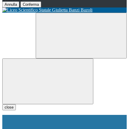
Annulla
Conferma
close