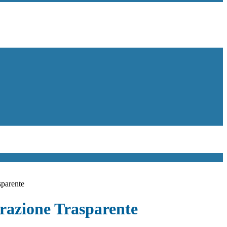
sparente
azione Trasparente