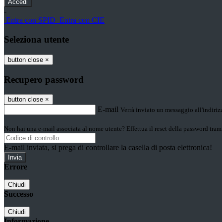
-
Entra con SPID
Entra con CIE
Seleziona utente
button close
×
Recupero password
button close
×
E-mail
Verrà inviato un messaggio all'indirizz
Non hai una e-mail associata al nome utente? Effettua il reset della password tram
E-mail inviata, si prega di controllare la casella di posta elettronica!
Errore
Chiudi
Successo
Chiudi
Informazione