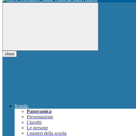
close
Scuola
Panoramica
Presentazione
I luoghi
Le persone
I numeri della scuola