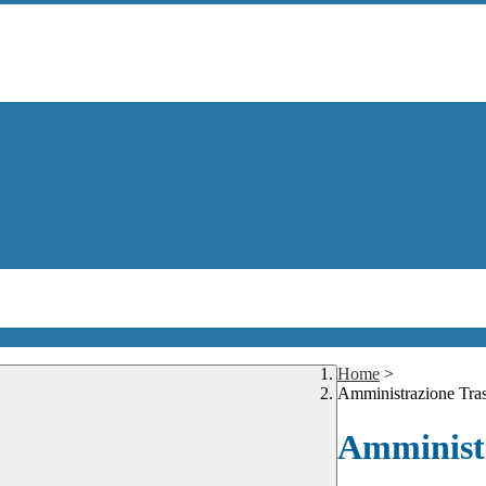
Home
>
Amministrazione Tra
Amministr