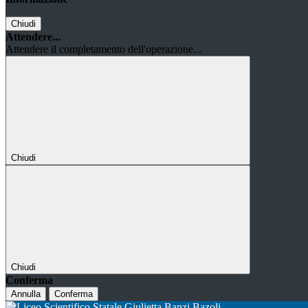
Chiudi
Attendere...
Attendere il completamento dell'operazione...
Chiudi
Chiudi
Conferma
Annulla
Conferma