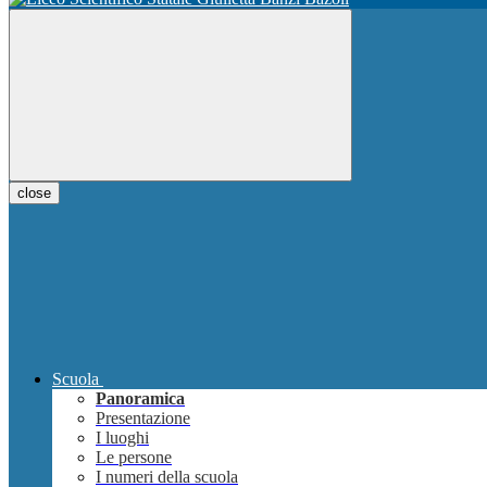
close
Scuola
Panoramica
Presentazione
I luoghi
Le persone
I numeri della scuola