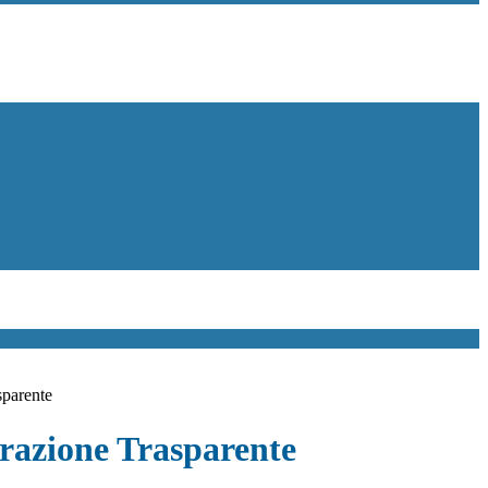
sparente
azione Trasparente