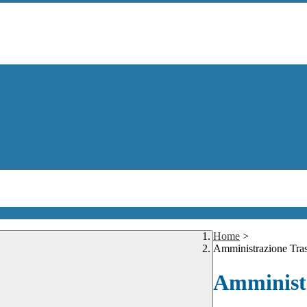
Home
>
Amministrazione Tra
Amministr