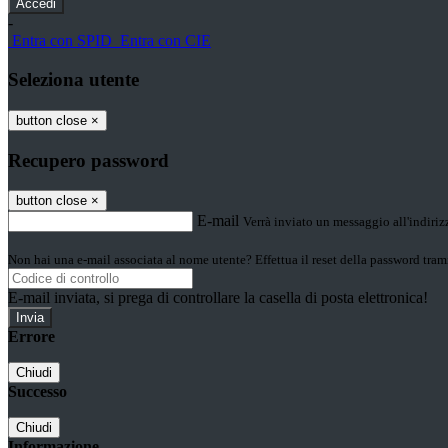
-
Entra con SPID
Entra con CIE
Seleziona utente
button close
×
Recupero password
button close
×
E-mail
Verrà inviato un messaggio all'indirizz
Non hai una e-mail associata al nome utente? Effettua il reset della password tram
E-mail inviata, si prega di controllare la casella di posta elettronica!
Errore
Chiudi
Successo
Chiudi
Informazione