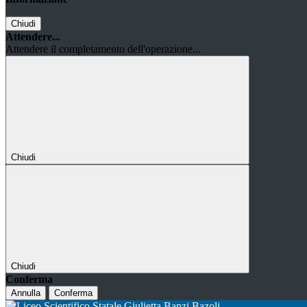
Chiudi
Attendere...
Attendere il completamento dell'operazione...
Chiudi
Chiudi
Conferma
Annulla
Conferma